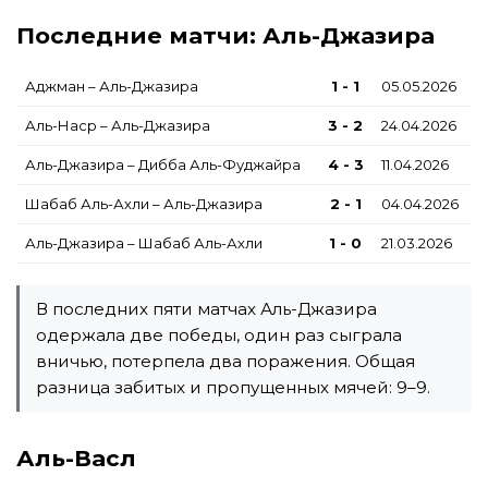
Последние матчи: Аль-Джазира
Аджман – Аль-Джазира
1 - 1
05.05.2026
Аль-Наср – Аль-Джазира
3 - 2
24.04.2026
Аль-Джазира – Дибба Аль-Фуджайра
4 - 3
11.04.2026
Шабаб Аль-Ахли – Аль-Джазира
2 - 1
04.04.2026
Аль-Джазира – Шабаб Аль-Ахли
1 - 0
21.03.2026
В последних пяти матчах Аль-Джазира
одержала две победы, один раз сыграла
вничью, потерпела два поражения. Общая
разница забитых и пропущенных мячей: 9–9.
Аль-Васл