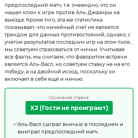
предпоследний матч, т.е. очевидно, что он
нашел ключ к игре против Аль-Джазиры на
выезде. Кроме того, эта же статистика
показывает, что ничейный счет не является
трендом для данных противостояний, однако, с
учетом результатов последних игр на этом поле,
мы советуем страховаться от ничьи. Учитывая
все факты, мы считаем, что фаворитом встречи
является Аль-Васл, но советуем ставку не на его
победу, а на двойной исход, поскольку он
включает в себя ещё и ничью.
Основная ставка:
X2 (Гости не проиграют)
Аль-Васл cыграл вничью в последнем и
выиграл предпоследний матч.