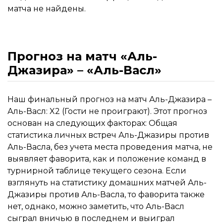
матча не найдены.
Прогноз на матч «Аль-
Джазира» – «Аль-Васл»
Наш финальный прогноз на матч Аль-Джазира –
Аль-Васл: X2 (Гости не проиграют). Этот прогноз
основан на следующих факторах: Общая
статистика личных встреч Аль-Джазиры против
Аль-Васла, без учета места проведения матча, не
выявляет фаворита, как и положение команд в
турнирной таблице текущего сезона. Если
взглянуть на статистику домашних матчей Аль-
Джазиры против Аль-Васла, то фаворита также
нет, однако, можно заметить, что Аль-Васл
сыграл вничью в последнем и выиграл