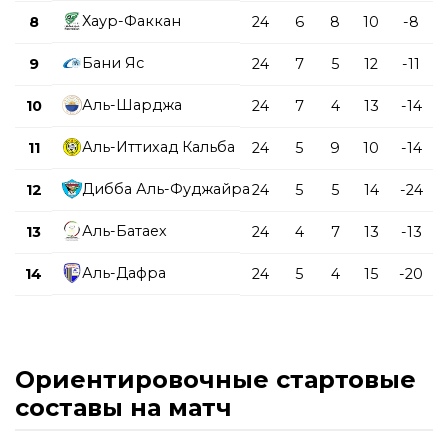
Хаур-Факкан
8
24
6
8
10
-8
Бани Яс
9
24
7
5
12
-11
Аль-Шарджа
10
24
7
4
13
-14
Аль-Иттихад Кальба
11
24
5
9
10
-14
Дибба Аль-Фуджайра
12
24
5
5
14
-24
Аль-Батаех
13
24
4
7
13
-13
Аль-Дафра
14
24
5
4
15
-20
Ориентировочные стартовые
составы на матч