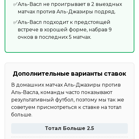
Аль-Васл не проигрывает в 2 выездных
матчах против Аль-Джазиры подряд.
Аль-Васл подходит к предстоящей
встрече в хорошей форме, набрав 9
очков в последних 5 матчах.
Дополнительные варианты ставок
В домашних матчах Аль-Джазиры против
Аль-Васла, команды часто показывают
результативный футбол, поэтому мы так же
советуем присмотреться к ставке на тотал
больше.
Тотал Больше 2.5