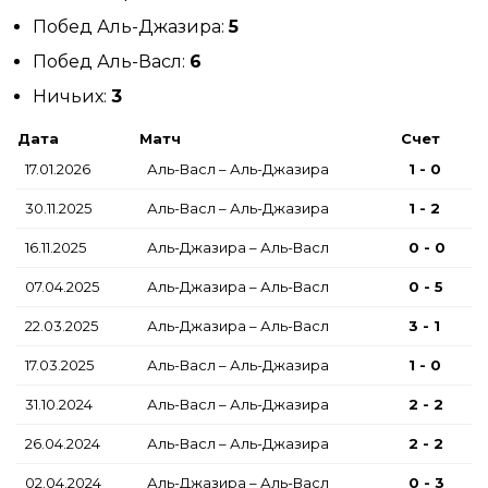
Побед Аль-Джазира:
5
Побед Аль-Васл:
6
Ничьих:
3
Дата
Матч
Счет
17.01.2026
Аль-Васл – Аль-Джазира
1 - 0
30.11.2025
Аль-Васл – Аль-Джазира
1 - 2
16.11.2025
Аль-Джазира – Аль-Васл
0 - 0
07.04.2025
Аль-Джазира – Аль-Васл
0 - 5
22.03.2025
Аль-Джазира – Аль-Васл
3 - 1
17.03.2025
Аль-Васл – Аль-Джазира
1 - 0
31.10.2024
Аль-Васл – Аль-Джазира
2 - 2
26.04.2024
Аль-Васл – Аль-Джазира
2 - 2
02.04.2024
Аль-Джазира – Аль-Васл
0 - 3