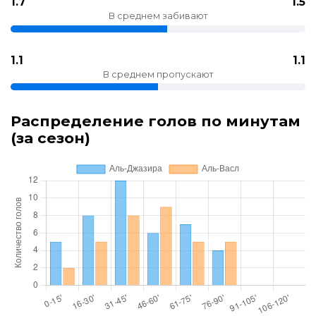
1.7
1.5
В среднем забивают
1.1
1.1
В среднем пропускают
Распределение голов по минутам
(за сезон)