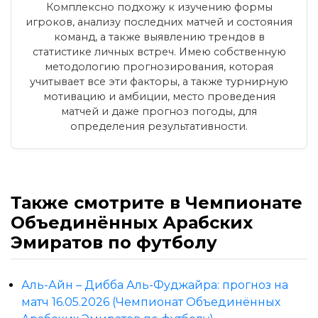
Комплексно подхожу к изучению формы
игроков, анализу последних матчей и состояния
команд, а также выявлению трендов в
статистике личных встреч. Имею собственную
методологию прогнозирования, которая
учитывает все эти факторы, а также турнирную
мотивацию и амбиции, место проведения
матчей и даже прогноз погоды, для
определения результативности.
Также смотрите в Чемпионате
Объединённых Арабских
Эмиратов по футболу
Аль-Айн – Дибба Аль-Фуджайра: прогноз на
матч 16.05.2026 (Чемпионат Объединённых