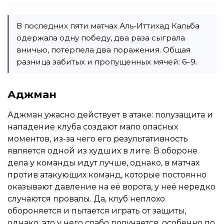
В последних пяти матчах Аль-Иттихад Кальба
одержала одну победу, два раза сыграла
вничью, потерпела два поражения. Общая
разница забитых и пропущенных мячей: 6–9.
Аджман
Аджман ужасно действует в атаке: полузащита и
нападение клуба создают мало опасных
моментов, из-за чего его результативность
является одной из худших в лиге. В обороне
дела у команды идут лучше, однако, в матчах
против атакующих команд, которые постоянно
оказывают давление на её ворота, у неё нередко
случаются провалы. Да, клуб неплохо
обороняется и пытается играть от защиты,
однако, это у него слабо получается, особенно по