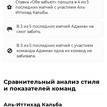
Ставка «Обе забьют» прошла в 4 из 5
⚽️
последних матчей с участием Аль-
Иттихад Кальбы.
В 3 из 5 последних матчей Аджман не
🥅
смог забить.
В 3 из 5 последних матчей с участием
🚫
команды Аджман одна из команд не
забивала.
Сравнительный анализ стиля
и показателей команд
Аль-Иттихад Кальба