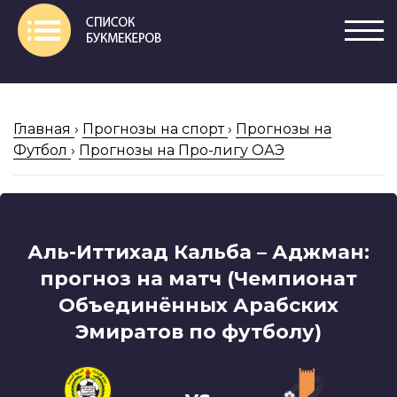
Главная
›
Прогнозы на спорт
›
Прогнозы на
Футбол
›
Прогнозы на Про-лигу ОАЭ
Аль-Иттихад Кальба – Аджман:
прогноз на матч (Чемпионат
Объединённых Арабских
Эмиратов по футболу)