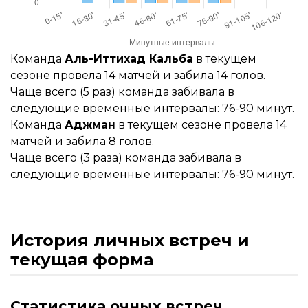
Команда
Аль-Иттихад Кальба
в текущем
сезоне провела 14 матчей и забила 14 голов.
Чаще всего (5 раз) команда забивала в
следующие временные интервалы: 76-90 минут.
Команда
Аджман
в текущем сезоне провела 14
матчей и забила 8 голов.
Чаще всего (3 раза) команда забивала в
следующие временные интервалы: 76-90 минут.
История личных встреч и
текущая форма
Статистика очных встреч