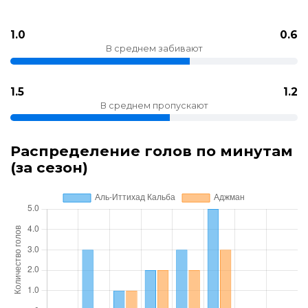
1.0
0.6
В среднем забивают
1.5
1.2
В среднем пропускают
Распределение голов по минутам
(за сезон)