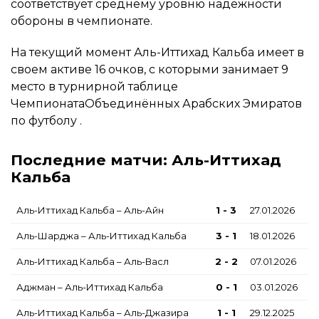
соответствует среднему уровню надежности
обороны в чемпионате.
На текущий момент Аль-Иттихад Кальба имеет в
своем активе 16 очков, с которыми занимает 9
место в турнирной таблице
ЧемпионатаОбъединённых Арабских Эмиратов
по футболу .
Последние матчи: Аль-Иттихад
Кальба
Аль-Иттихад Кальба – Аль-Айн
1 - 3
27.01.2026
Аль-Шарджа – Аль-Иттихад Кальба
3 - 1
18.01.2026
Аль-Иттихад Кальба – Аль-Васл
2 - 2
07.01.2026
Аджман – Аль-Иттихад Кальба
0 - 1
03.01.2026
Аль-Иттихад Кальба – Аль-Джазира
1 - 1
29.12.2025