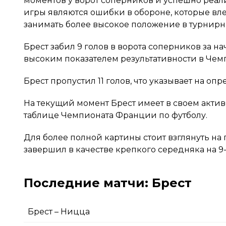
моментов у ворот соперников и успешно реали
игры являются ошибки в обороне, которые вле
занимать более высокое положение в турнирн
Брест забил 9 голов в ворота соперников за на
высоким показателем результативности в Чем
Брест пропустил 11 голов, что указывает на 
На текущий момент Брест имеет в своем активе
таблице Чемпионата Франции по футболу.
Для более полной картины стоит взглянуть на
завершил в качестве крепкого середняка на 9-
Последние матчи: Брест
Брест – Ницца