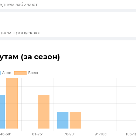
еднем забивают
днем пропускают
там (за сезон)