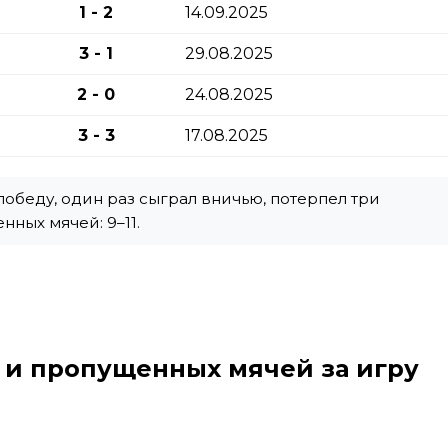
1 - 2
14.09.2025
3 - 1
29.08.2025
2 - 0
24.08.2025
3 - 3
17.08.2025
победу, один раз сыграл вничью, потерпел три
ных мячей: 9–11.
 и пропущенных мячей за игру