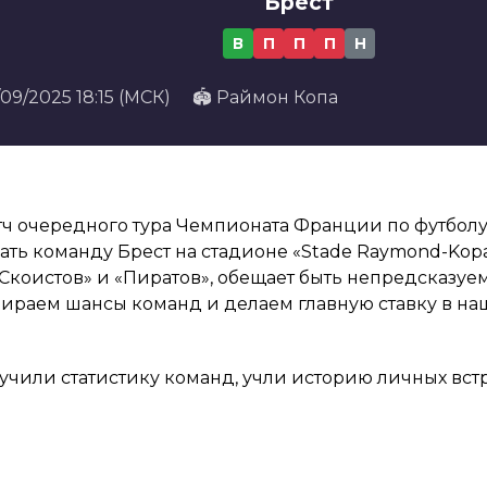
Брест
В
П
П
П
Н
09/2025 18:15 (МСК)
🏟️ Раймон Копа
атч очередного тура Чемпионата Франции по футболу,
ть команду Брест на стадионе «Stade Raymond-Kopa
«Скоистов» и «Пиратов», обещает быть непредсказуе
азбираем шансы команд и делаем главную ставку в н
чили статистику команд, учли историю личных вст