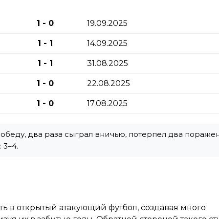
1 - 0
19.09.2025
1 - 1
14.09.2025
1 - 1
31.08.2025
1 - 0
22.08.2025
1 - 0
17.08.2025
обеду, два раза сыграл вничью, потерпел два поражен
 3–4.
ть в открытый атакующий футбол, создавая много