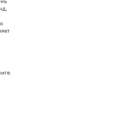
ень
нд,
ло
ляет
иге.