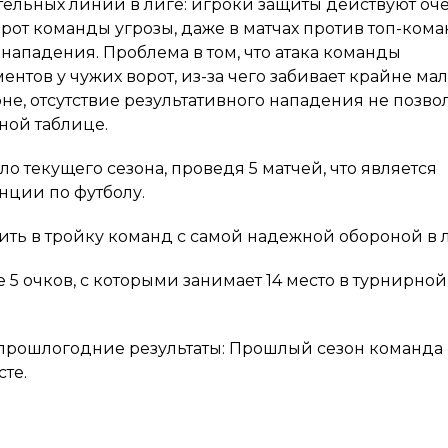
ельных линий в лиге: игроки защиты действуют оч
рот команды угрозы, даже в матчах против топ-кома
ападения. Проблема в том, что атака команды
ентов у чужих ворот, из-за чего забивает крайне ма
не, отсутствие результативного нападения не позво
ной таблице.
ло текущего сезона, проведя 5 матчей, что является
нции по футболу.
дить в тройку команд с самой надежной обороной в л
 5 очков, с которыми занимает 14 место в турнирной
а прошлогодние результаты: Прошлый сезон команда
те.