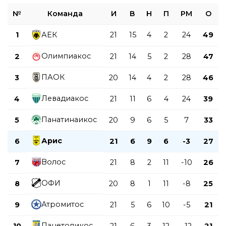
№
Команда
И
В
Н
П
РМ
О
1
АЕК
21
15
4
2
24
49
Олимпиакос
2
21
14
5
2
28
47
ПАОК
3
20
14
4
2
28
46
Левадиакос
4
21
11
6
4
24
39
Панатинаикос
5
20
9
6
5
7
33
Арис
6
21
6
9
6
-3
27
Волос
7
21
8
2
11
-10
26
ОФИ
8
20
8
1
11
-8
25
Атромитос
9
21
5
6
10
-5
21
Панетоликос
10
21
6
3
12
-12
21