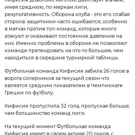
имея среднюю, по меркам лиги,
результативность. Оборона клуба - это его слабая
сторона: защитники часто ошибаются, особенно
в матчах против топ-команд, которые много
атакуют и оказывают постоянное давление на
них. Именно проблемы в обороне не позволяют
команде претендовать на что-то большее, чем
находиться в середине турнирной таблицы.
Футбольная команда Кифисия забила 26 голов в
ворота соперников за текущий сезон что
является средним показателем в Чемпионате
Греции по футболу.
Кифисия пропустила 32 гола, пропуская больше,
чем большинство команд лиги.
На текущий момент Футбольная команда
Кифисия имеет в своем активе 20 очков, с