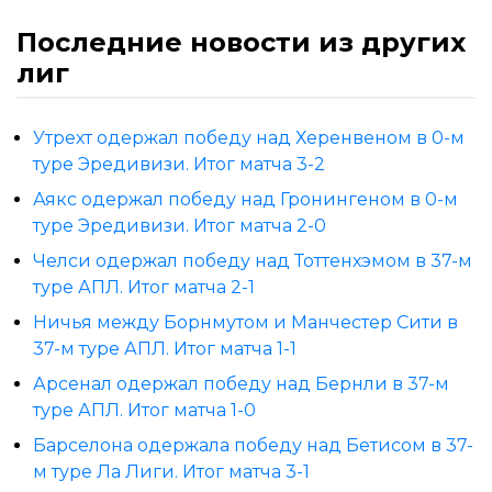
Последние новости из других
лиг
Утрехт одержал победу над Херенвеном в 0-м
туре Эредивизи. Итог матча 3-2
Аякс одержал победу над Гронингеном в 0-м
туре Эредивизи. Итог матча 2-0
Челси одержал победу над Тоттенхэмом в 37-м
туре АПЛ. Итог матча 2-1
Ничья между Борнмутом и Манчестер Сити в
37-м туре АПЛ. Итог матча 1-1
Арсенал одержал победу над Бернли в 37-м
туре АПЛ. Итог матча 1-0
Барселона одержала победу над Бетисом в 37-
м туре Ла Лиги. Итог матча 3-1