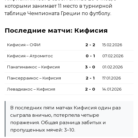
которыми занимает 11 место в турнирной
таблице Чемпионата Греции по футболу.
Последние матчи: Кифисия
Кифисия – ОФИ
2 - 2
15.02.2026
Кифисия – Атромитос
0 - 1
07.02.2026
Панатинаикос – Кифисия
3 - 0
01.02.2026
Пансерраикос – Кифисия
2 - 1
17.01.2026
Левадиакос – Кифисия
2 - 0
14.01.2026
В последних пяти матчах Кифисия один раз
сыграла вничью, потерпела четыре
поражения. Общая разница забитых и
пропущенных мячей: 3–10.