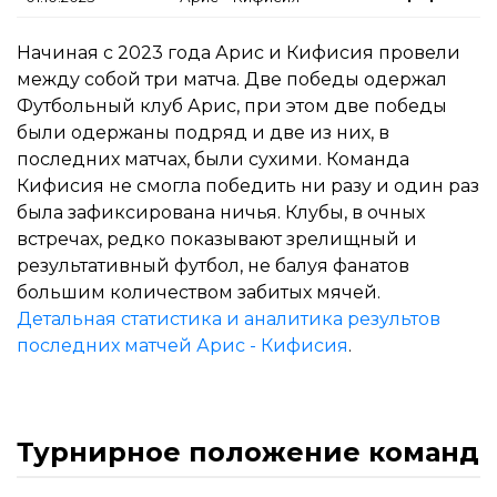
Начиная с 2023 года Арис и Кифисия провели
между собой три матча. Две победы одержал
Футбольный клуб Арис, при этом две победы
были одержаны подряд и две из них, в
последних матчах, были сухими. Команда
Кифисия не смогла победить ни разу и один раз
была зафиксирована ничья. Клубы, в очных
встречах, редко показывают зрелищный и
результативный футбол, не балуя фанатов
большим количеством забитых мячей.
Детальная статистика и аналитика результов
последних матчей Арис - Кифисия
.
Турнирное положение команд