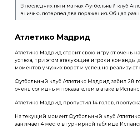
В последних пяти матчах Футбольный клуб Атл
вничью, потерпел два поражения. Общая разни
Атлетико Мадрид
Атлетико Мадрид строит свою игру от очень 
успеха, при этом атакующие игроки команды д
моментов у чужих ворот и успешно реализуют 
Футбольный клуб Атлетико Мадрид забил 28 го
очень солидным показателем в атаке в Испан
Атлетико Мадрид пропустил 14 голов, пропуск
На текущий момент Футбольный клуб Атлетико 
занимает 4 место в турнирной таблице Испан