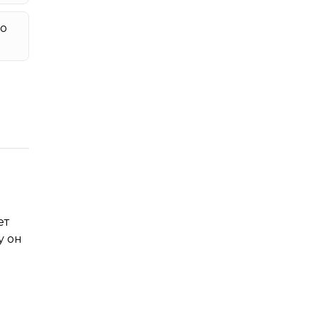
ко
ет
у он