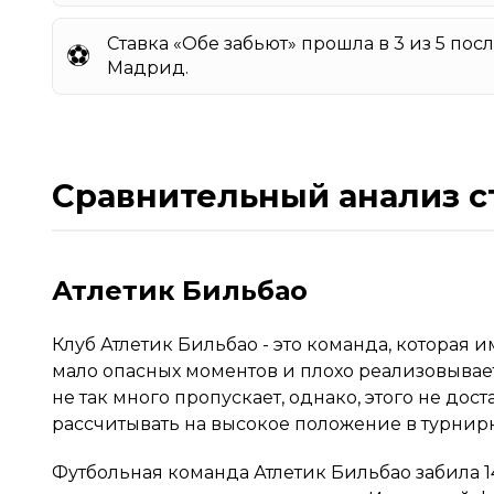
Ставка «Обе забьют» прошла в 3 из 5 пос
⚽️
Мадрид.
Сравнительный анализ с
Атлетик Бильбао
Клуб Атлетик Бильбао - это команда, которая и
мало опасных моментов и плохо реализовывает
не так много пропускает, однако, этого не дос
рассчитывать на высокое положение в турнир
Футбольная команда Атлетик Бильбао забила 14