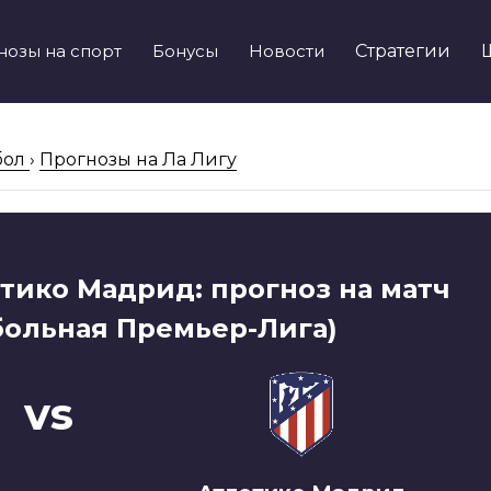
нозы на спорт
Бонусы
Новости
Стратегии
бол
›
Прогнозы на Ла Лигу
етико Мадрид: прогноз на матч
больная Премьер-Лига)
vs