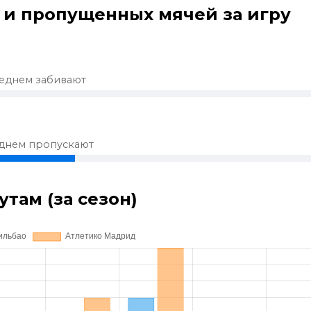
 и пропущенных мячей за игру
еднем забивают
днем пропускают
там (за сезон)