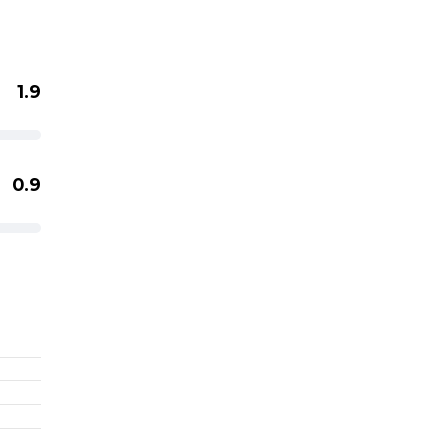
1.9
0.9