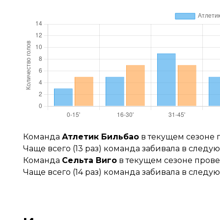
Команда
Атлетик Бильбао
в текущем сезоне п
Чаще всего (13 раз) команда забивала в след
Команда
Сельта Виго
в текущем сезоне провел
Чаще всего (14 раз) команда забивала в след