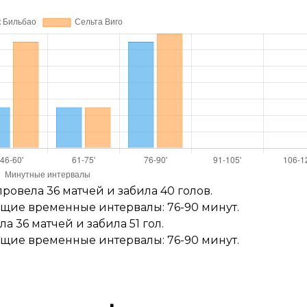
ровела 36 матчей и забила 40 голов.
ующие временные интервалы: 76-90 минут.
а 36 матчей и забила 51 гол.
ующие временные интервалы: 76-90 минут.