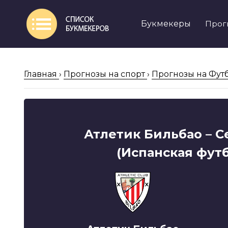
Букмекеры
Прог
Главная
›
Прогнозы на спорт
›
Прогнозы на Фут
Атлетик Бильбао – С
(Испанская фут