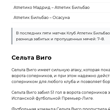
Атлетико Мадрид – Атлетик Бильбао
Атлетик Бильбао – Осасуна
В последних пяти матчах Клуб Атлетик Бильб
разница забитых и пропущенных мячей: 7–8.
Сельта Виго
Сельта Виго имеет сильную атаку, которая пок
ворота соперников, и при этом надежно действ
соперником для любого клуба и позволяет бор
Сельта Виго забил 51 гол в ворота соперников
Испанской футбольной Премьер-Лиге.
Футбольная команда Сельта Виго пропустила 4