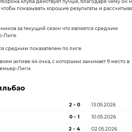
борона клуба действует лучше, благодаря чему он н
о, чтобы показывать хорошие результаты и рассчитыв
рников за текущий сезон что является средним
р-Лиге.
тся средним показателем по лиге.
оем активе 44 очка, с которыми занимает 9 место в
емьер-Лиги.
ильбао
2 - 0
13.05.2026
0 - 1
10.05.2026
2 - 4
02.05.2026