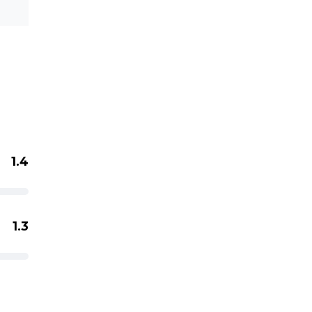
1.4
1.3