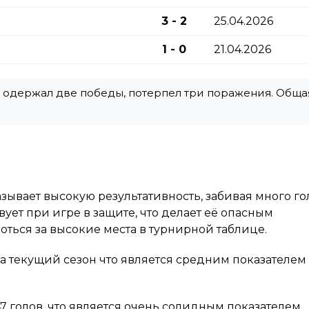
3 - 2
25.04.2026
1 - 0
21.04.2026
ао одержал две победы, потерпел три поражения. Обща
азывает высокую результативность, забивая много го
ует при игре в защите, что делает её опасным
оться за высокие места в турнирной таблице.
 за текущий сезон что является средним показателем
7 голов, что является очень солидным показателем