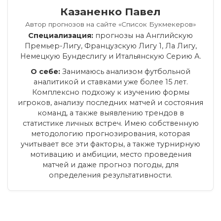
Казаненко Павел
Автор прогнозов на сайте «Список Букмекеров»
Специализация:
прогнозы на Английскую
Премьер-Лигу, Французскую Лигу 1, Ла Лигу,
Немецкую Бундеслигу и Итальянскую Серию А.
О себе:
Занимаюсь анализом футбольной
аналитикой и ставками уже более 15 лет.
Комплексно подхожу к изучению формы
игроков, анализу последних матчей и состояния
команд, а также выявлению трендов в
статистике личных встреч. Имею собственную
методологию прогнозирования, которая
учитывает все эти факторы, а также турнирную
мотивацию и амбиции, место проведения
матчей и даже прогноз погоды, для
определения результативности.