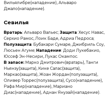
Вильялибре(нападение), Альваро
Джало(нападение).
Севилья
Вратарь
: Альваро Вальес;
Защита
: Хесус Навас,
Серхио Рамос, Лоик Баде, Адриа Педроса;
Полузащита
: Бубакари Сумаре, Джибриль Соу,
Люсьен Агуме;
Нападение
: Доди Лукебакио,
Юссеф Эн-Несири, Лукас Окампос.
В запасе:
Марко Дмитрович(вратарь), Танги
Ньянзу(защита), Кике Салас(защита),
Маркао(защита), Жоан Жордан(полузащита),
Оливер Торрес(полузащита), Сусо(нападение),
Рафа Мир(нападение), Мариано
Диас(нападение), Аднан Янузай(нападение).