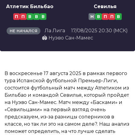
Атлетик Бильбао
Севилья
П
П
В
В
В
Н
В
П
П
В
Ла Лига
17/08/2025 20:30 (МСК)
НЕ НАЧАЛСЯ
🏟️ Нуэво Сан-Мамес
В воскресенье 17 августа 2025 в рамках первого
тура Испанской футбольной Премьер-Лиги,
состоится футбольный матч между Атлетиком из
Бильбао и командой Севилья, который пройдет
на Нуэво Сан-Мамес. Матч между «Басками» и
«Севильцами» на первый взгляд очень
предсказуем, из-за разницы соперников в
классе, но так ли это на самом деле?. Наш анализ
поможет определить, на что лучше сделать