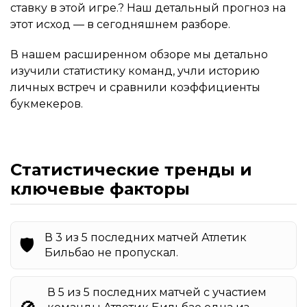
ставку в этой игре.? Наш детальный прогноз на
этот исход — в сегодняшнем разборе.
В нашем расширенном обзоре мы детально
изучили статистику команд, учли историю
личных встреч и сравнили коэффициенты
букмекеров.
Статистические тренды и
ключевые факторы
В 3 из 5 последних матчей Атлетик
🛡️
Бильбао не пропускал.
В 5 из 5 последних матчей с участием