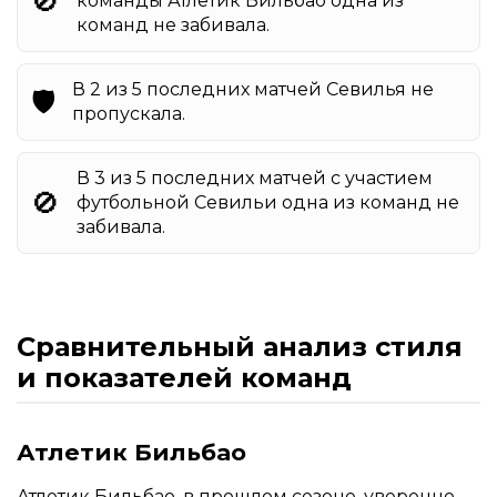
🚫
команды Атлетик Бильбао одна из
команд не забивала.
В 2 из 5 последних матчей Севилья не
🛡️
пропускала.
В 3 из 5 последних матчей с участием
🚫
футбольной Севильи одна из команд не
забивала.
Сравнительный анализ стиля
и показателей команд
Атлетик Бильбао
Атлетик Бильбао, в прошлом сезоне, уверенно