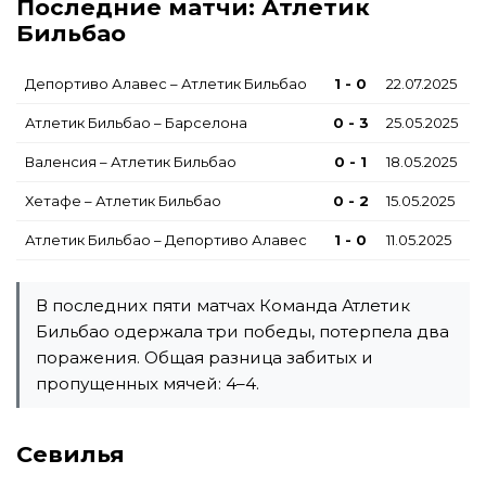
Последние матчи: Атлетик
Бильбао
Депортиво Алавес – Атлетик Бильбао
1 - 0
22.07.2025
Атлетик Бильбао – Барселона
0 - 3
25.05.2025
Валенсия – Атлетик Бильбао
0 - 1
18.05.2025
Хетафе – Атлетик Бильбао
0 - 2
15.05.2025
Атлетик Бильбао – Депортиво Алавес
1 - 0
11.05.2025
В последних пяти матчах Команда Атлетик
Бильбао одержала три победы, потерпела два
поражения. Общая разница забитых и
пропущенных мячей: 4–4.
Севилья