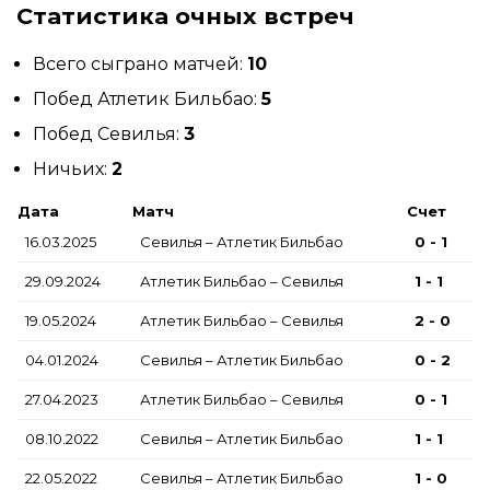
Статистика очных встреч
Всего сыграно матчей:
10
Побед Атлетик Бильбао:
5
Побед Севилья:
3
Ничьих:
2
Дата
Матч
Счет
16.03.2025
Севилья – Атлетик Бильбао
0 - 1
29.09.2024
Атлетик Бильбао – Севилья
1 - 1
19.05.2024
Атлетик Бильбао – Севилья
2 - 0
04.01.2024
Севилья – Атлетик Бильбао
0 - 2
27.04.2023
Атлетик Бильбао – Севилья
0 - 1
08.10.2022
Севилья – Атлетик Бильбао
1 - 1
22.05.2022
Севилья – Атлетик Бильбао
1 - 0