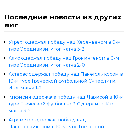
Последние новости из других
лиг
Утрехт одержал победу над Херенвеном в 0-м
туре Эредивизи. Итог матча 3-2
Аякс одержал победу над Гронингеном в 0-м
туре Эредивизи. Итог матча 2-0
Астерас одержал победу над Панетоликосом в
10-м туре Греческой футбольной Суперлиги.
Итог матча 1-2
Кифисия одержала победу над Ларисой в 10-м
туре Греческой футбольной Суперлиги. Итог
матча 3-2
Атромитос одержал победу над
Пансерраикосом в 10-м туре Греческой