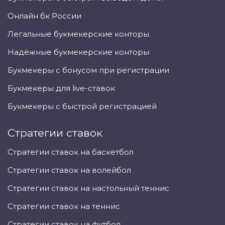
Онлайн бк России
Легальные букмекерские конторы
Надёжные букмекерские конторы
Букмекеры с бонусом при регистрации
Букмекеры для live-ставок
Букмекеры с быстрой регистрацией
Стратегии ставок
Стратегии ставок на баскетбол
Стратегии ставок на волейбол
Стратегии ставок на настольный теннис
Стратегии ставок на теннис
Стратегии ставок на футбол