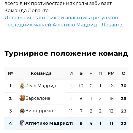
всего в их противостояниях голы забивает
Команда Леванте.
Детальная статистика и аналитика результов
последних матчей Атлетико Мадрид - Леванте
.
Турнирное положение команд
№
Команда
И
В
Н
П
РМ
О
1
Реал Мадрид
11
10
0
1
16
30
Барселона
2
11
8
1
2
15
25
Вильярреал
3
11
7
2
2
12
23
Атлетико Мадрид
4
11
6
4
1
11
22