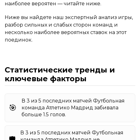
наиболее вероятен — читайте ниже.
Ниже вы найдете наш экспертный анализ игры,
разбор сильных и слабых сторон команд и
несколько наиболее вероятных ставок на этот
поединок.
Статистические тренды и
ключевые факторы
В 3 из 5 последних матчей Футбольная
🎯
команда Атлетико Мадрид забивала
больше 1.5 голов.
В 3 из 5 последних матчей Футбольная
🛡️
команда Атлетико Мадрид не