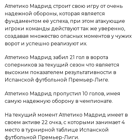
Атлетико Мадрид строит свою игру от очень
надежной обороны, которая является
фундаментом её успеха, при этом атакующие
игроки команды действуют так же уверенно,
создавая множество опасных моментов у чужих
ворот и успешно реализуют их.
Атлетико Мадрид забил 21 гол в ворота
соперников за текущий сезон что является
высоким показателем результативности в
Испанской футбольной Премьер-Лиге.
Атлетико Мадрид пропустил 10 голов, имея
самую надежную оборону в чемпионате.
На текущий момент Атлетико Мадрид имеет в
своем активе 22 очка, с которыми занимает 4
место в турнирной таблице Испанской
футбольной Премьер-Лиги.