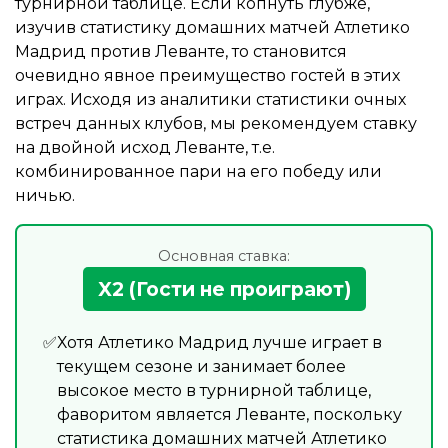
турнирной таблице. Если копнуть глубже,
изучив статистику домашних матчей Атлетико
Мадрид против Леванте, то становится
очевидно явное преимущество гостей в этих
играх. Исходя из аналитики статистики очных
встреч данных клубов, мы рекомендуем ставку
на двойной исход Леванте, т.е.
комбинированное пари на его победу или
ничью.
Основная ставка:
X2 (Гости не проиграют)
Хотя Атлетико Мадрид лучше играет в
текущем сезоне и занимает более
высокое место в турнирной таблице,
фаворитом является Леванте, поскольку
статистика домашних матчей Атлетико