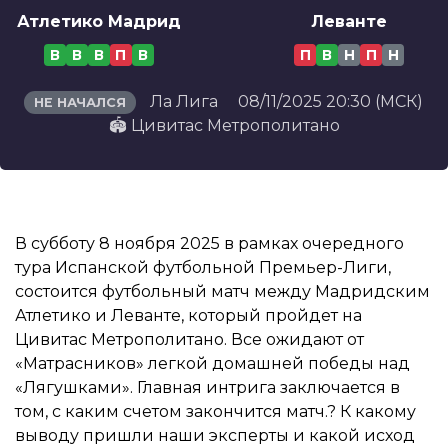
Атлетико Мадрид
Леванте
В
В
В
П
В
П
В
Н
П
Н
Ла Лига
08/11/2025 20:30 (МСК)
НЕ НАЧАЛСЯ
🏟️ Цивитас Метрополитано
В субботу 8 ноября 2025 в рамках очередного
тура Испанской футбольной Премьер-Лиги,
состоится футбольный матч между Мадридским
Атлетико и Леванте, который пройдет на
Цивитас Метрополитано. Все ожидают от
«Матрасников» легкой домашней победы над
«Лягушками». Главная интрига заключается в
том, с каким счетом закончится матч.? К какому
выводу пришли наши эксперты и какой исход