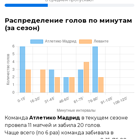
Распределение голов по минутам
(за сезон)
Команда
Атлетико Мадрид
в текущем сезоне
провела 11 матчей и забила 20 голов.
Чаще всего (по 6 раз) команда забивала в