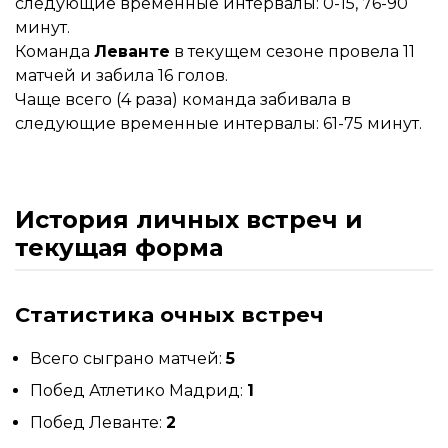
следующие временные интервалы: 0-15, 76-90
минут.
Команда
Леванте
в текущем сезоне провела 11
матчей и забила 16 голов.
Чаще всего (4 раза) команда забивала в
следующие временные интервалы: 61-75 минут.
История личных встреч и
текущая форма
Статистика очных встреч
Всего сыграно матчей:
5
Побед Атлетико Мадрид:
1
Побед Леванте:
2