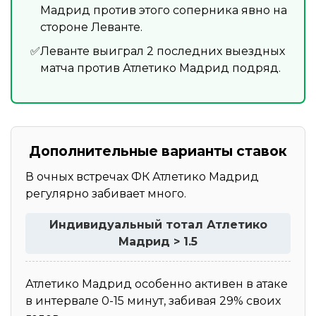
Мадрид против этого соперника явно на
стороне Леванте.
Леванте выиграл 2 последних выездных
матча против Атлетико Мадрид подряд.
Дополнительные варианты ставок
В очных встречах ФК Атлетико Мадрид
регулярно забивает много.
Индивидуальный тотал Атлетико
Мадрид > 1.5
Атлетико Мадрид особенно активен в атаке
в интервале 0-15 минут, забивая 29% своих