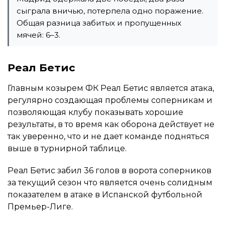
сыграла вничью, потерпела одно поражение.
Общая разница забитых и пропущенных
мячей: 6–3.
Реал Бетис
Главным козырем ФК Реал Бетис является атака,
регулярно создающая проблемы соперникам и
позволяющая клубу показывать хорошие
результаты, в то время как оборона действует не
так уверенно, что и не дает команде подняться
выше в турнирной таблице.
Реал Бетис забил 36 голов в ворота соперников
за текущий сезон что является очень солидным
показателем в атаке в Испанской футбольной
Премьер-Лиге.