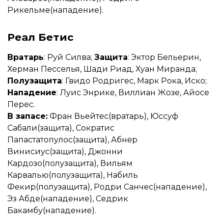
Рикельме(нападение).
Реал Бетис
Вратарь
: Руй Силва;
Защита
: Эктор Бельерин,
Херман Песселья, Шади Риад, Хуан Миранда;
Полузащита
: Гвидо Родригес, Марк Рока, Иско;
Нападение
: Луис Энрике, Виллиан Жозе, Айосе
Перес.
В запасе:
Фран Вьейтес(вратарь), Юссуф
Сабали(защита), Сократис
Папастатопулос(защита), Абнер
Винисиус(защита), Джонни
Кардозо(полузащита), Вильям
Карвалью(полузащита), Набиль
Фекир(полузащита), Родри Санчес(нападение),
Эз Абде(нападение), Седрик
Бакамбу(нападение).