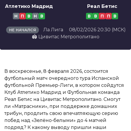
Атлетико Мадрид
Реал Бетис
Н
П
В
Н
В
В
В
П
П
В
Ла Лига
08/02/2026 20:30 (МСК)
НЕ НАЧАЛСЯ
🏟️ Цивитас Метрополитано
В воскресенье, 8 февраля 2026, состоится
футбольный матч очередного тура Испанской
футбольной Премьер-Лиги, в котором сойдутся
Клуб Атлетико Мадрид и Футбольная команда
Реал Бетис на Цивитас Метрополитано. Смогут
ли «Матрасники», при поддержке домашних
трибун, продлить свою впечатляющую серию
побед над «Зелёно-белыми» до 4 матчей
подряд? К какому выводу пришли наши