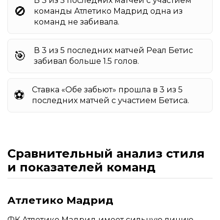
В 3 из 5 последних матчей с участием
🚫
команды Атлетико Мадрид одна из
команд не забивала.
В 3 из 5 последних матчей Реал Бетис
🎯
забивал больше 1.5 голов.
Ставка «Обе забьют» прошла в 3 из 5
⚽️
последних матчей с участием Бетиса.
Сравнительный анализ стиля
и показателей команд
Атлетико Мадрид
ФК Атлетико Мадрид имеет сильную линию