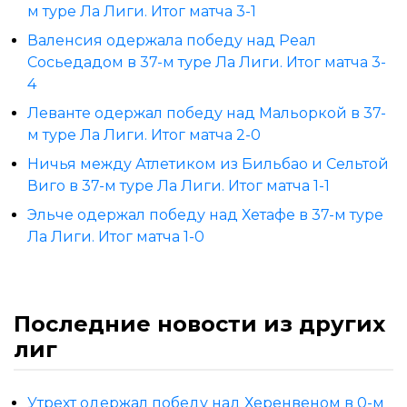
м туре Ла Лиги. Итог матча 3-1
Валенсия одержала победу над Реал
Сосьедадом в 37-м туре Ла Лиги. Итог матча 3-
4
Леванте одержал победу над Мальоркой в 37-
м туре Ла Лиги. Итог матча 2-0
Ничья между Атлетиком из Бильбао и Сельтой
Виго в 37-м туре Ла Лиги. Итог матча 1-1
Эльче одержал победу над Хетафе в 37-м туре
Ла Лиги. Итог матча 1-0
Последние новости из других
лиг
Утрехт одержал победу над Херенвеном в 0-м