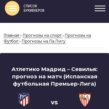
Главная
›
Прогнозы на спорт
›
Прогнозы на
Футбол
›
Прогнозы на Ла Лигу
Атлетико Мадрид – Севилья:
прогноз на матч (Испанская
футбольная Премьер-Лига)
vs