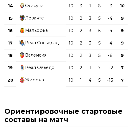
Осасуна
14
10
3
1
6
-3
10
Леванте
15
10
2
3
5
-4
9
Мальорка
16
10
2
3
5
-4
9
Реал Сосьедад
17
10
2
3
5
-4
9
Валенсия
18
10
2
3
5
-6
9
Реал Овьедо
19
10
2
1
7
-12
7
Жирона
20
10
1
4
5
-13
7
Ориентировочные стартовые
составы на матч