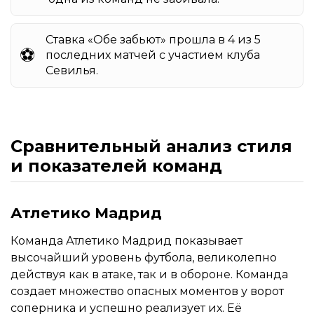
Ставка «Обе забьют» прошла в 4 из 5
⚽️
последних матчей с участием клуба
Севилья.
Сравнительный анализ стиля
и показателей команд
Атлетико Мадрид
Команда Атлетико Мадрид показывает
высочайший уровень футбола, великолепно
действуя как в атаке, так и в обороне. Команда
создает множество опасных моментов у ворот
соперника и успешно реализует их. Её