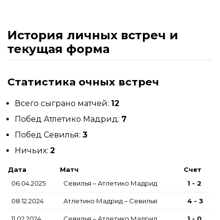
История личных встреч и
текущая форма
Статистика очных встреч
Всего сыграно матчей:
12
Побед Атлетико Мадрид:
7
Побед Севилья:
3
Ничьих:
2
Дата
Матч
Счет
06.04.2025
Севилья – Атлетико Мадрид
1 - 2
08.12.2024
Атлетико Мадрид – Севилья
4 - 3
11.02.2024
Севилья – Атлетико Мадрид
1 - 0