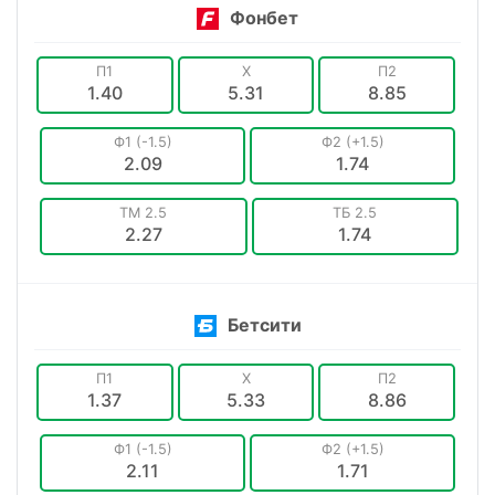
Фонбет
П1
X
П2
1.40
5.31
8.85
Ф1 (-1.5)
Ф2 (+1.5)
2.09
1.74
ТМ 2.5
ТБ 2.5
2.27
1.74
Бетсити
П1
X
П2
1.37
5.33
8.86
Ф1 (-1.5)
Ф2 (+1.5)
2.11
1.71