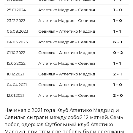
25.01.2024
Атлетико Мадрид – Севилья
1 - 0
23.12.2023
Атлетико Мадрид – Севилья
1 - 0
06.08.2023
Севилья – Атлетико Мадрид
1 - 1
04.03.2023
Атлетико Мадрид – Севилья
6 - 1
01.10.2022
Севилья – Атлетико Мадрид
0 - 2
15.05.2022
Атлетико Мадрид – Севилья
1 - 1
18.12.2021
Севилья – Атлетико Мадрид
2 - 1
04.04.2021
Севилья – Атлетико Мадрид
1 - 0
12.01.2021
Атлетико Мадрид – Севилья
2 - 0
Начиная с 2021 года Клуб Атлетико Мадрид и
Севилья сыграли между собой 12 матчей. Семь
побед одержал Футбольный клуб Атлетико
Мадрид, при этом две победы были одержаны