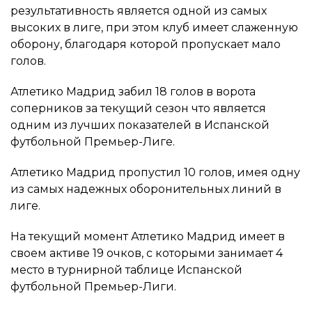
результативность является одной из самых
высоких в лиге, при этом клуб имеет слаженную
оборону, благодаря которой пропускает мало
голов.
Атлетико Мадрид забил 18 голов в ворота
соперников за текущий сезон что является
одним из лучших показателей в Испанской
футбольной Премьер-Лиге.
Атлетико Мадрид пропустил 10 голов, имея одну
из самых надежных оборонительных линий в
лиге.
На текущий момент Атлетико Мадрид имеет в
своем активе 19 очков, с которыми занимает 4
место в турнирной таблице Испанской
футбольной Премьер-Лиги.