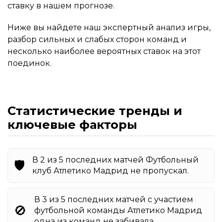
ставку в нашем прогнозе.
Ниже вы найдете наш экспертный анализ игры,
разбор сильных и слабых сторон команд и
несколько наиболее вероятных ставок на этот
поединок.
Статистические тренды и
ключевые факторы
В 2 из 5 последних матчей Футбольный
🛡️
клуб Атлетико Мадрид не пропускал.
В 3 из 5 последних матчей с участием
🚫
футбольной команды Атлетико Мадрид
одна из команд не забивала.