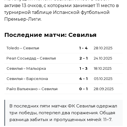
активе 13 очков, с которыми занимает 11 место в
турнирной таблице Испанской футбольной
Премьер-Лиги.
Последние матчи: Севилья
Toledo – Севилья
1 - 4
28.10.2025
Реал Сосьедад – Севилья
2 - 1
24.10.2025
Севилья – Мальорка
1 - 3
18.10.2025
Севилья – Барселона
4 - 1
05.10.2025
Райо Вальекано – Севилья
0 - 1
28.09.2025
В последних пяти матчах ФК Севилья одержал
три победы, потерпел два поражения. Общая
разница забитых и пропущенных мячей: 11–7.