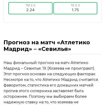
ТМ 2.5
ТБ 2.5
2.24
1.75
Прогноз на матч «Атлетико
Мадрид» – «Севилья»
Наш финальный прогноз на матч Атлетико
Мадрид – Севилья: 1X (Хозяева не проиграют).
Этот прогноз основан на следующих факторах:
Несмотря на то, что Атлетико Мадрид считается
фаворитом, статистика его домашних матчей
против этого соперника заставляет быть
осторожнее. Поэтому мы выбираем более
надежную ставку на то, что хозяева не