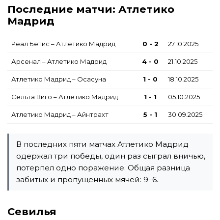
Последние матчи: Атлетико
Мадрид
Реал Бетис – Атлетико Мадрид
0 - 2
27.10.2025
Арсенал – Атлетико Мадрид
4 - 0
21.10.2025
Атлетико Мадрид – Осасуна
1 - 0
18.10.2025
Сельта Виго – Атлетико Мадрид
1 - 1
05.10.2025
Атлетико Мадрид – Айнтрахт
5 - 1
30.09.2025
В последних пяти матчах Атлетико Мадрид
одержал три победы, один раз сыграл вничью,
потерпел одно поражение. Общая разница
забитых и пропущенных мячей: 9–6.
Севилья