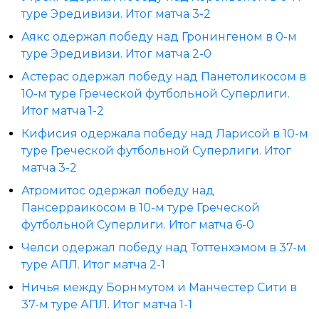
туре Эредивизи. Итог матча 3-2
Аякс одержал победу над Гронингеном в 0-м
туре Эредивизи. Итог матча 2-0
Астерас одержал победу над Панетоликосом в
10-м туре Греческой футбольной Суперлиги.
Итог матча 1-2
Кифисия одержала победу над Ларисой в 10-м
туре Греческой футбольной Суперлиги. Итог
матча 3-2
Атромитос одержал победу над
Пансерраикосом в 10-м туре Греческой
футбольной Суперлиги. Итог матча 6-0
Челси одержал победу над Тоттенхэмом в 37-м
туре АПЛ. Итог матча 2-1
Ничья между Борнмутом и Манчестер Сити в
37-м туре АПЛ. Итог матча 1-1