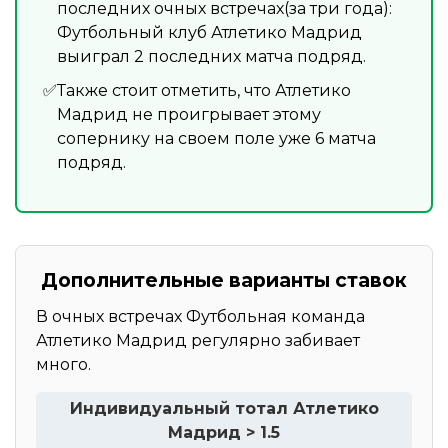
последних очных встречах(за три года):
Футбольный клуб Атлетико Мадрид
выиграл 2 последних матча подряд.
Также стоит отметить, что Атлетико
Мадрид не проигрывает этому
сопернику на своем поле уже 6 матча
подряд.
Дополнительные варианты ставок
В очных встречах Футбольная команда
Атлетико Мадрид регулярно забивает
много.
Индивидуальный тотал Атлетико
Мадрид > 1.5