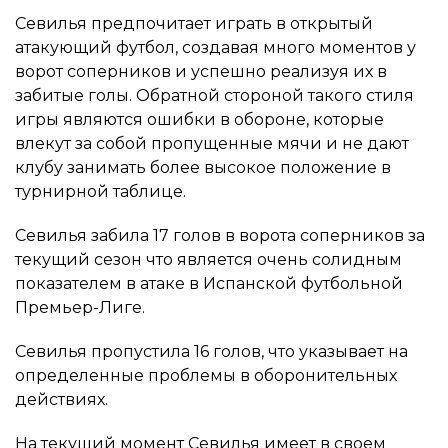
Севилья предпочитает играть в открытый
атакующий футбол, создавая много моментов у
ворот соперников и успешно реализуя их в
забитые голы. Обратной стороной такого стиля
игры являются ошибки в обороне, которые
влекут за собой пропущенные мячи и не дают
клубу занимать более высокое положение в
турнирной таблице.
Севилья забила 17 голов в ворота соперников за
текущий сезон что является очень солидным
показателем в атаке в Испанской футбольной
Премьер-Лиге.
Севилья пропустила 16 голов, что указывает на
определенные проблемы в оборонительных
действиях.
На текущий момент Севилья имеет в своем