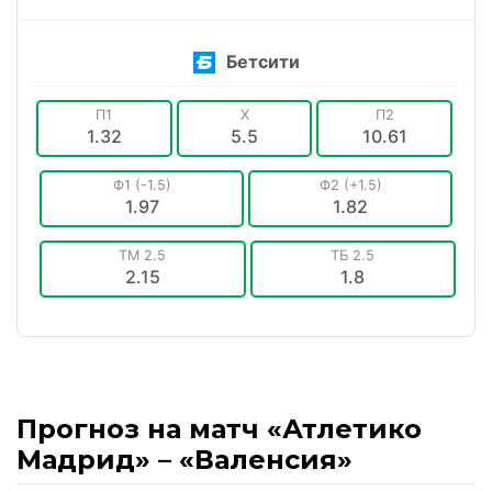
Бетсити
П1
X
П2
1.32
5.5
10.61
Ф1 (-1.5)
Ф2 (+1.5)
1.97
1.82
ТМ 2.5
ТБ 2.5
2.15
1.8
Прогноз на матч «Атлетико
Мадрид» – «Валенсия»