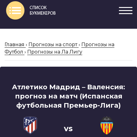
Главная
›
Прогнозы на спорт
›
Прогнозы на
Футбол
›
Прогнозы на Ла Лигу
Атлетико Мадрид – Валенсия:
прогноз на матч (Испанская
футбольная Премьер-Лига)
vs