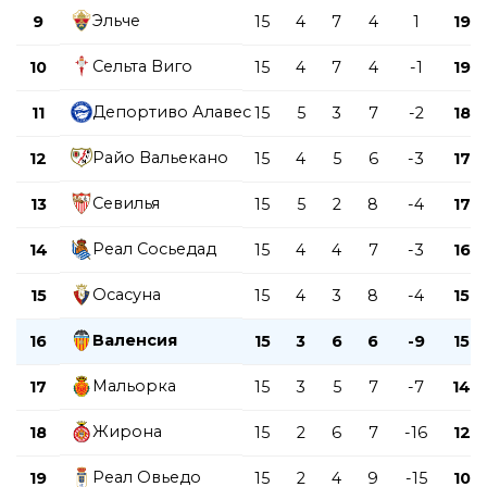
Эльче
9
15
4
7
4
1
19
Сельта Виго
10
15
4
7
4
-1
19
Депортиво Алавес
11
15
5
3
7
-2
18
Райо Вальекано
12
15
4
5
6
-3
17
Севилья
13
15
5
2
8
-4
17
Реал Сосьедад
14
15
4
4
7
-3
16
Осасуна
15
15
4
3
8
-4
15
Валенсия
16
15
3
6
6
-9
15
Мальорка
17
15
3
5
7
-7
14
Жирона
18
15
2
6
7
-16
12
Реал Овьедо
19
15
2
4
9
-15
10