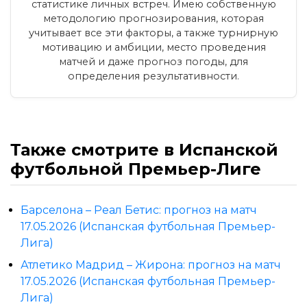
статистике личных встреч. Имею собственную
методологию прогнозирования, которая
учитывает все эти факторы, а также турнирную
мотивацию и амбиции, место проведения
матчей и даже прогноз погоды, для
определения результативности.
Также смотрите в Испанской
футбольной Премьер-Лиге
Барселона – Реал Бетис: прогноз на матч
17.05.2026 (Испанская футбольная Премьер-
Лига)
Атлетико Мадрид – Жирона: прогноз на матч
17.05.2026 (Испанская футбольная Премьер-
Лига)