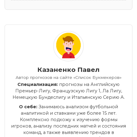
Казаненко Павел
Автор прогнозов на сайте «Список Букмекеров»
Специализация:
прогнозы на Английскую
Премьер-Лигу, Французскую Лигу 1, Ла Лигу,
Немецкую Бундеслигу и Итальянскую Серию А.
О себе:
Занимаюсь анализом футбольной
аналитикой и ставками уже более 15 лет.
Комплексно подхожу к изучению формы
игроков, анализу последних матчей и состояния
команд, а также выявлению трендов в