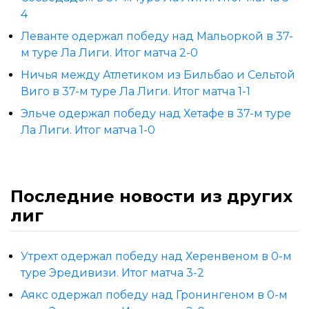
4
Леванте одержал победу над Мальоркой в 37-
м туре Ла Лиги. Итог матча 2-0
Ничья между Атлетиком из Бильбао и Сельтой
Виго в 37-м туре Ла Лиги. Итог матча 1-1
Эльче одержал победу над Хетафе в 37-м туре
Ла Лиги. Итог матча 1-0
Последние новости из других
лиг
Утрехт одержал победу над Херенвеном в 0-м
туре Эредивизи. Итог матча 3-2
Аякс одержал победу над Гронингеном в 0-м