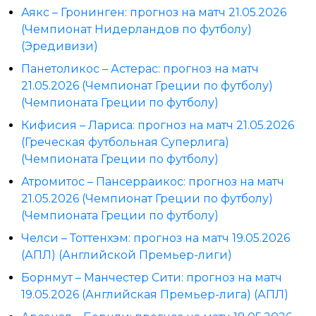
Аякс – Гронинген: прогноз на матч 21.05.2026
(Чемпионат Нидерландов по футболу)
(Эредивизи)
Панетоликос – Астерас: прогноз на матч
21.05.2026 (Чемпионат Греции по футболу)
(Чемпионата Греции по футболу)
Кифисия – Лариса: прогноз на матч 21.05.2026
(Греческая футбольная Суперлига)
(Чемпионата Греции по футболу)
Атромитос – Пансерраикос: прогноз на матч
21.05.2026 (Чемпионат Греции по футболу)
(Чемпионата Греции по футболу)
Челси – Тоттенхэм: прогноз на матч 19.05.2026
(АПЛ) (Английской Премьер-лиги)
Борнмут – Манчестер Сити: прогноз на матч
19.05.2026 (Английская Премьер-лига) (АПЛ)