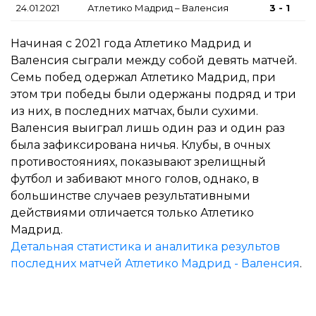
24.01.2021
Атлетико Мадрид – Валенсия
3 - 1
Начиная с 2021 года Атлетико Мадрид и
Валенсия сыграли между собой девять матчей.
Семь побед одержал Атлетико Мадрид, при
этом три победы были одержаны подряд и три
из них, в последних матчах, были сухими.
Валенсия выиграл лишь один раз и один раз
была зафиксирована ничья. Клубы, в очных
противостояниях, показывают зрелищный
футбол и забивают много голов, однако, в
большинстве случаев результативными
действиями отличается только Атлетико
Мадрид.
Детальная статистика и аналитика результов
последних матчей Атлетико Мадрид - Валенсия
.