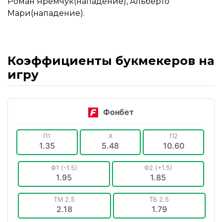
Роман Яремчук(нападение), Альберто
Мари(нападение).
Коэффициенты букмекеров на
игру
Фонбет
П1
X
П2
1.35
5.48
10.60
Ф1 (-1.5)
Ф2 (+1.5)
1.95
1.85
ТМ 2.5
ТБ 2.5
2.18
1.79