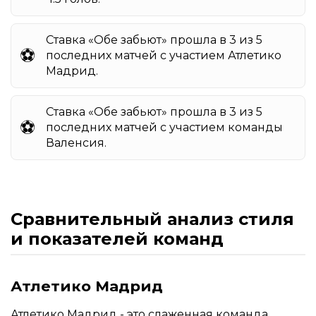
Ставка «Обе забьют» прошла в 3 из 5
⚽️
последних матчей с участием Атлетико
Мадрид.
Ставка «Обе забьют» прошла в 3 из 5
⚽️
последних матчей с участием команды
Валенсия.
Сравнительный анализ стиля
и показателей команд
Атлетико Мадрид
Атлетико Мадрид - это слаженная команда,