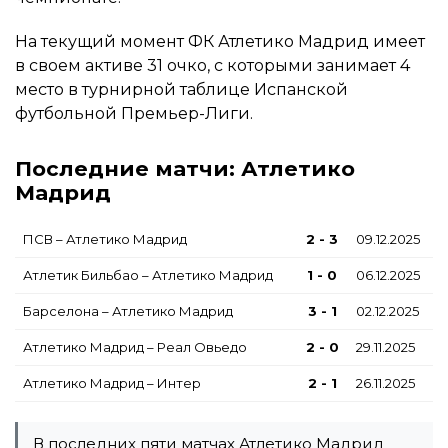
На текущий момент ФК Атлетико Мадрид имеет
в своем активе 31 очко, с которыми занимает 4
место в турнирной таблице Испанской
футбольной Премьер-Лиги.
Последние матчи: Атлетико
Мадрид
ПСВ – Атлетико Мадрид
2 - 3
09.12.2025
Атлетик Бильбао – Атлетико Мадрид
1 - 0
06.12.2025
Барселона – Атлетико Мадрид
3 - 1
02.12.2025
Атлетико Мадрид – Реал Овьедо
2 - 0
29.11.2025
Атлетико Мадрид – Интер
2 - 1
26.11.2025
В последних пяти матчах Атлетико Мадрид