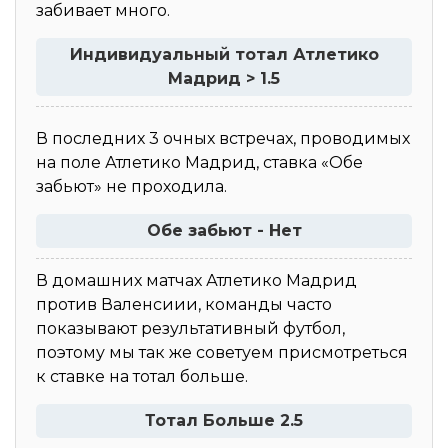
забивает много.
Индивидуальный тотал Атлетико
Мадрид > 1.5
В последних 3 очных встречах, проводимых
на поле Атлетико Мадрид, ставка «Обе
забьют» не проходила.
Обе забьют - Нет
В домашних матчах Атлетико Мадрид
против Валенсиии, команды часто
показывают результативный футбол,
поэтому мы так же советуем присмотреться
к ставке на тотал больше.
Тотал Больше 2.5