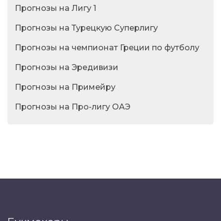
Прогнозы на Лигу 1
Прогнозы на Турецкую Суперлигу
Прогнозы на чемпионат Греции по футболу
Прогнозы на Эредивизи
Прогнозы на Примейру
Прогнозы на Про-лигу ОАЭ