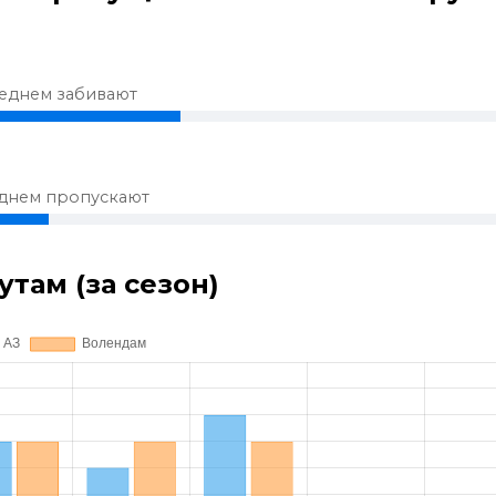
еднем забивают
днем пропускают
там (за сезон)