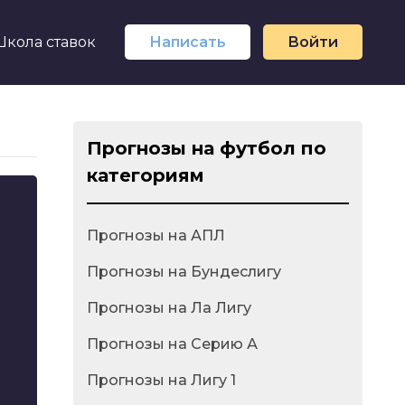
Школа ставок
Написать
Войти
Прогнозы на футбол по
категориям
Прогнозы на АПЛ
Прогнозы на Бундеслигу
Прогнозы на Ла Лигу
Прогнозы на Серию А
Прогнозы на Лигу 1