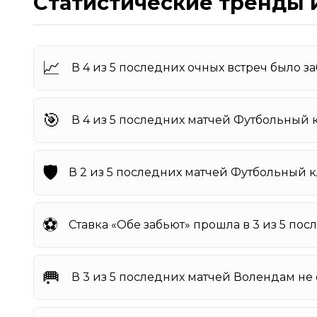
Статистические тренды 
📈
В 4 из 5 последних очных встреч было за
🎯
В 4 из 5 последних матчей Футбольный к
🛡️
В 2 из 5 последних матчей Футбольный к
⚽️
Ставка «Обе забьют» прошла в 3 из 5 пос
🥅
В 3 из 5 последних матчей Волендам не 