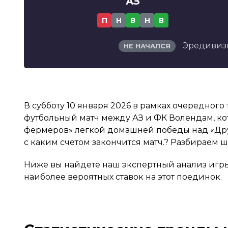
АЗ
П
Н
В
Н
В
Эредивиз
НЕ НАЧАЛСЯ
В субботу 10 января 2026 в рамках очередного
футбольный матч между АЗ и ФК Волендам, ко
фермеров» легкой домашней победы над «Друг
с каким счетом закончится матч.? Разбираем 
Ниже вы найдете наш экспертный анализ игры
наиболее вероятных ставок на этот поединок.