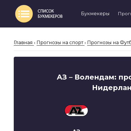
Букмекеры
Прог
Главная
›
Прогнозы на спорт
›
Прогнозы на Фут
АЗ – Волендам: пр
Нидерлан