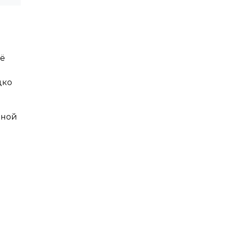
Её
дко
ьной