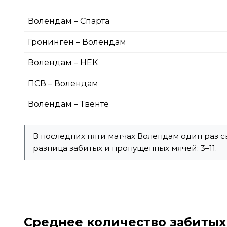
Волендам – Спарта
Гронинген – Волендам
Волендам – НЕК
ПСВ – Волендам
Волендам – Твенте
В последних пяти матчах Волендам один раз 
разница забитых и пропущенных мячей: 3–11.
Среднее количество забитых