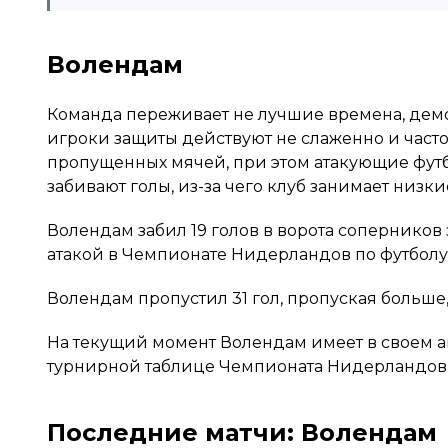
Волендам
Команда переживает не лучшие времена, демонс
игроки защиты действуют не слаженно и част
пропущенных мячей, при этом атакующие футб
забивают голы, из-за чего клуб занимает низк
Волендам забил 19 голов в ворота соперников 
атакой в Чемпионате Нидерландов по футболу
Волендам пропустил 31 гол, пропуская больше
На текущий момент Волендам имеет в своем акт
турнирной таблице Чемпионата Нидерландов 
Последние матчи: Волендам