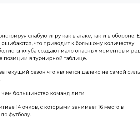
трируя слабую игру как в атаке, так и в обороне. 
о ошибаются, что приводит к большому количеству
олисты клуба создают мало опасных моментов и ре
ие позиции в турнирной таблице.
за текущий сезон что является далеко не самой сил
.
, чем большинство команд лиги.
иве 14 очков, с которыми занимает 16 место в
по футболу.