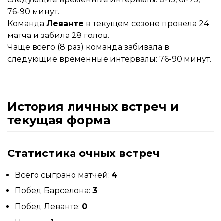
76-90 минут.
Команда
Леванте
в текущем сезоне провела 24
матча и забила 28 голов.
Чаще всего (8 раз) команда забивала в
следующие временные интервалы: 76-90 минут.
История личных встреч и
текущая форма
Статистика очных встреч
Всего сыграно матчей:
4
Побед Барселона:
3
Побед Леванте:
0