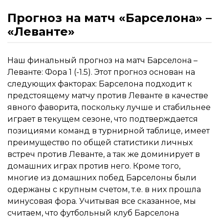
Прогноз на матч «Барселона» –
«Леванте»
Наш финальный прогноз на матч Барселона –
Леванте: Фора 1 (-1.5). Этот прогноз основан на
следующих факторах: Барселона подходит к
предстоящему матчу против Леванте в качестве
явного фаворита, поскольку лучше и стабильнее
играет в текущем сезоне, что подтверждается
позициями команд в турнирной таблице, имеет
преимущество по общей статистики личных
встреч против Леванте, а так же доминирует в
домашних играх против него. Кроме того,
многие из домашних побед Барселоны были
одержаны с крупным счетом, т.е. в них прошла
минусовая фора. Учитывая все сказанное, мы
считаем, что футбольный клуб Барселона