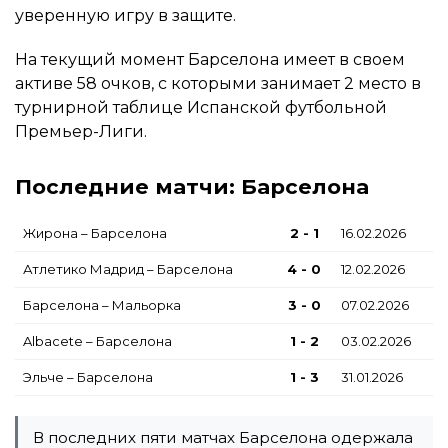
уверенную игру в защите.
На текущий момент Барселона имеет в своем
активе 58 очков, с которыми занимает 2 место в
турнирной таблице Испанской футбольной
Премьер-Лиги.
Последние матчи: Барселона
Жирона – Барселона
2 - 1
16.02.2026
Атлетико Мадрид – Барселона
4 - 0
12.02.2026
Барселона – Мальорка
3 - 0
07.02.2026
Albacete – Барселона
1 - 2
03.02.2026
Эльче – Барселона
1 - 3
31.01.2026
В последних пяти матчах Барселона одержала