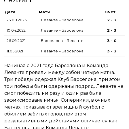
Ничьих:
1
Дата
Матч
Счет
23.08.2025
Леванте – Барселона
2 - 3
10.04.2022
Леванте – Барселона
2 - 3
26.09.2021
Барселона – Леванте
3 - 0
11.05.2021
Леванте – Барселона
3 - 3
Начиная с 2021 года Барселона и Команда
Леванте провели между собой четыре матча.
Три победы одержал Клуб Барселона, при этом
три победы были одержаны подряд. Леванте не
смог победить ни разу и один раз была
зафиксирована ничья. Соперники, в очных
матчах, показывают зрелищный футбол с
обилием забитых голов, при этом
результативными действиями отличается как
Барселона, так и Команда Леванте.