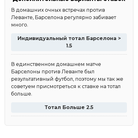
В домашних очных встречах против
Леванте, Барселона регулярно забивает
много.
Индивидуальный тотал Барселона >
1.5
В единственном домашнем матче
Барселоны против Леванте был
результативный футбол, поэтому мы так же
советуем присмотреться к ставке на тотал
больше.
Тотал Больше 2.5