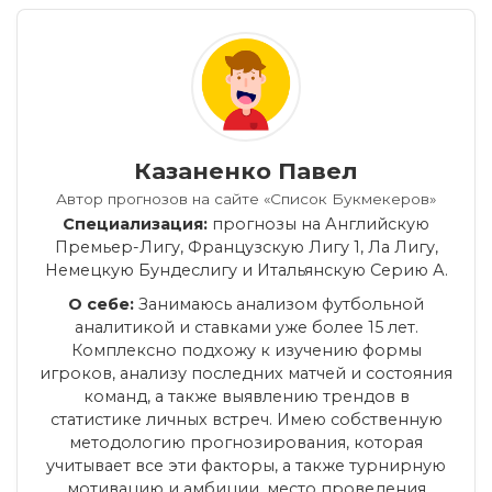
Казаненко Павел
Автор прогнозов на сайте «Список Букмекеров»
Специализация:
прогнозы на Английскую
Премьер-Лигу, Французскую Лигу 1, Ла Лигу,
Немецкую Бундеслигу и Итальянскую Серию А.
О себе:
Занимаюсь анализом футбольной
аналитикой и ставками уже более 15 лет.
Комплексно подхожу к изучению формы
игроков, анализу последних матчей и состояния
команд, а также выявлению трендов в
статистике личных встреч. Имею собственную
методологию прогнозирования, которая
учитывает все эти факторы, а также турнирную
мотивацию и амбиции, место проведения