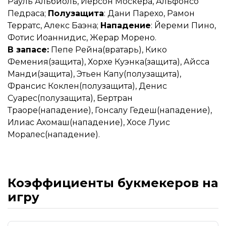
Рауль Альбиоль, Йерсон Москера, Альфонсо
Педраса;
Полузащита
: Дани Парехо, Рамон
Терратс, Алекс Баэна;
Нападение
: Йереми Пино,
Фотис Иоаннидис, Жерар Морено.
В запасе:
Пепе Рейна(вратарь), Кико
Фемения(защита), Хорхе Куэнка(защита), Айсса
Манди(защита), Этьен Капу(полузащита),
Франсис Коклен(полузащита), Денис
Суарес(полузащита), Бертран
Траоре(нападение), Гонсалу Гедеш(нападение),
Илиас Ахомаш(нападение), Хосе Луис
Моралес(нападение).
Коэффициенты букмекеров на
игру