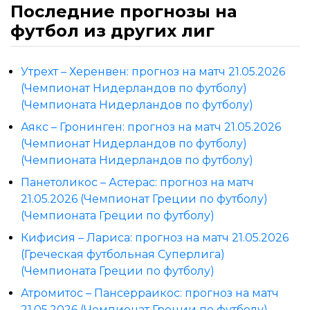
Последние прогнозы на
футбол из других лиг
Утрехт – Херенвен: прогноз на матч 21.05.2026
(Чемпионат Нидерландов по футболу)
(Чемпионата Нидерландов по футболу)
Аякс – Гронинген: прогноз на матч 21.05.2026
(Чемпионат Нидерландов по футболу)
(Чемпионата Нидерландов по футболу)
Панетоликос – Астерас: прогноз на матч
21.05.2026 (Чемпионат Греции по футболу)
(Чемпионата Греции по футболу)
Кифисия – Лариса: прогноз на матч 21.05.2026
(Греческая футбольная Суперлига)
(Чемпионата Греции по футболу)
Атромитос – Пансерраикос: прогноз на матч
21.05.2026 (Чемпионат Греции по футболу)