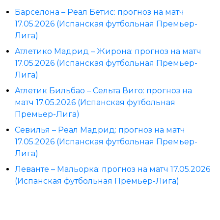
Барселона – Реал Бетис: прогноз на матч
17.05.2026 (Испанская футбольная Премьер-
Лига)
Атлетико Мадрид – Жирона: прогноз на матч
17.05.2026 (Испанская футбольная Премьер-
Лига)
Атлетик Бильбао – Сельта Виго: прогноз на
матч 17.05.2026 (Испанская футбольная
Премьер-Лига)
Севилья – Реал Мадрид: прогноз на матч
17.05.2026 (Испанская футбольная Премьер-
Лига)
Леванте – Мальорка: прогноз на матч 17.05.2026
(Испанская футбольная Премьер-Лига)