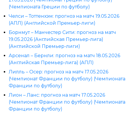
(Чемпионата Греции по футболу)
Челси – Тоттенхэм: прогноз на матч 19.05.2026
(АПЛ) (Английской Премьер-лиги)
Борнмут – Манчестер Сити: прогноз на матч
19.05.2026 (Английская Премьер-лига)
(Английской Премьер-лиги)
Арсенал – Бернли: прогноз на матч 18.05.2026
(Английская Премьер-лига) (АПЛ)
Лилль – Осер: прогноз на матч 17.05.2026
(Чемпионат Франции по футболу) (Чемпионата
Франции по футболу)
Лион – Ланс: прогноз на матч 17.05.2026
(Чемпионат Франции по футболу) (Чемпионата
Франции по футболу)