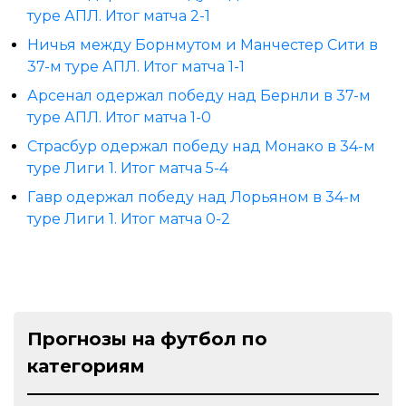
туре АПЛ. Итог матча 2-1
Ничья между Борнмутом и Манчестер Сити в
37-м туре АПЛ. Итог матча 1-1
Арсенал одержал победу над Бернли в 37-м
туре АПЛ. Итог матча 1-0
Страсбур одержал победу над Монако в 34-м
туре Лиги 1. Итог матча 5-4
Гавр одержал победу над Лорьяном в 34-м
туре Лиги 1. Итог матча 0-2
Прогнозы на футбол по
категориям