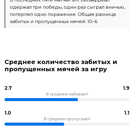
одержал три победы, один раз сыграл вничью,
потерпел одно поражение. Общая разница
забитых и пропущенных мячей: 10–6.
Среднее количество забитых и
пропущенных мячей за игру
2.7
1.9
В среднем забивают
1.0
1.1
В среднем пропускают