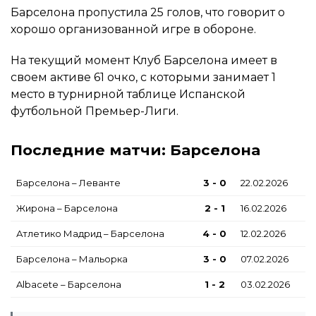
Барселона пропустила 25 голов, что говорит о
хорошо организованной игре в обороне.
На текущий момент Клуб Барселона имеет в
своем активе 61 очко, с которыми занимает 1
место в турнирной таблице Испанской
футбольной Премьер-Лиги.
Последние матчи: Барселона
Барселона – Леванте
3 - 0
22.02.2026
Жирона – Барселона
2 - 1
16.02.2026
Атлетико Мадрид – Барселона
4 - 0
12.02.2026
Барселона – Мальорка
3 - 0
07.02.2026
Albacete – Барселона
1 - 2
03.02.2026