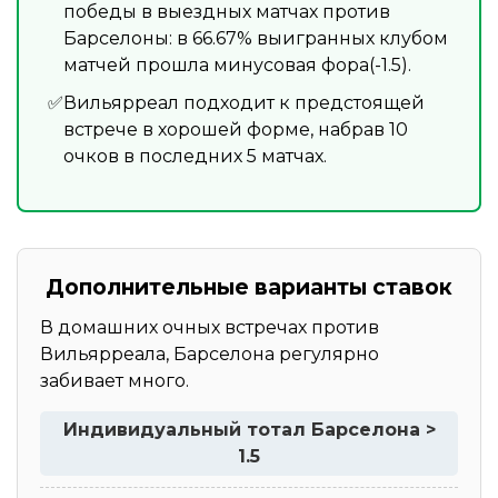
победы в выездных матчах против
Барселоны: в 66.67% выигранных клубом
матчей прошла минусовая фора(-1.5).
Вильярреал подходит к предстоящей
встрече в хорошей форме, набрав 10
очков в последних 5 матчах.
Дополнительные варианты ставок
В домашних очных встречах против
Вильярреала, Барселона регулярно
забивает много.
Индивидуальный тотал Барселона >
1.5