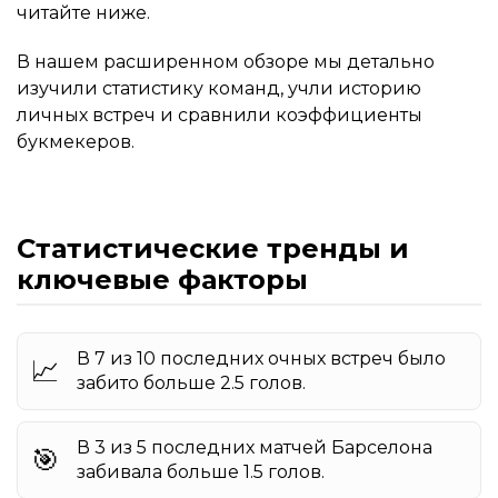
читайте ниже.
В нашем расширенном обзоре мы детально
изучили статистику команд, учли историю
личных встреч и сравнили коэффициенты
букмекеров.
Статистические тренды и
ключевые факторы
В 7 из 10 последних очных встреч было
📈
забито больше 2.5 голов.
В 3 из 5 последних матчей Барселона
🎯
забивала больше 1.5 голов.