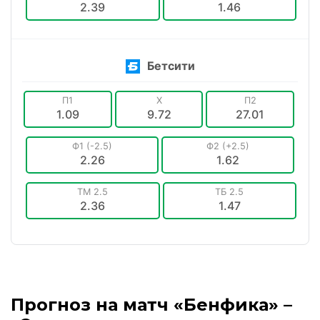
2.39
1.46
Бетсити
П1
X
П2
1.09
9.72
27.01
Ф1 (-2.5)
Ф2 (+2.5)
2.26
1.62
ТМ 2.5
ТБ 2.5
2.36
1.47
Прогноз на матч «Бенфика» –