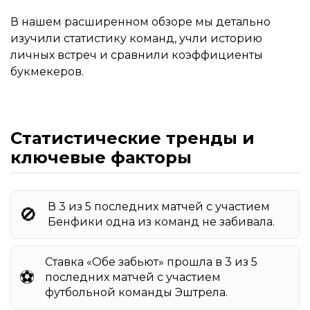
В нашем расширенном обзоре мы детально
изучили статистику команд, учли историю
личных встреч и сравнили коэффициенты
букмекеров.
Статистические тренды и
ключевые факторы
В 3 из 5 последних матчей с участием
🚫
Бенфики одна из команд не забивала.
Ставка «Обе забьют» прошла в 3 из 5
⚽️
последних матчей с участием
футбольной команды Эштрела.