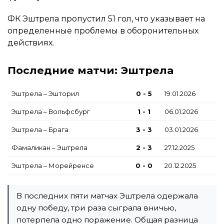
ФК Эштрела пропустил 51 гол, что указывает на
определенные проблемы в оборонительных
действиях.
Последние матчи: Эштрела
Эштрела – Эшторил
0 - 5
19.01.2026
Эштрела – Вольфсбург
1 - 1
06.01.2026
Эштрела – Брага
3 - 3
03.01.2026
Фамаликан – Эштрела
2 - 3
27.12.2025
Эштрела – Морейренсе
0 - 0
20.12.2025
В последних пяти матчах Эштрела одержала
одну победу, три раза сыграла вничью,
потерпела одно поражение. Общая разница