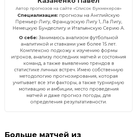
Казаненко Павел
Автор прогнозов на сайте «Список Букмекеров»
Специализация:
прогнозы на Английскую
Премьер-Лигу, Французскую Лигу 1, Ла Лигу,
Немецкую Бундеслигу и Итальянскую Серию А.
О себе:
Занимаюсь анализом футбольной
аналитикой и ставками уже более 15 лет.
Комплексно подхожу к изучению формы
игроков, анализу последних матчей и состояния
команд, а также выявлению трендов в
статистике личных встреч. Имею собственную
методологию прогнозирования, которая
учитывает все эти факторы, а также турнирную
мотивацию и амбиции, место проведения
матчей и даже прогноз погоды, для
определения результативности.
Больше матчей из