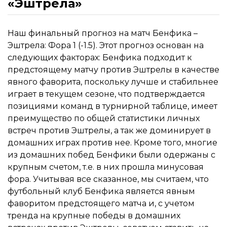
«Эштрела»
Наш финальный прогноз на матч Бенфика –
Эштрела: Фора 1 (-1.5). Этот прогноз основан на
следующих факторах: Бенфика подходит к
предстоящему матчу против Эштрелы в качестве
явного фаворита, поскольку лучше и стабильнее
играет в текущем сезоне, что подтверждается
позициями команд в турнирной таблице, имеет
преимущество по общей статистики личных
встреч против Эштрелы, а так же доминирует в
домашних играх против нее. Кроме того, многие
из домашних побед Бенфики были одержаны с
крупным счетом, т.е. в них прошла минусовая
фора. Учитывая все сказанное, мы считаем, что
футбольный клуб Бенфика является явным
фаворитом предстоящего матча и, с учетом
тренда на крупные победы в домашних