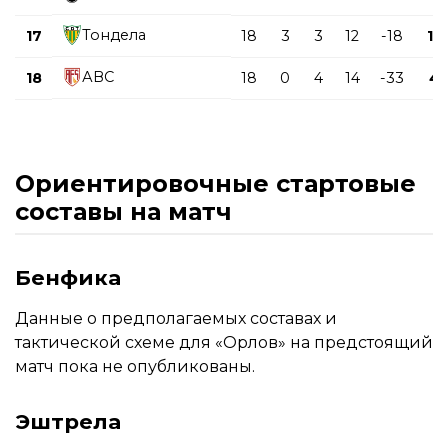
Тондела
17
18
3
3
12
-18
12
АВС
18
18
0
4
14
-33
4
Ориентировочные стартовые
составы на матч
Бенфика
Данные о предполагаемых составах и
тактической схеме для «Орлов» на предстоящий
матч пока не опубликованы.
Эштрела