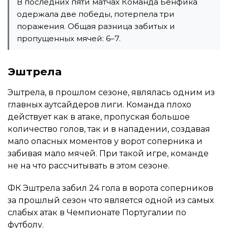
В последних пяти матчах Команда Бенфика
одержала две победы, потерпела три
поражения. Общая разница забитых и
пропущенных мячей: 6–7.
Эштрела
Эштрела, в прошлом сезоне, являлась одним из
главных аутсайдеров лиги. Команда плохо
действует как в атаке, пропуская большое
количество голов, так и в нападении, создавая
мало опасных моментов у ворот соперника и
забивая мало мячей. При такой игре, команде
не на что рассчитывать в этом сезоне.
ФК Эштрела забил 24 гола в ворота соперников
за прошлый сезон что является одной из самых
слабых атак в Чемпионате Португалии по
футболу.