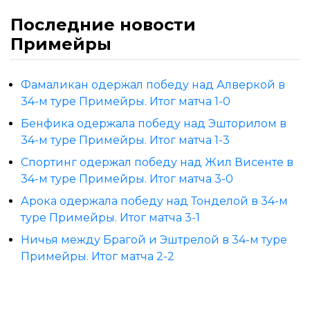
Последние новости
Примейры
Фамаликан одержал победу над Алверкой в
34-м туре Примейры. Итог матча 1-0
Бенфика одержала победу над Эшторилом в
34-м туре Примейры. Итог матча 1-3
Спортинг одержал победу над Жил Висенте в
34-м туре Примейры. Итог матча 3-0
Арока одержала победу над Тонделой в 34-м
туре Примейры. Итог матча 3-1
Ничья между Брагой и Эштрелой в 34-м туре
Примейры. Итог матча 2-2