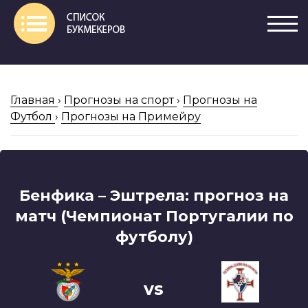
Главная
›
Прогнозы на спорт
›
Прогнозы на
Футбол
›
Прогнозы на Примейру
Бенфика – Эштрела: прогноз на
матч (Чемпионат Португалии по
футболу)
vs