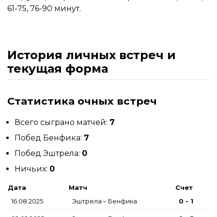
61-75, 76-90 минут.
История личных встреч и
текущая форма
Статистика очных встреч
Всего сыграно матчей:
7
Побед Бенфика:
7
Побед Эштрела:
0
Ничьих:
0
Дата
Матч
Счет
16.08.2025
Эштрела – Бенфика
0 - 1