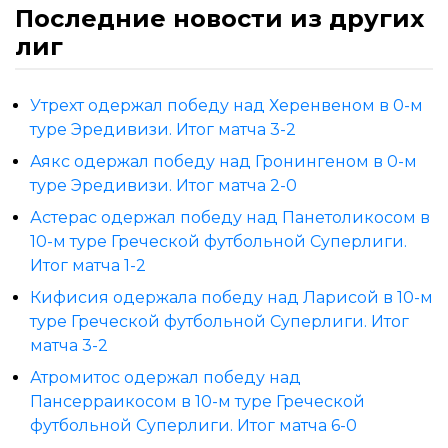
Последние новости из других
лиг
Утрехт одержал победу над Херенвеном в 0-м
туре Эредивизи. Итог матча 3-2
Аякс одержал победу над Гронингеном в 0-м
туре Эредивизи. Итог матча 2-0
Астерас одержал победу над Панетоликосом в
10-м туре Греческой футбольной Суперлиги.
Итог матча 1-2
Кифисия одержала победу над Ларисой в 10-м
туре Греческой футбольной Суперлиги. Итог
матча 3-2
Атромитос одержал победу над
Пансерраикосом в 10-м туре Греческой
футбольной Суперлиги. Итог матча 6-0