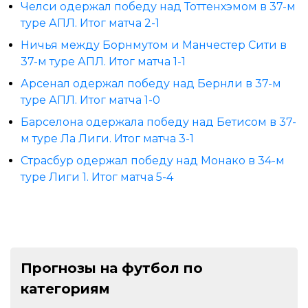
Челси одержал победу над Тоттенхэмом в 37-м
туре АПЛ. Итог матча 2-1
Ничья между Борнмутом и Манчестер Сити в
37-м туре АПЛ. Итог матча 1-1
Арсенал одержал победу над Бернли в 37-м
туре АПЛ. Итог матча 1-0
Барселона одержала победу над Бетисом в 37-
м туре Ла Лиги. Итог матча 3-1
Страсбур одержал победу над Монако в 34-м
туре Лиги 1. Итог матча 5-4
Прогнозы на футбол по
категориям