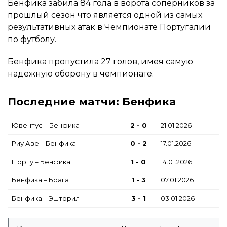
Бенфика забила 84 гола в ворота соперников за
прошлый сезон что является одной из самых
результативных атак в Чемпионате Португалии
по футболу.
Бенфика пропустила 27 голов, имея самую
надежную оборону в чемпионате.
Последние матчи: Бенфика
Ювентус – Бенфика
2 - 0
21.01.2026
Риу Аве – Бенфика
0 - 2
17.01.2026
Порту – Бенфика
1 - 0
14.01.2026
Бенфика – Брага
1 - 3
07.01.2026
Бенфика – Эшторил
3 - 1
03.01.2026