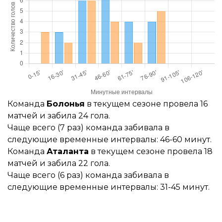
Команда
Болонья
в текущем сезоне провела 16
матчей и забила 24 гола.
Чаще всего (7 раз) команда забивала в
следующие временные интервалы: 46-60 минут.
Команда
Аталанта
в текущем сезоне провела 18
матчей и забила 22 гола.
Чаще всего (6 раз) команда забивала в
следующие временные интервалы: 31-45 минут.