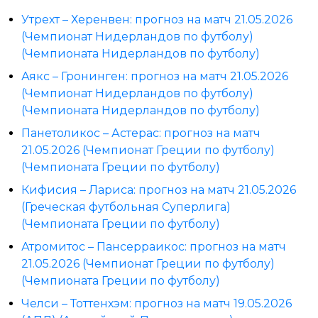
Утрехт – Херенвен: прогноз на матч 21.05.2026
(Чемпионат Нидерландов по футболу)
(Чемпионата Нидерландов по футболу)
Аякс – Гронинген: прогноз на матч 21.05.2026
(Чемпионат Нидерландов по футболу)
(Чемпионата Нидерландов по футболу)
Панетоликос – Астерас: прогноз на матч
21.05.2026 (Чемпионат Греции по футболу)
(Чемпионата Греции по футболу)
Кифисия – Лариса: прогноз на матч 21.05.2026
(Греческая футбольная Суперлига)
(Чемпионата Греции по футболу)
Атромитос – Пансерраикос: прогноз на матч
21.05.2026 (Чемпионат Греции по футболу)
(Чемпионата Греции по футболу)
Челси – Тоттенхэм: прогноз на матч 19.05.2026