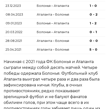
23.12.2023
Болонья – Аталанта
1 - 0
08.04.2023
Аталанта – Болонья
0 - 2
09.01.2023
Болонья – Аталанта
1 - 2
20.03.2022
Болонья – Аталанта
0 - 1
28.08.2021
Аталанта – Болонья
0 - 0
25.04.2021
Аталанта – Болонья
5 - 0
Начиная с 2021 года ФК Болонья и Аталанта
сыграли между собой десять матчей. Четыре
победы одержала Болонья. Футбольный клуб
Аталанта выиграл четыре раза и два раза была
зафиксирована ничья. Клубы, в очных
противостояниях, редко показывают
зрелищный футбол и не балуют фанатов
обилием голов, при этом чаще всего в их
противостояниях голы забивает лишь один из