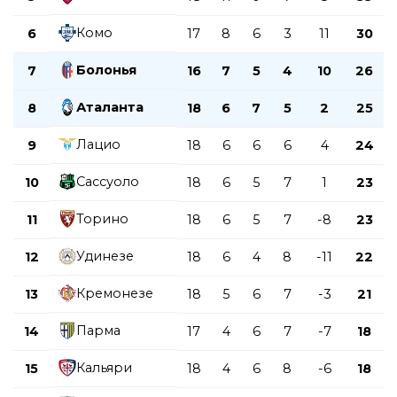
Комо
6
17
8
6
3
11
30
Болонья
7
16
7
5
4
10
26
Аталанта
8
18
6
7
5
2
25
Лацио
9
18
6
6
6
4
24
Сассуоло
10
18
6
5
7
1
23
Торино
11
18
6
5
7
-8
23
Удинезе
12
18
6
4
8
-11
22
Кремонезе
13
18
5
6
7
-3
21
Парма
14
17
4
6
7
-7
18
Кальяри
15
18
4
6
8
-6
18