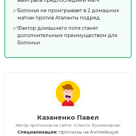
выиграла предпоследний матч.
Болонья не проигрывает в 2 домашних
матчах против Аталанты подряд.
Фактор домашнего поля станет
дополнительным преимуществом для
Болоньи.
Казаненко Павел
Автор прогнозов на сайте «Список Букмекеров»
Специализация:
прогнозы на Английскую