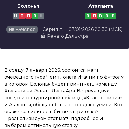
Болонья
Аталанта
Н
П
П
В
Н
В
П
В
В
В
Серия А
07/01/2026 20:30 (МСК)
НЕ НАЧАЛСЯ
🏟️ Ренато Даль-Ара
В среду, 7 января 2026, состоится матч
очередного тура Чемпионата Италии по футболу,
в котором Болонья будет принимать команду
Аталанта на Ренато Даль-Ара. Встреча двух
соседей по турнирной таблице, «Красно-синих»
и Аталанты, обещает быть непредсказуемой. Кто
окажется сильнее в битве за три очка?
Проанализируем этот матч подробнее и
выберем оптимальную ставку.