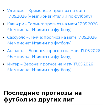
Удинезе – Кремонезе: прогноз на матч
17.05.2026 (Чемпионат Италии по футболу)
Кальяри – Торино: прогноз на матч 17.05.2026
(Чемпионат Италии по футболу)
Сассуоло – Лечче: прогноз на матч 17.05.2026
(Чемпионат Италии по футболу)
Аталанта – Болонья: прогноз на матч 17.05.2026
(Чемпионат Италии по футболу)
Интер – Верона: прогноз на матч 17.05.2026
(Чемпионат Италии по футболу)
Последние прогнозы на
футбол из других лиг