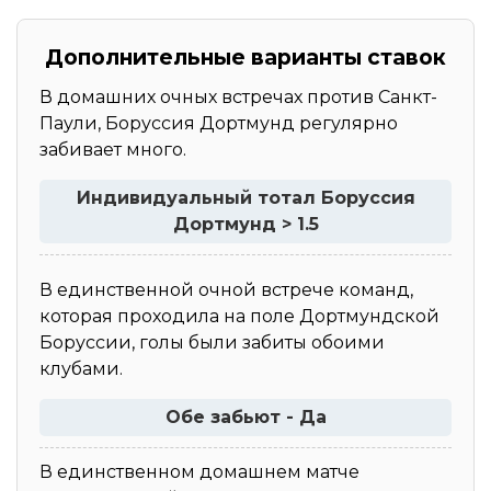
Дополнительные варианты ставок
В домашних очных встречах против Санкт-
Паули, Боруссия Дортмунд регулярно
забивает много.
Индивидуальный тотал Боруссия
Дортмунд > 1.5
В единственной очной встрече команд,
которая проходила на поле Дортмундской
Боруссии, голы были забиты обоими
клубами.
Обе забьют - Да
В единственном домашнем матче