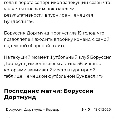
гола в ворота соперников за текущий сезон что
является высоким показателем
результативности в турнире «Немецкая
Бундеслига».
Боруссия Дортмунд пропустила 15 голов, что
позволяет ей входить в тройку команд с самой
надежной обороной в лиге.
На текущий момент Футбольный клуб Боруссия
Дортмунд имеет в своем активе 36 очков, с
которыми занимает 2 место в турнирной
таблице Немецкой футбольной Бундеслиги.
Последние матчи: Боруссия
Дортмунд
Боруссия Дортмунд – Вердер
3 - 0
13.01.2026