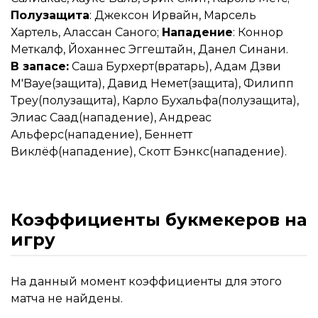
Полузащита
: Джексон Ирвайн, Марсель
Хартель, Алассан Саного;
Нападение
: Коннор
Меткалф, Йоханнес Эггештайн, Данел Синани.
В запасе:
Саша Бурхерт(вратарь), Адам Дзви
M'Baye(защита), Давид Немет(защита), Филипп
Треу(полузащита), Карло Бухальфа(полузащита),
Элиас Саад(нападение), Андреас
Альферс(нападение), Беннетт
Виклёф(нападение), Скотт Бэнкс(нападение).
Коэффициенты букмекеров на
игру
На данный момент коэффициенты для этого
матча не найдены.