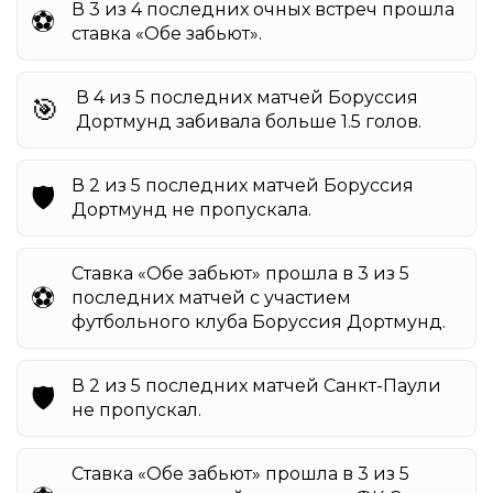
В 3 из 4 последних очных встреч прошла
⚽️
ставка «Обе забьют».
В 4 из 5 последних матчей Боруссия
🎯
Дортмунд забивала больше 1.5 голов.
В 2 из 5 последних матчей Боруссия
🛡️
Дортмунд не пропускала.
Ставка «Обе забьют» прошла в 3 из 5
⚽️
последних матчей с участием
футбольного клуба Боруссия Дортмунд.
В 2 из 5 последних матчей Санкт-Паули
🛡️
не пропускал.
Ставка «Обе забьют» прошла в 3 из 5