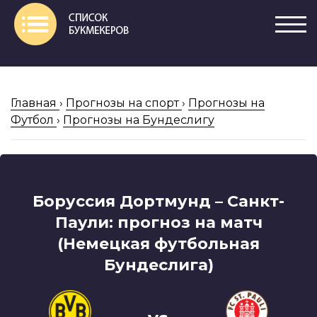
Главная
›
Прогнозы на спорт
›
Прогнозы на
Футбол
›
Прогнозы на Бундеслигу
Боруссия Дортмунд – Санкт-
Паули: прогноз на матч
(Немецкая футбольная
Бундеслига)