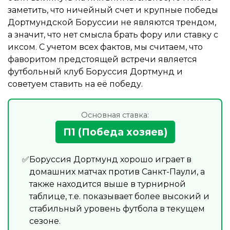
заметить, что ничейный счет и крупные победы
Дортмундской Боруссии не являются трендом,
а значит, что нет смысла брать фору или ставку с
иксом. С учетом всех фактов, мы считаем, что
фаворитом предстоящей встречи является
футбольный клуб Боруссия Дортмунд и
советуем ставить на её победу.
Основная ставка:
П1 (Победа хозяев)
Боруссия Дортмунд хорошо играет в
домашних матчах против Санкт-Паули, а
также находится выше в турнирной
таблице, т.е. показывает более высокий и
стабильный уровень футбола в текущем
сезоне.