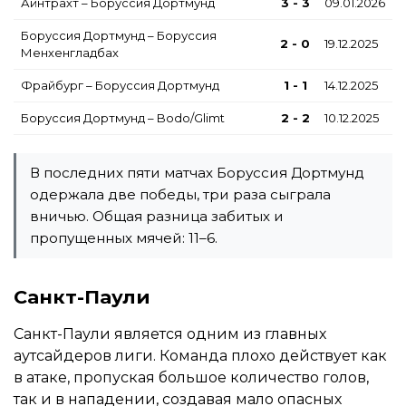
Айнтрахт – Боруссия Дортмунд
3 - 3
09.01.2026
Боруссия Дортмунд – Боруссия
2 - 0
19.12.2025
Менхенгладбах
Фрайбург – Боруссия Дортмунд
1 - 1
14.12.2025
Боруссия Дортмунд – Bodo/Glimt
2 - 2
10.12.2025
В последних пяти матчах Боруссия Дортмунд
одержала две победы, три раза сыграла
вничью. Общая разница забитых и
пропущенных мячей: 11–6.
Санкт-Паули
Санкт-Паули является одним из главных
аутсайдеров лиги. Команда плохо действует как
в атаке, пропуская большое количество голов,
так и в нападении, создавая мало опасных