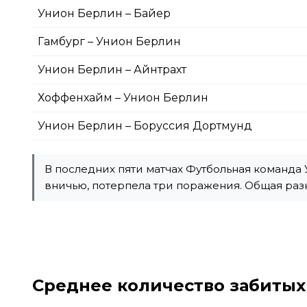
Унион Берлин – Байер
Гамбург – Унион Берлин
Унион Берлин – Айнтрахт
Хоффенхайм – Унион Берлин
Унион Берлин – Боруссия Дортмунд
В последних пяти матчах Футбольная команда
вничью, потерпела три поражения. Общая разн
Среднее количество забитых