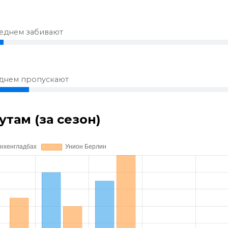
еднем забивают
днем пропускают
там (за сезон)