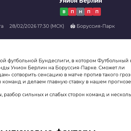
Унион Берлин
В
П
Н
П
П
га
28/02/2026 17:30 (МСК)
🏟️ Боруссия-Парк
кой футбольной Бундеслиги, в котором Футбольный 
нды Унион Берлин на Боруссия-Парке. Сможет ли
» сотворить сенсацию в матче против такого гроз
 команд и делаем главную ставку в нашем прогнозе
, разбор сильных и слабых сторон команд и нескол