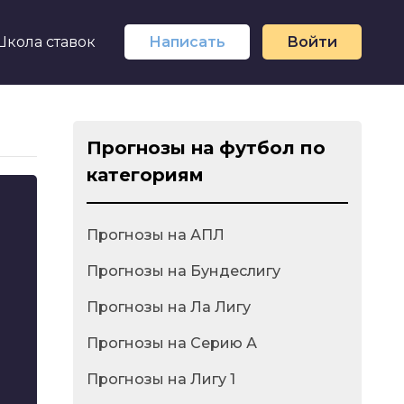
Школа ставок
Написать
Войти
Прогнозы на футбол по
категориям
Прогнозы на АПЛ
Прогнозы на Бундеслигу
Прогнозы на Ла Лигу
Прогнозы на Серию А
Прогнозы на Лигу 1