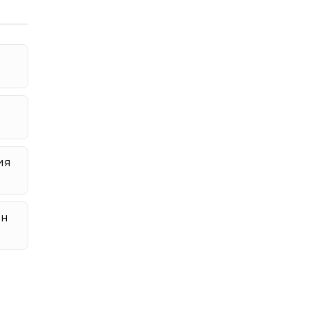
ия
он