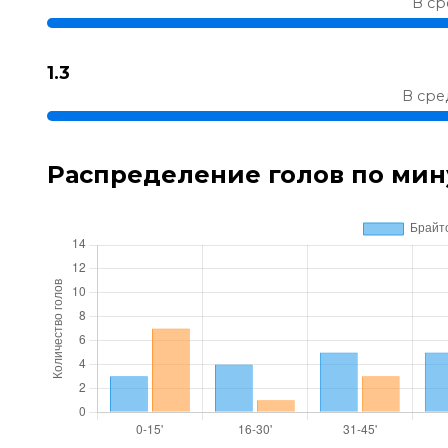
В ср
1.3
В сре
Распределение голов по мину