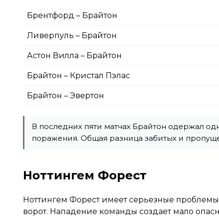
Брентфорд – Брайтон
Ливерпуль – Брайтон
Астон Вилла – Брайтон
Брайтон – Кристал Пэлас
Брайтон – Эвертон
В последних пяти матчах Брайтон одержал одн
поражения. Общая разница забитых и пропуще
Ноттингем Форест
Ноттингем Форест имеет серьезные проблемы к
ворот. Нападение команды создает мало опас