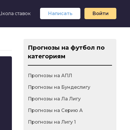
Школа ставок
Написать
Войти
Прогнозы на футбол по
категориям
Прогнозы на АПЛ
Прогнозы на Бундеслигу
Прогнозы на Ла Лигу
Прогнозы на Серию А
Прогнозы на Лигу 1