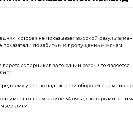
дняк, которая не показывает высокой результативн
. Её показатели по забитым и пропущенным мячам
 ворота соперников за текущий сезон что является
лиге.
ет среднему уровню надежности обороны в чемпионат
н имеет в своем активе 34 очка, с которыми заним
емьер-лиги.