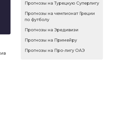
Прогнозы на Турецкую Суперлигу
Прогнозы на чемпионат Греции
по футболу
Прогнозы на Эредивизи
Прогнозы на Примейру
Прогнозы на Про-лигу ОАЭ
тив