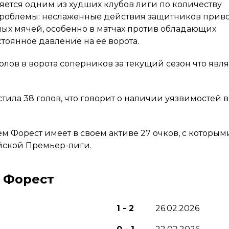
ляется одним из худших клубов лиги по количеству
 проблемы: неслаженные действия защитников прив
ых мячей, особенно в матчах против обладающих
тоянное давление на её ворота.
олов в ворота соперников за текущий сезон что явля
ила 38 голов, что говорит о наличии уязвимостей в
 Форест имеет в своем активе 27 очков, с которым
ийской Премьер-лиги.
 Форест
1 - 2
26.02.2026