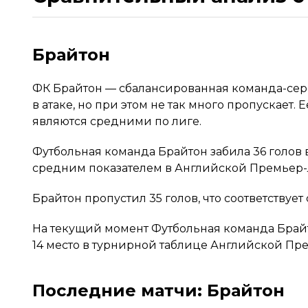
Брайтон
ФК Брайтон — сбалансированная команда-сере
в атаке, но при этом не так много пропускает
являются средними по лиге.
Футбольная команда Брайтон забила 36 голов в
средним показателем в Английской Премьер-
Брайтон пропустил 35 голов, что соответству
На текущий момент Футбольная команда Брайто
14 место в турнирной таблице Английской Пр
Последние матчи: Брайтон