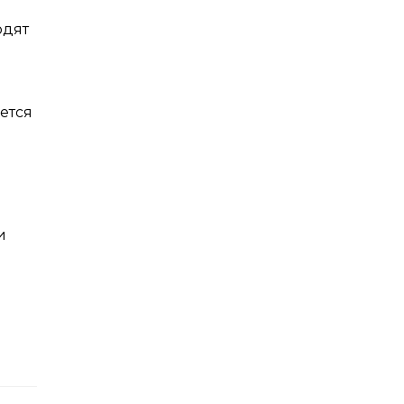
одят
ется
и