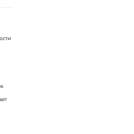
ости
е.
ает