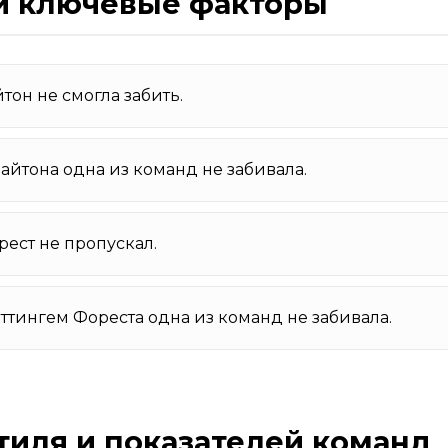
и ключевые факторы
тон не смогла забить.
райтона одна из команд не забивала.
рест не пропускал.
оттингем Фореста одна из команд не забивала.
тиля и показателей команд