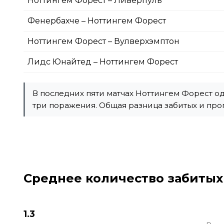
Ноттингем Форест – Ливерпуль
Фенербахче – Ноттингем Форест
Ноттингем Форест – Вулверхэмптон
Лидс Юнайтед – Ноттингем Форест
В последних пяти матчах Ноттингем Форест од
три поражения. Общая разница забитых и проп
Среднее количество забитых
1.3