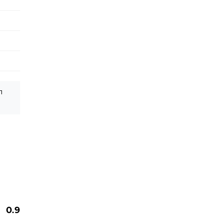
л
0.9