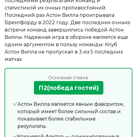
последними результатами команд и
статистикой их очных противостояний.
Последний раз Астон Вилла проигрывала
Брентфорду в 2022 году. Две последних очныхз
встречи команд завершились победой Астон
Виллы. Надежная игра в обороне является еще
одним аргументом в пользу команды: Клуб
Астон Вилла не пропускал в 3 из 5 последних
матчах.
Основная ставка:
П2(победа гостей)
Астон Вилла является явным фаворитом,
который имеет более сильный состав и
показывает более стабильные
результаты.
Ключевой фактор — доминирование в