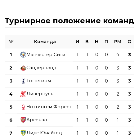
Турнирное положение команд
№
Команда
И
В
Н
П
РМ
О
1
Манчестер Сити
1
1
0
0
4
3
Сандерлэнд
2
1
1
0
0
3
3
Тоттенхэм
3
1
1
0
0
3
3
Ливерпуль
4
1
1
0
0
2
3
Ноттингем Форест
5
1
1
0
0
2
3
Арсенал
6
1
1
0
0
1
3
Лидс Юнайтед
7
1
1
0
0
1
3