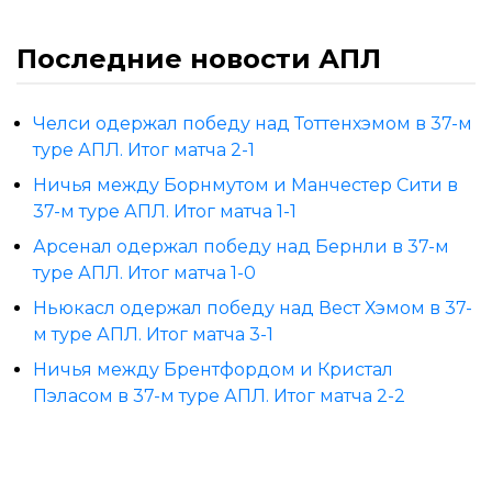
Последние новости АПЛ
Челси одержал победу над Тоттенхэмом в 37-м
туре АПЛ. Итог матча 2-1
Ничья между Борнмутом и Манчестер Сити в
37-м туре АПЛ. Итог матча 1-1
Арсенал одержал победу над Бернли в 37-м
туре АПЛ. Итог матча 1-0
Ньюкасл одержал победу над Вест Хэмом в 37-
м туре АПЛ. Итог матча 3-1
Ничья между Брентфордом и Кристал
Пэласом в 37-м туре АПЛ. Итог матча 2-2