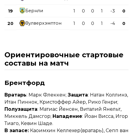
Бернли
19
1
0
0
1
-3
0
Вулверхэмптон
20
1
0
0
1
-4
0
Ориентировочные стартовые
составы на матч
Брентфорд
Вратарь
: Марк Флеккен;
Защита
: Натан Коллинз,
Итан Пиннок, Кристоффер Айер, Рико Генри;
Полузащита
: Матиас Йенсен, Виталий Янельт,
Миккель Дамсгор;
Нападение
: Йоан Висса, Игор
Тиаго, Кевин Шаде.
В запасе:
Каоимхин Келлехер(вратарь), Сепп ван