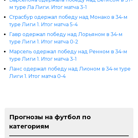
м туре Ла Лиги. Итог матча 3-1
Страсбур одержал победу над Монако в 34-м
туре Лиги 1. Итог матча 5-4
Гавр одержал победу над Лорьяном в 34-м
туре Лиги 1. Итог матча 0-2
Марсель одержал победу над Ренном в 34-м
туре Лиги 1. Итог матча 3-1
Ланс одержал победу над Лионом в 34-м туре
Лиги 1. Итог матча 0-4
Прогнозы на футбол по
категориям