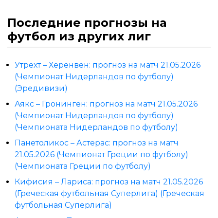
Последние прогнозы на
футбол из других лиг
Утрехт – Херенвен: прогноз на матч 21.05.2026
(Чемпионат Нидерландов по футболу)
(Эредивизи)
Аякс – Гронинген: прогноз на матч 21.05.2026
(Чемпионат Нидерландов по футболу)
(Чемпионата Нидерландов по футболу)
Панетоликос – Астерас: прогноз на матч
21.05.2026 (Чемпионат Греции по футболу)
(Чемпионата Греции по футболу)
Кифисия – Лариса: прогноз на матч 21.05.2026
(Греческая футбольная Суперлига) (Греческая
футбольная Суперлига)