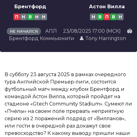
Брентфорд
Астон Вилла
П
Н
В
Н
Н
Н
В
П
В
Н
АПЛ
23/08/2025 17:00 (МСК)
🏟️
НЕ НАЧАЛСЯ
Брентфорд Коммьюнити
👤 Tony Harrington
В субботу 23 августа 2025 в рамках очередного
тура Английской Премьер-лиги, состоится
футбольный матч между клубом Брентфорд и
командой Астон Вилла, который пройдет на
стадионе «Gtech Community Stadium». Сумеют ли
«Пчёлы» на своем поле прервать неприятную
серию из 2 поражений подряд от «Вилланов»,
или гости в очередной раз докажут свое
превосходство? К какому выводу пришли наши