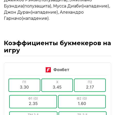
Буэндиа(полузащита), Мусса Диаби(нападение),
Джон Дуран(нападение), Алехандро
Гарначо(нападение).
Коэффициенты букмекеров на
игру
Фонбет
П1
X
П2
3.30
3.45
2.17
Ф1 (0)
Ф2 (0)
2.35
1.60
ТМ 2.5
ТБ 2.5