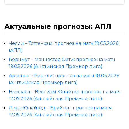
Актуальные прогнозы: АПЛ
Челси – Тоттенхэм: прогноз на матч 19.05.2026
(АПЛ)
Борнмут – Манчестер Сити: прогноз на матч
19.05.2026 (Английская Премьер-лига)
Арсенал – Бернли: прогноз на матч 18.05.2026
(Английская Премьер-лига)
Ньюкасл – Вест Хэм Юнайтед: прогноз на матч
17.05.2026 (Английская Премьер-лига)
Лидс Юнайтед – Брайтон: прогноз на матч
17.05.2026 (Английская Премьер-лига)