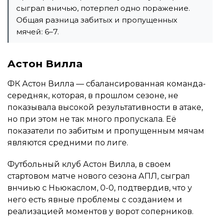
сыграл вничью, потерпел одно поражение.
Общая разница забитых и пропущенных
мячей: 6–7.
Астон Вилла
ФК Астон Вилла — сбалансированная команда-
середняк, которая, в прошлом сезоне, не
показывала высокой результативности в атаке,
но при этом не так много пропускала. Её
показатели по забитым и пропущенным мячам
являются средними по лиге.
Футбольный клуб Астон Вилла, в своем
стартовом матче нового сезона АПЛ, сыграл
внчиью с Ньюкаслом, 0-0, подтвердив, что у
него есть явные проблемы с созданием и
реализацией моментов у ворот соперников.