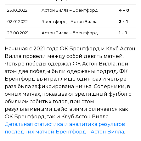
23.10.2022
Астон Вилла – Брентфорд
4 - 0
02.01.2022
Брентфорд – Астон Вилла
2 - 1
28.08.2021
Астон Вилла – Брентфорд
1 - 1
Начиная с 2021 года ФК Брентфорд и Клуб Астон
Вилла провели между собой девять матчей.
Четыре победы одержал ФК Астон Вилла, при
этом две победы были одержаны подряд. ФК
Брентфорд выиграл лишь один раз и четыре
раза была зафиксирована ничья. Соперники, в
очных матчах, показывают зрелищный футбол с
обилием забитых голов, при этом
результативными действиями отличается как
ФК Брентфорд, так и Клуб Астон Вилла.
Детальная статистика и аналитика результов
последних матчей Брентфорд - Астон Вилла
.