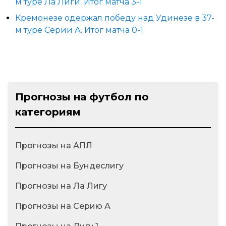
м туре Ла Лиги. Итог матча 3-1
Кремонезе одержал победу над Удинезе в 37-
м туре Серии А. Итог матча 0-1
Прогнозы на футбол по
категориям
Прогнозы на АПЛ
Прогнозы на Бундеслигу
Прогнозы на Ла Лигу
Прогнозы на Серию А