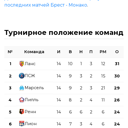
последних матчей Брест - Монако
.
Турнирное положение команд
№
Команда
И
В
Н
П
РМ
О
1
Ланс
14
10
1
3
12
31
ПСЖ
2
14
9
3
2
15
30
Марсель
3
14
9
2
3
21
29
Лилль
4
14
8
2
4
11
26
Ренн
5
14
6
6
2
6
24
Лион
6
14
7
3
4
6
24