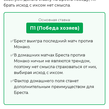
брать исход с иксом нет смысла.
Основная ставка:
П1 (Победа хозяев)
Брест выигра последний матч против
Монако.
В домашних матчах Бреста против
Монако ничьи не являются трендом,
поэтому нет смысла страховаться от них,
выбирая исход с иксом.
Фактор домашнего поля станет
дополнительным преимуществом для
Бреста.