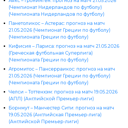
Аякс – Гронинген: прогноз на матч 21.05.2026
(Чемпионат Нидерландов по футболу)
(Чемпионата Нидерландов по футболу)
Панетоликос – Астерас: прогноз на матч
21.05.2026 (Чемпионат Греции по футболу)
(Чемпионата Греции по футболу)
Кифисия – Лариса: прогноз на матч 21.05.2026
(Греческая футбольная Суперлига)
(Чемпионата Греции по футболу)
Атромитос – Пансерраикос: прогноз на матч
21.05.2026 (Чемпионат Греции по футболу)
(Чемпионата Греции по футболу)
Челси – Тоттенхэм: прогноз на матч 19.05.2026
(АПЛ) (Английской Премьер-лиги)
Борнмут – Манчестер Сити: прогноз на матч
19.05.2026 (Английская Премьер-лига)
(Английской Премьер-лиги)