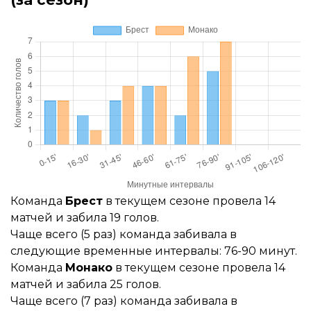
Команда
Брест
в текущем сезоне провела 14
матчей и забила 19 голов.
Чаще всего (5 раз) команда забивала в
следующие временные интервалы: 76-90 минут.
Команда
Монако
в текущем сезоне провела 14
матчей и забила 25 голов.
Чаще всего (7 раз) команда забивала в