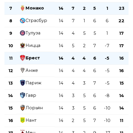
Монако
7
14
7
2
5
1
23
Страсбур
8
14
7
1
6
6
22
Тулуза
9
14
4
5
5
1
17
Ницца
10
14
5
2
7
-7
17
Брест
11
14
4
4
6
-5
16
Анже
12
14
4
4
6
-5
16
Париж
13
14
4
3
7
-5
15
Гавр
14
14
3
5
6
-8
14
Лорьян
15
14
3
5
6
-10
14
Нант
16
14
2
5
7
-10
11
Мец
17
14
3
2
9
-17
11