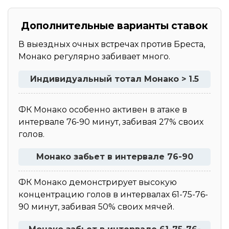
Дополнительные варианты ставок
В выездных очных встречах против Бреста,
Монако регулярно забивает много.
Индивидуальный тотал Монако > 1.5
ФК Монако особенно активен в атаке в
интервале 76-90 минут, забивая 27% своих
голов.
Монако забьет в интервале 76-90
ФК Монако демонстрирует высокую
концентрацию голов в интервалах 61-75-76-
90 минут, забивая 50% своих мячей.