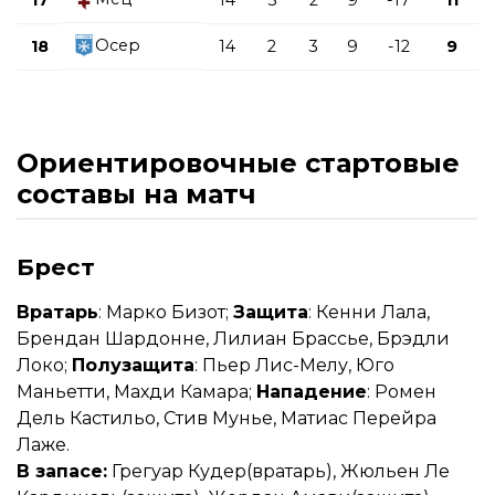
Осер
18
14
2
3
9
-12
9
Ориентировочные стартовые
составы на матч
Брест
Вратарь
: Марко Бизот;
Защита
: Кенни Лала,
Брендан Шардонне, Лилиан Брассье, Брэдли
Локо;
Полузащита
: Пьер Лис-Мелу, Юго
Маньетти, Махди Камара;
Нападение
: Ромен
Дель Кастильо, Стив Мунье, Матиас Перейра
Лаже.
В запасе:
Грегуар Кудер(вратарь), Жюльен Ле