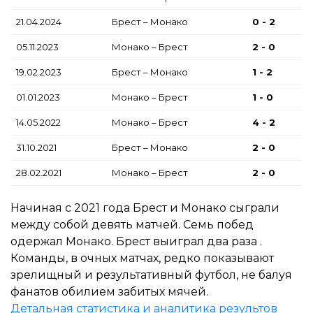
21.04.2024
Брест – Монако
0 - 2
05.11.2023
Монако – Брест
2 - 0
19.02.2023
Брест – Монако
1 - 2
01.01.2023
Монако – Брест
1 - 0
14.05.2022
Монако – Брест
4 - 2
31.10.2021
Брест – Монако
2 - 0
28.02.2021
Монако – Брест
2 - 0
Начиная с 2021 года Брест и Монако сыграли
между собой девять матчей. Семь побед
одержал Монако. Брест выиграл два раза .
Команды, в очных матчах, редко показывают
зрелищный и результативный футбол, не балуя
фанатов обилием забитых мячей.
Детальная статистика и аналитика результов