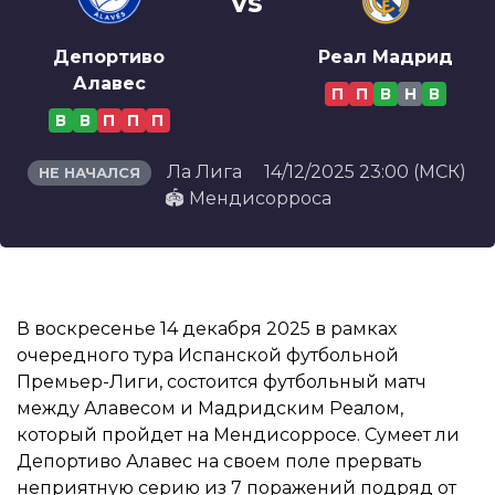
vs
Депортиво
Реал Мадрид
Алавес
П
П
В
Н
В
В
В
П
П
П
Ла Лига
14/12/2025 23:00 (МСК)
НЕ НАЧАЛСЯ
🏟️ Мендисорроса
В воскресенье 14 декабря 2025 в рамках
очередного тура Испанской футбольной
Премьер-Лиги, состоится футбольный матч
между Алавесом и Мадридским Реалом,
который пройдет на Мендисорросе. Сумеет ли
Депортиво Алавес на своем поле прервать
неприятную серию из 7 поражений подряд от