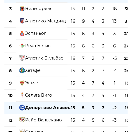
Вильярреал
3
15
11
2
2
18
35
Атлетико Мадрид
4
16
9
4
3
13
31
Эспаньол
5
15
8
3
4
3
27
Реал Бетис
6
15
6
6
3
6
24
Атлетик Бильбао
7
16
7
2
7
-5
23
Хетафе
8
15
6
2
7
-4
20
Эльче
9
15
4
7
4
1
19
Сельта Виго
10
15
4
7
4
-1
19
Депортиво Алавес
11
15
5
3
7
-2
18
Райо Вальекано
12
15
4
5
6
-3
17