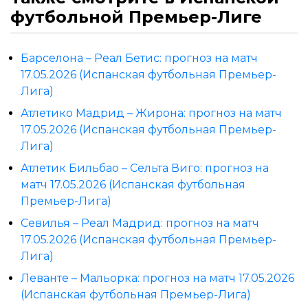
футбольной Премьер-Лиге
Барселона – Реал Бетис: прогноз на матч
17.05.2026 (Испанская футбольная Премьер-
Лига)
Атлетико Мадрид – Жирона: прогноз на матч
17.05.2026 (Испанская футбольная Премьер-
Лига)
Атлетик Бильбао – Сельта Виго: прогноз на
матч 17.05.2026 (Испанская футбольная
Премьер-Лига)
Севилья – Реал Мадрид: прогноз на матч
17.05.2026 (Испанская футбольная Премьер-
Лига)
Леванте – Мальорка: прогноз на матч 17.05.2026
(Испанская футбольная Премьер-Лига)