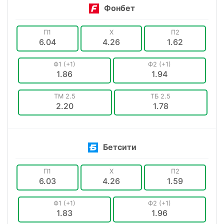
Фонбет
П1
X
П2
6.04
4.26
1.62
Ф1 (+1)
Ф2 (+1)
1.86
1.94
ТМ 2.5
ТБ 2.5
2.20
1.78
Бетсити
П1
X
П2
6.03
4.26
1.59
Ф1 (+1)
Ф2 (+1)
1.83
1.96