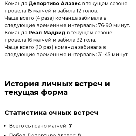
Команда
Депортиво Алавес
в текущем сезоне
провела 15 матчей и забила 12 голов.
Чаще всего (4 раза) команда забивала в
следующие временные интервалы: 76-90 минут.
Команда
Реал Мадрид
в текущем сезоне
провела 16 матчей и забила 32 гола.
Чаще всего (10 раз) команда забивала в
следующие временные интервалы: 31-45 минут.
История личных встреч и
текущая форма
Статистика очных встреч
Всего сыграно матчей:
7
Побед Депортиво Алавес:
0