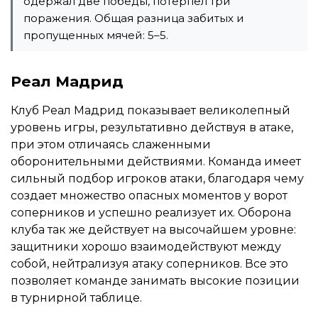
одержал две победы, потерпел три
поражения. Общая разница забитых и
пропущенных мячей: 5–5.
Реал Мадрид
Клуб Реал Мадрид показывает великолепный
уровень игры, результативно действуя в атаке,
при этом отличаясь слаженными
оборонительными действиями. Команда имеет
сильный подбор игроков атаки, благодаря чему
создает множество опасных моментов у ворот
соперников и успешно реализует их. Оборона
клуба так же действует на высочайшем уровне:
защитники хорошо взаимодействуют между
собой, нейтрализуя атаку соперников. Все это
позволяет команде занимать высокие позиции
в турнирной таблице.