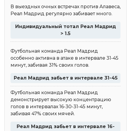
В выездных очных встречах против Алавеса,
Реал Мадрид регулярно забивает много.
Индивидуальный тотал Реал Мадрид
> 1.5
Футбольная команда Реал Мадрид
особенно активна в атаке в интервале 31-45
минут, забивая 31% своих голов.
Реал Мадрид забьет в интервале 31-45
Футбольная команда Реал Мадрид
демонстрирует высокую концентрацию
голов в интервалах 16-30-31-45 минут,
забивая 47% своих мячей.
Реал Мадрид забьет в интервале 16-