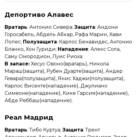
Депортиво Алавес
Вратарь
: Антонио Сивера;
Защита
: Андони
Горосабель, Абдель Абкар, Рафа Марин, Хави
Лопес;
Полузащита
: Карлос Бенавидес, Антонио
Бланко, Хон Гуриди;
Нападение
: Алекс Сола,
Саму Омородион, Луис Риоха.
В запасе:
Хесус Овоно(вратарь), Никола
Мараш(защита), Рубен Дуарте(защита), Андер
Гевара(полузащита), Янис Хаджи(полузащита),
Карлос Висенте(нападение), Джулиано
Симеоне(нападение), Кике Гарсия(нападение),
Абде Реббаш(нападение).
Реал Мадрид
Вратарь
: Тибо Куртуа;
Защита
: Трент