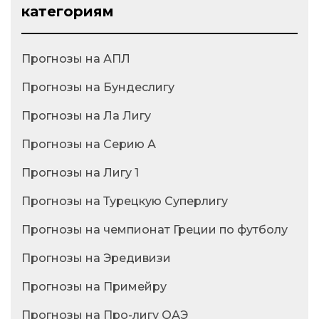
категориям
Прогнозы на АПЛ
Прогнозы на Бундеслигу
Прогнозы на Ла Лигу
Прогнозы на Серию А
Прогнозы на Лигу 1
Прогнозы на Турецкую Суперлигу
Прогнозы на чемпионат Греции по футболу
Прогнозы на Эредивизи
Прогнозы на Примейру
Прогнозы на Про-лигу ОАЭ