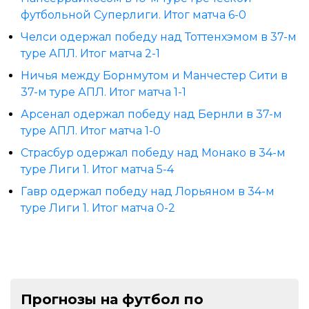
футбольной Суперлиги. Итог матча 6-0
Челси одержал победу над Тоттенхэмом в 37-м
туре АПЛ. Итог матча 2-1
Ничья между Борнмутом и Манчестер Сити в
37-м туре АПЛ. Итог матча 1-1
Арсенал одержал победу над Бернли в 37-м
туре АПЛ. Итог матча 1-0
Страсбур одержал победу над Монако в 34-м
туре Лиги 1. Итог матча 5-4
Гавр одержал победу над Лорьяном в 34-м
туре Лиги 1. Итог матча 0-2
Прогнозы на футбол по