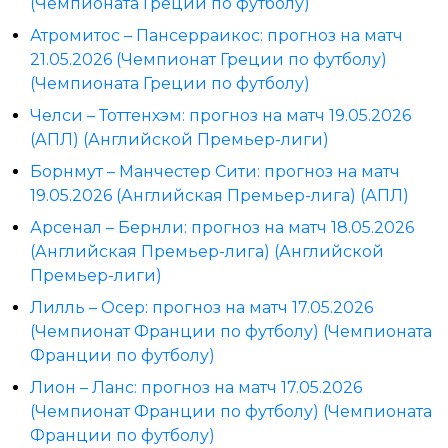
(Чемпионата Греции по футболу)
Атромитос – Пансерраикос: прогноз на матч
21.05.2026 (Чемпионат Греции по футболу)
(Чемпионата Греции по футболу)
Челси – Тоттенхэм: прогноз на матч 19.05.2026
(АПЛ) (Английской Премьер-лиги)
Борнмут – Манчестер Сити: прогноз на матч
19.05.2026 (Английская Премьер-лига) (АПЛ)
Арсенал – Бернли: прогноз на матч 18.05.2026
(Английская Премьер-лига) (Английской
Премьер-лиги)
Лилль – Осер: прогноз на матч 17.05.2026
(Чемпионат Франции по футболу) (Чемпионата
Франции по футболу)
Лион – Ланс: прогноз на матч 17.05.2026
(Чемпионат Франции по футболу) (Чемпионата
Франции по футболу)