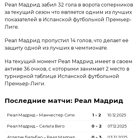
Реал Мадрид забил 32 гола в ворота соперников
за текущий сезон что является одним из лучших
показателей в Испанской футбольной Премьер-
Лиге.
Реал Мадрид пропустил 14 голов, что делает её
защиту одной из лучших в чемпионате.
На текущий момент Реал Мадрид имеет в своем
активе 36 очков, с которыми занимает 2 место в
турнирной таблице Испанской футбольной
Премьер-Лиги.
Последние матчи: Реал Мадрид
Реал Мадрид – Манчестер Сити
1 - 2
10.12.2025
Реал Мадрид – Сельта Виго
0 - 2
07.12.2025
Атлетик Бильбао – Реал Мадрид
0 - 3
03.12.2025