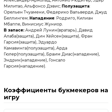
Александер-Арнольд, Антонио Рюдигер, Эдер
Милитао, Альфонсо Дэвис;
Полузащита
:
Орельен Тчуамени, Федерико Вальверде, Джуд
Беллингем;
Нападение
: Родриго, Килиан
Мбаппе, Винисиус Жуниор.
В запасе:
Андрей Лунин(вратарь), Давид
Алаба(защита), Дин Хёйсен(защита), Фран
Гарсия(защита), Эдуардо
Камавинга(полузащита), Арда
Гюлер(полузащита), Браим Диас(нападение),
Эндрик(нападение), Гонсало
Гарсия(нападение).
Коэффициенты букмекеров на
игру