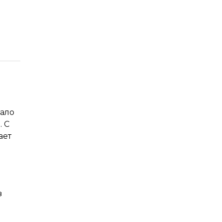
мало
. С
ает
в