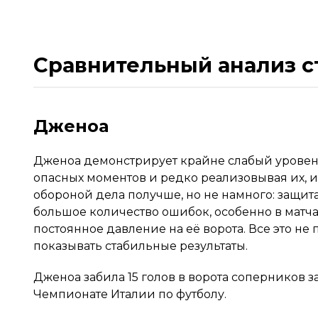
Сравнительный анализ с
Дженоа
Дженоа демонстрирует крайне слабый уровень 
опасных моментов и редко реализовывая их, из
обороной дела получше, но не намного: защит
большое количество ошибок, особенно в матча
постоянное давление на её ворота. Все это н
показывать стабильные результаты.
Дженоа забила 15 голов в ворота соперников з
Чемпионате Италии по футболу.