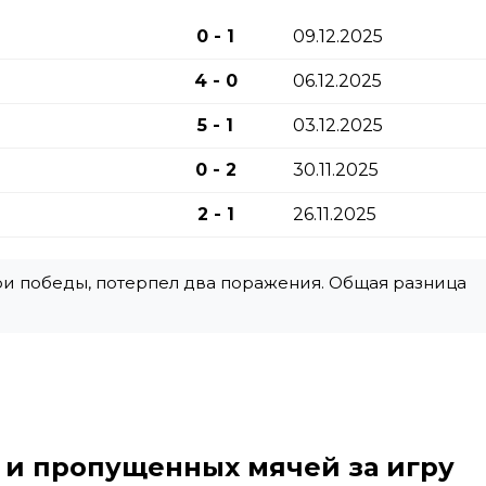
0 - 1
09.12.2025
4 - 0
06.12.2025
5 - 1
03.12.2025
0 - 2
30.11.2025
2 - 1
26.11.2025
ри победы, потерпел два поражения. Общая разница
 и пропущенных мячей за игру