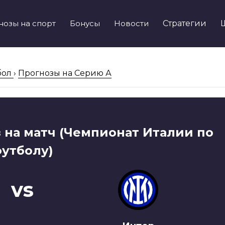
нозы на спорт
Бонусы
Новости
Стратегии
бол
›
Прогнозы на Серию А
з на матч (Чемпионат Италии по
утболу)
vs