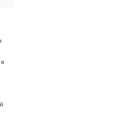
з
 в
ой