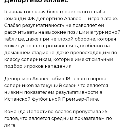
Депортиво Алавес
Главная головная боль тренерского штаба
команды ФК Депортиво Алавес — игра в атаке.
Слабая результативность не позволяет ей
рассчитывать на высокие позиции в турнирной
таблице, даже при неплохой обороне, которая
может успешно противостоять, особенно на
домашнем стадионе, даже превосходящим по
классу соперникам, которые имеют сильный
подбор игроков нападения.
Депортиво Алавес забил 18 голов в ворота
соперников за текущий сезон что является
низким показателем результативности в
Испанской футбольной Премьер-Лиге.
Команда Депортиво Алавес пропустила 25
голов, что является средним показателем по
лиге.