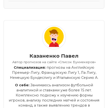
Казаненко Павел
Автор прогнозов на сайте «Список Букмекеров»
Специализация:
прогнозы на Английскую
Премьер-Лигу, Французскую Лигу 1, Ла Лигу,
Немецкую Бундеслигу и Итальянскую Серию А.
О себе:
Занимаюсь анализом футбольной
аналитикой и ставками уже более 15 лет.
Комплексно подхожу к изучению формы
игроков, анализу последних матчей и состояния
команд, а также выявлению трендов в