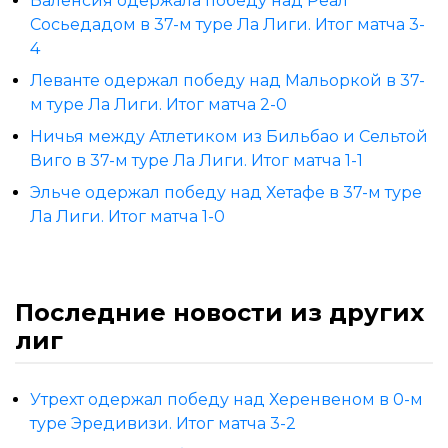
Валенсия одержала победу над Реал
Сосьедадом в 37-м туре Ла Лиги. Итог матча 3-
4
Леванте одержал победу над Мальоркой в 37-
м туре Ла Лиги. Итог матча 2-0
Ничья между Атлетиком из Бильбао и Сельтой
Виго в 37-м туре Ла Лиги. Итог матча 1-1
Эльче одержал победу над Хетафе в 37-м туре
Ла Лиги. Итог матча 1-0
Последние новости из других
лиг
Утрехт одержал победу над Херенвеном в 0-м
туре Эредивизи. Итог матча 3-2