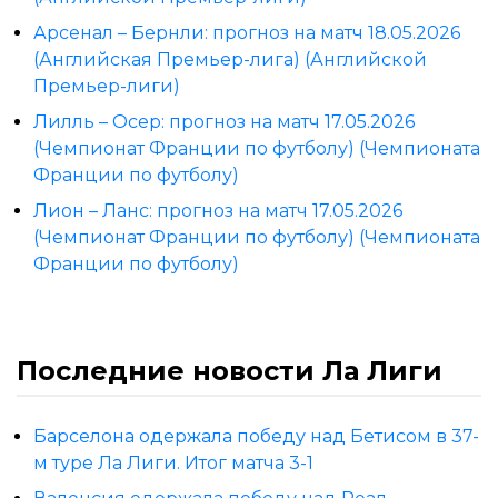
Арсенал – Бернли: прогноз на матч 18.05.2026
(Английская Премьер-лига) (Английской
Премьер-лиги)
Лилль – Осер: прогноз на матч 17.05.2026
(Чемпионат Франции по футболу) (Чемпионата
Франции по футболу)
Лион – Ланс: прогноз на матч 17.05.2026
(Чемпионат Франции по футболу) (Чемпионата
Франции по футболу)
Последние новости Ла Лиги
Барселона одержала победу над Бетисом в 37-
м туре Ла Лиги. Итог матча 3-1