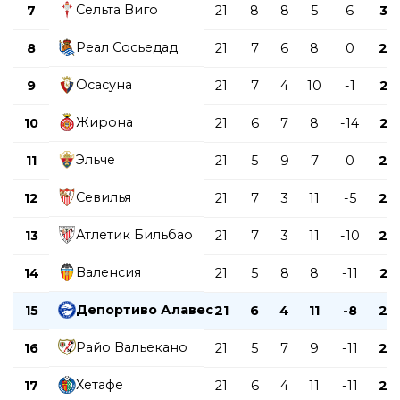
Сельта Виго
7
21
8
8
5
6
32
Реал Сосьедад
8
21
7
6
8
0
27
Осасуна
9
21
7
4
10
-1
25
Жирона
10
21
6
7
8
-14
25
Эльче
11
21
5
9
7
0
24
Севилья
12
21
7
3
11
-5
24
Атлетик Бильбао
13
21
7
3
11
-10
24
Валенсия
14
21
5
8
8
-11
23
Депортиво Алавес
15
21
6
4
11
-8
22
Райо Вальекано
16
21
5
7
9
-11
22
Хетафе
17
21
6
4
11
-11
22