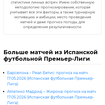
статистике личных встреч. Имею собственную
методологию прогнозирования, которая
учитывает все эти факторы, а также турнирную
мотивацию и амбиции, место проведения
матчей и даже прогноз погоды, для
определения результативности.
Больше матчей из Испанской
футбольной Премьер-Лиги
Барселона – Реал Бетис: прогноз на матч
17.05.2026 (Испанская футбольная Премьер-
Лига)
Атлетико Мадрид – Жирона: прогноз на матч
17.05.2026 (Испанская футбольная Премьер-
Лига)