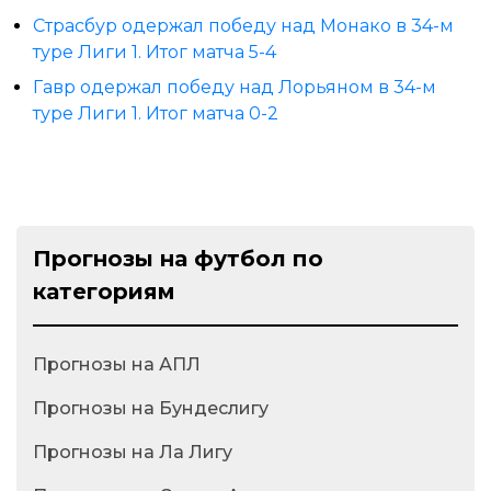
Страсбур одержал победу над Монако в 34-м
туре Лиги 1. Итог матча 5-4
Гавр одержал победу над Лорьяном в 34-м
туре Лиги 1. Итог матча 0-2
Прогнозы на футбол по
категориям
Прогнозы на АПЛ
Прогнозы на Бундеслигу
Прогнозы на Ла Лигу