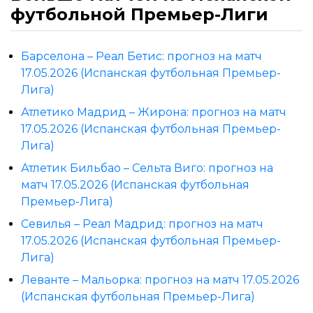
футбольной Премьер-Лиги
Барселона – Реал Бетис: прогноз на матч
17.05.2026 (Испанская футбольная Премьер-
Лига)
Атлетико Мадрид – Жирона: прогноз на матч
17.05.2026 (Испанская футбольная Премьер-
Лига)
Атлетик Бильбао – Сельта Виго: прогноз на
матч 17.05.2026 (Испанская футбольная
Премьер-Лига)
Севилья – Реал Мадрид: прогноз на матч
17.05.2026 (Испанская футбольная Премьер-
Лига)
Леванте – Мальорка: прогноз на матч 17.05.2026
(Испанская футбольная Премьер-Лига)