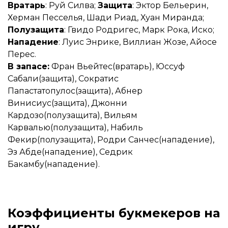
Вратарь
: Руй Силва;
Защита
: Эктор Бельерин,
Херман Песселья, Шади Риад, Хуан Миранда;
Полузащита
: Гвидо Родригес, Марк Рока, Иско;
Нападение
: Луис Энрике, Виллиан Жозе, Айосе
Перес.
В запасе:
Фран Вьейтес(вратарь), Юссуф
Сабали(защита), Сократис
Папастатопулос(защита), Абнер
Винисиус(защита), Джонни
Кардозо(полузащита), Вильям
Карвалью(полузащита), Набиль
Фекир(полузащита), Родри Санчес(нападение),
Эз Абде(нападение), Седрик
Бакамбу(нападение).
Коэффициенты букмекеров на
игру