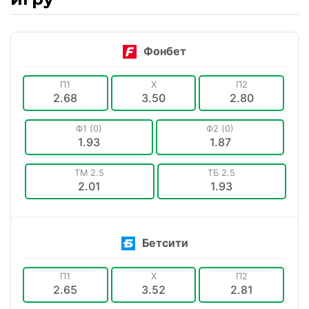
Фонбет
П1
X
П2
2.68
3.50
2.80
Ф1 (0)
Ф2 (0)
1.93
1.87
ТМ 2.5
ТБ 2.5
2.01
1.93
Бетсити
П1
X
П2
2.65
3.52
2.81