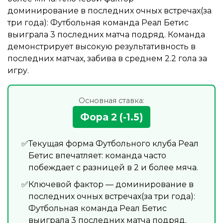
доминирование в последних очных встречах(за
три года): Футбольная команда Реал Бетис
выиграла 3 последних матча подряд. Команда
демонстрирует высокую результативность в
последних матчах, забива в среднем 2.2 гола за
игру.
Основная ставка:
Фора 2 (-1.5)
Текущая форма Футбольного клуба Реал
Бетис впечатляет: команда часто
побеждает с разницей в 2 и более мяча.
Ключевой фактор — доминирование в
последних очных встречах(за три года):
Футбольная команда Реал Бетис
выиграла 3 последних матча подряд.