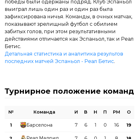
победы были одержаны подряд. Клуб Эспаньол
выиграл лишь один раз и один раз была
зафиксирована ничья. Команды, в очных матчах,
показывают зрелищный футбол с обилием
забитых голов, при этом результативными
действиями отличается как Эспаньол, так и Реал
Бетис.
Детальная статистика и аналитика результов
последних матчей Эспаньол - Реал Бетис
.
Турнирное положение команд
№
Команда
И
В
Н
П
РМ
О
1
Барселона
7
6
1
0
16
19
Реал Мадрид
2
7
6
0
1
8
18