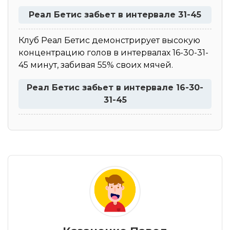
Реал Бетис забьет в интервале 31-45
Клуб Реал Бетис демонстрирует высокую
концентрацию голов в интервалах 16-30-31-
45 минут, забивая 55% своих мячей.
Реал Бетис забьет в интервале 16-30-
31-45