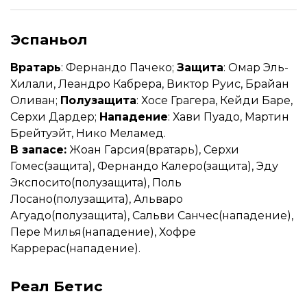
Эспаньол
Вратарь
: Фернандо Пачеко;
Защита
: Омар Эль-
Хилали, Леандро Кабрера, Виктор Руис, Брайан
Оливан;
Полузащита
: Хосе Грагера, Кейди Баре,
Серхи Дардер;
Нападение
: Хави Пуадо, Мартин
Брейтуэйт, Нико Меламед.
В запасе:
Жоан Гарсия(вратарь), Серхи
Гомес(защита), Фернандо Калеро(защита), Эду
Экспосито(полузащита), Поль
Лосано(полузащита), Альваро
Агуадо(полузащита), Сальви Санчес(нападение),
Пере Милья(нападение), Хофре
Каррерас(нападение).
Реал Бетис