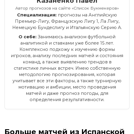
Казаненко Павел
Автор прогнозов на сайте «Список Букмекеров»
Специализация:
прогнозы на Английскую
Премьер-Лигу, Французскую Лигу 1, Ла Лигу,
Немецкую Бундеслигу и Итальянскую Серию А.
О себе:
Занимаюсь анализом футбольной
аналитикой и ставками уже более 15 лет.
Комплексно подхожу к изучению формы
игроков, анализу последних матчей и состояния
команд, а также выявлению трендов в
статистике личных встреч. Имею собственную
методологию прогнозирования, которая
учитывает все эти факторы, а также турнирную
мотивацию и амбиции, место проведения
матчей и даже прогноз погоды, для
определения результативности.
Больше матчей из Испанской