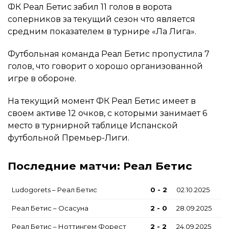
ФК Реал Бетис забил 11 голов в ворота
соперников за текущий сезон что является
средним показателем в турнире «Ла Лига».
Футбольная команда Реал Бетис пропустила 7
голов, что говорит о хорошо организованной
игре в обороне.
На текущий момент ФК Реал Бетис имеет в
своем активе 12 очков, с которыми занимает 6
место в турнирной таблице Испанской
футбольной Премьер-Лиги.
Последние матчи: Реал Бетис
Ludogorets – Реал Бетис
0 - 2
02.10.2025
Реал Бетис – Осасуна
2 - 0
28.09.2025
Реал Бетис – Ноттингем Форест
2 - 2
24.09.2025