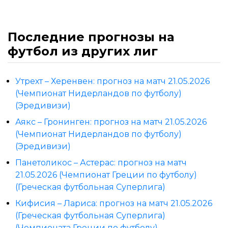
Последние прогнозы на
футбол из других лиг
Утрехт – Херенвен: прогноз на матч 21.05.2026
(Чемпионат Нидерландов по футболу)
(Эредивизи)
Аякс – Гронинген: прогноз на матч 21.05.2026
(Чемпионат Нидерландов по футболу)
(Эредивизи)
Панетоликос – Астерас: прогноз на матч
21.05.2026 (Чемпионат Греции по футболу)
(Греческая футбольная Суперлига)
Кифисия – Лариса: прогноз на матч 21.05.2026
(Греческая футбольная Суперлига)
(Чемпионата Греции по футболу)