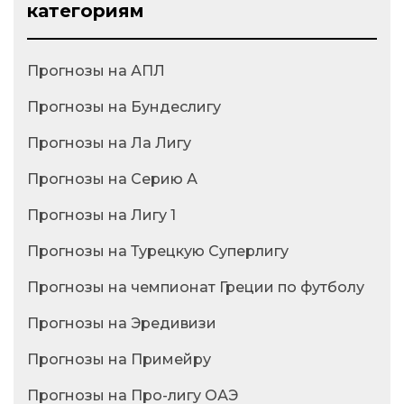
категориям
Прогнозы на АПЛ
Прогнозы на Бундеслигу
Прогнозы на Ла Лигу
Прогнозы на Серию А
Прогнозы на Лигу 1
Прогнозы на Турецкую Суперлигу
Прогнозы на чемпионат Греции по футболу
Прогнозы на Эредивизи
Прогнозы на Примейру
Прогнозы на Про-лигу ОАЭ