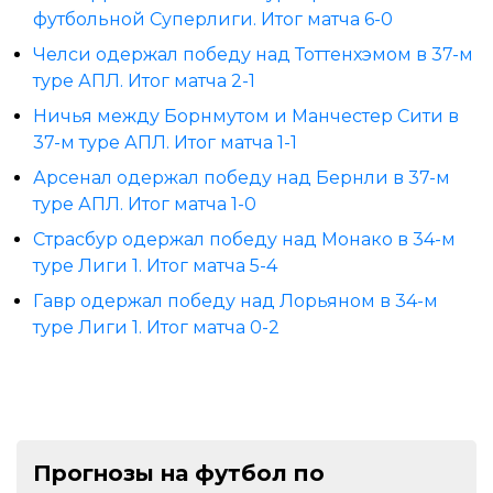
футбольной Суперлиги. Итог матча 6-0
Челси одержал победу над Тоттенхэмом в 37-м
туре АПЛ. Итог матча 2-1
Ничья между Борнмутом и Манчестер Сити в
37-м туре АПЛ. Итог матча 1-1
Арсенал одержал победу над Бернли в 37-м
туре АПЛ. Итог матча 1-0
Страсбур одержал победу над Монако в 34-м
туре Лиги 1. Итог матча 5-4
Гавр одержал победу над Лорьяном в 34-м
туре Лиги 1. Итог матча 0-2
Прогнозы на футбол по