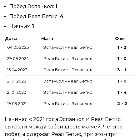
Побед Эспаньол:
1
Побед Реал Бетис:
4
Ничьих:
1
Дата
Матч
Счет
04.05.2025
Эспаньол – Реал Бетис
1 - 2
29.09.2024
Реал Бетис – Эспаньол
1 - 0
15.04.2023
Реал Бетис – Эспаньол
3 - 1
21.01.2023
Эспаньол – Реал Бетис
1 - 0
21.01.2022
Эспаньол – Реал Бетис
1 - 4
19.09.2021
Реал Бетис – Эспаньол
2 - 2
Начиная с 2021 года Эспаньол и Реал Бетис
сыграли между собой шесть матчей. Четыре
победы одержал Реал Бетис, при этом три