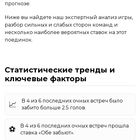
прогнозе.
Ниже вы найдете наш экспертный анализ игры,
разбор сильных и слабых сторон команд и
несколько наиболее вероятных ставок на этот
поединок.
Статистические тренды и
ключевые факторы
В 4 из 6 последних очных встреч было
📈
забито больше 2.5 голов.
В 4 из 6 последних очных встреч прошла
⚽️
ставка «Обе забьют».