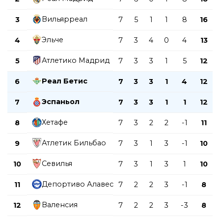
Вильярреал
3
7
5
1
1
8
16
Эльче
4
7
3
4
0
4
13
Атлетико Мадрид
5
7
3
3
1
5
12
Реал Бетис
6
7
3
3
1
4
12
Эспаньол
7
7
3
3
1
1
12
Хетафе
8
7
3
2
2
-1
11
Атлетик Бильбао
9
7
3
1
3
-1
10
Севилья
10
7
3
1
3
1
10
Депортиво Алавес
11
7
2
2
3
-1
8
Валенсия
12
7
2
2
3
-3
8