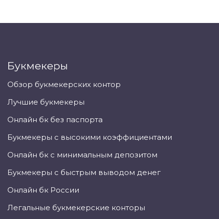
Букмекеры
Обзор букмекерских контор
Лучшие букмекеры
Онлайн бк без паспорта
Букмекеры с высокими коэффициентами
Онлайн бк с минимальным депозитом
Букмекеры с быстрым выводом денег
Онлайн бк России
Легальные букмекерские конторы