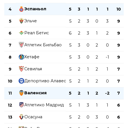
Эспаньол
4
5
3
1
1
1
10
Эльче
5
5
2
3
0
3
9
Реал Бетис
6
6
2
3
1
2
9
Атлетик Бильбао
7
5
3
0
2
0
9
Хетафе
8
5
3
0
2
-1
9
Севилья
9
5
2
1
2
1
7
Депортиво Алавес
10
5
2
1
2
0
7
Валенсия
11
5
2
1
2
-2
7
Атлетико Мадрид
12
5
1
3
1
1
6
Осасуна
13
5
2
0
3
0
6