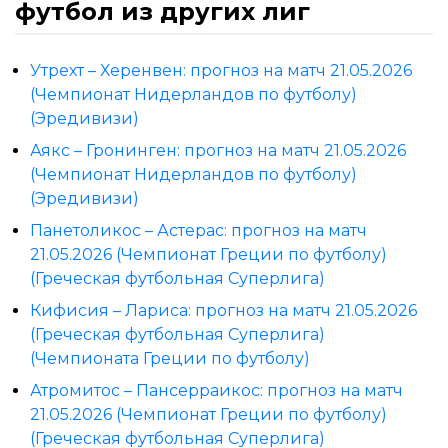
футбол из других лиг
Утрехт – Херенвен: прогноз на матч 21.05.2026
(Чемпионат Нидерландов по футболу)
(Эредивизи)
Аякс – Гронинген: прогноз на матч 21.05.2026
(Чемпионат Нидерландов по футболу)
(Эредивизи)
Панетоликос – Астерас: прогноз на матч
21.05.2026 (Чемпионат Греции по футболу)
(Греческая футбольная Суперлига)
Кифисия – Лариса: прогноз на матч 21.05.2026
(Греческая футбольная Суперлига)
(Чемпионата Греции по футболу)
Атромитос – Пансерраикос: прогноз на матч
21.05.2026 (Чемпионат Греции по футболу)
(Греческая футбольная Суперлига)