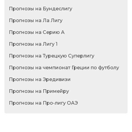
Прогнозы на Бундеслигу
Прогнозы на Ла Лигу
Прогнозы на Серию А
Прогнозы на Лигу 1
Прогнозы на Турецкую Суперлигу
Прогнозы на чемпионат Греции по футболу
Прогнозы на Эредивизи
Прогнозы на Примейру
Прогнозы на Про-лигу ОАЭ