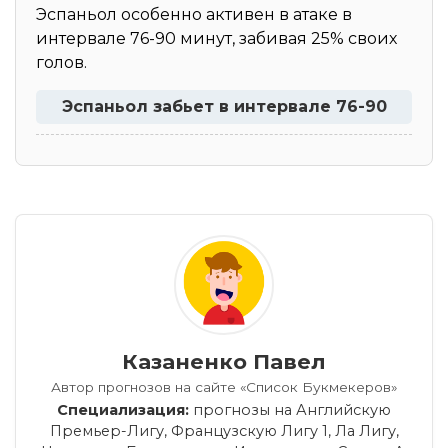
Эспаньол особенно активен в атаке в
интервале 76-90 минут, забивая 25% своих
голов.
Эспаньол забьет в интервале 76-90
Казаненко Павел
Автор прогнозов на сайте «Список Букмекеров»
Специализация:
прогнозы на Английскую
Премьер-Лигу, Французскую Лигу 1, Ла Лигу,