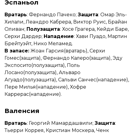
Эспаньол
Вратарь
: Фернандо Пачеко;
Защита
: Омар Эль-
Хилали, Леандро Кабрера, Виктор Руис, Брайан
Оливан;
Полузащита
: Хосе Грагера, Кейди Баре,
Серхи Дардер;
Нападение
: Хави Пуадо, Мартин
Брейтуэйт, Нико Меламед.
В запасе:
Жоан Гарсия(вратарь), Серхи
Гомес(защита), Фернандо Калеро(защита), Эду
Экспосито(полузащита), Поль
Лосано(полузащита), Альваро
Агуадо(полузащита), Сальви Санчес(нападение),
Пере Милья(нападение), Хофре
Каррерас(нападение).
Валенсия
Вратарь
: Георгий Мамардашвили;
Защита
:
Тьерри Коррея, Кристиан Москера, Ченк