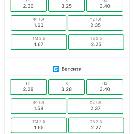
П1
X
П2
2.30
3.25
3.40
Ф1 (0)
Ф2 (0)
1.60
2.35
ТМ 2.5
ТБ 2.5
1.67
2.25
Бетсити
П1
X
П2
2.28
3.28
3.40
Ф1 (0)
Ф2 (0)
1.58
2.37
ТМ 2.5
ТБ 2.5
1.65
2.27