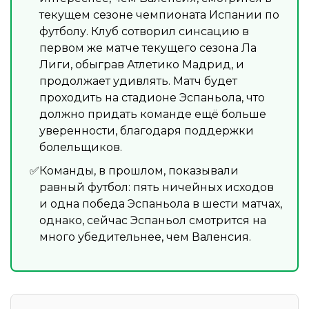
текущем сезоне чемпионата Испании по
футболу. Клуб сотворил синсацию в
первом же матче текущего сезона Ла
Лиги, обыграв Атлетико Мадрид, и
продолжает удивлять. Матч будет
проходить на стадионе Эспаньола, что
должно придать команде ещё больше
уверенности, благодаря поддержки
болельщиков.
Команды, в прошлом, показывали
равный футбол: пять ничейных исходов
и одна победа Эспаньола в шести матчах,
однако, сейчас Эспаньол смотрится на
много убедительнее, чем Валенсия.