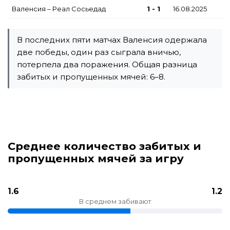
Валенсия – Реал Сосьедад
1 - 1
16.08.2025
В последних пяти матчах Валенсия одержала
две победы, один раз сыграла вничью,
потерпела два поражения. Общая разница
забитых и пропущенных мячей: 6–8.
Среднее количество забитых и
пропущенных мячей за игру
1.6
1.2
В среднем забивают