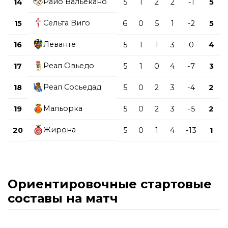
Райо Вальекано
14
5
1
2
2
-1
5
Сельта Виго
15
6
0
5
1
-2
5
Леванте
16
5
1
1
3
0
4
Реал Овьедо
17
5
1
0
4
-7
3
Реал Сосьедад
18
5
0
2
3
-4
2
Мальорка
19
5
0
2
3
-5
2
Жирона
20
5
0
1
4
-13
1
Ориентировочные стартовые
составы на матч