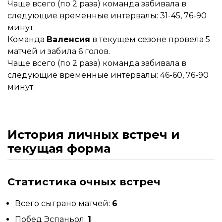
Чаще всего (по 2 раза) команда забивала в
следующие временные интервалы: 31-45, 76-90
минут.
Команда
Валенсия
в текущем сезоне провела 5
матчей и забила 6 голов.
Чаще всего (по 2 раза) команда забивала в
следующие временные интервалы: 46-60, 76-90
минут.
История личных встреч и
текущая форма
Статистика очных встреч
Всего сыграно матчей:
6
Побед Эспаньол:
1