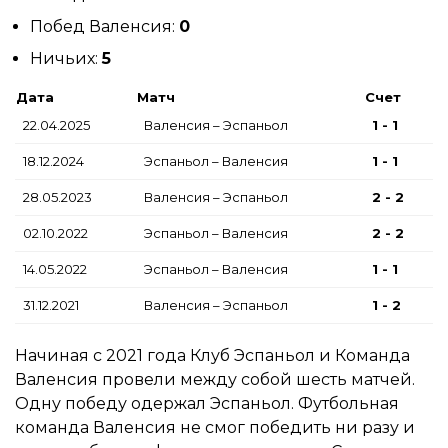
Побед Валенсия:
0
Ничьих:
5
Дата
Матч
Счет
22.04.2025
Валенсия – Эспаньол
1 - 1
18.12.2024
Эспаньол – Валенсия
1 - 1
28.05.2023
Валенсия – Эспаньол
2 - 2
02.10.2022
Эспаньол – Валенсия
2 - 2
14.05.2022
Эспаньол – Валенсия
1 - 1
31.12.2021
Валенсия – Эспаньол
1 - 2
Начиная с 2021 года Клуб Эспаньол и Команда
Валенсия провели между собой шесть матчей.
Одну победу одержал Эспаньол. Футбольная
команда Валенсия не смог победить ни разу и