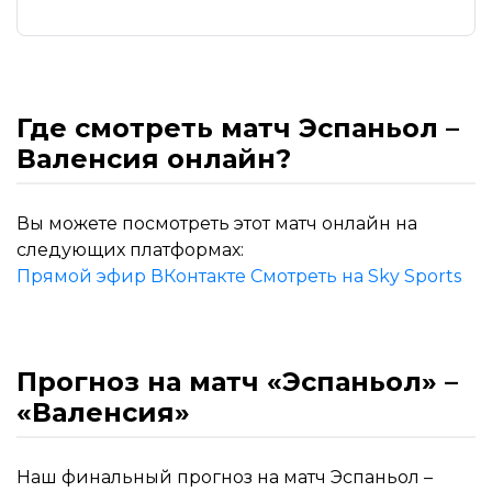
Где смотреть матч Эспаньол –
Валенсия онлайн?
Вы можете посмотреть этот матч онлайн на
следующих платформах:
Прямой эфир ВКонтакте
Смотреть на Sky Sports
Прогноз на матч «Эспаньол» –
«Валенсия»
Наш финальный прогноз на матч Эспаньол –