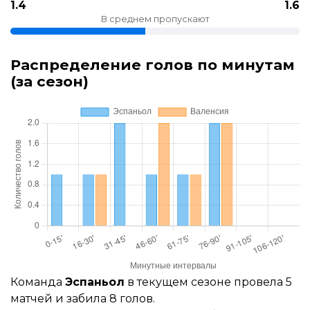
1.4
1.6
В среднем пропускают
Распределение голов по минутам
(за сезон)
Команда
Эспаньол
в текущем сезоне провела 5
матчей и забила 8 голов.