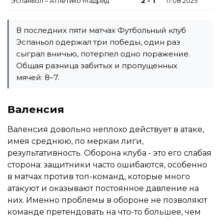
Эспаньол – Атлетико Мадрид
2 - 1
17.08.2025
В последних пяти матчах Футбольный клуб
Эспаньол одержал три победы, один раз
сыграл вничью, потерпел одно поражение.
Общая разница забитых и пропущенных
мячей: 8–7.
Валенсия
Валенсия довольно неплохо действует в атаке,
имея среднюю, по меркам лиги,
результативность. Оборона клуба - это его слабая
сторона: защитники часто ошибаются, особенно
в матчах против топ-команд, которые много
атакуют и оказывают постоянное давление на
них. Именно проблемы в обороне не позволяют
команде претендовать на что-то большее, чем