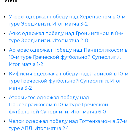
Утрехт одержал победу над Херенвеном в 0-м
туре Эредивизи. Итог матча 3-2
Аякс одержал победу над Гронингеном в 0-м
туре Эредивизи. Итог матча 2-0
Астерас одержал победу над Панетоликосом в
10-м туре Греческой футбольной Суперлиги.
Итог матча 1-2
Кифисия одержала победу над Ларисой в 10-м
туре Греческой футбольной Суперлиги. Итог
матча 3-2
Атромитос одержал победу над
Пансерраикосом в 10-м туре Греческой
футбольной Суперлиги. Итог матча 6-0
Челси одержал победу над Тоттенхэмом в 37-м
туре АПЛ. Итог матча 2-1