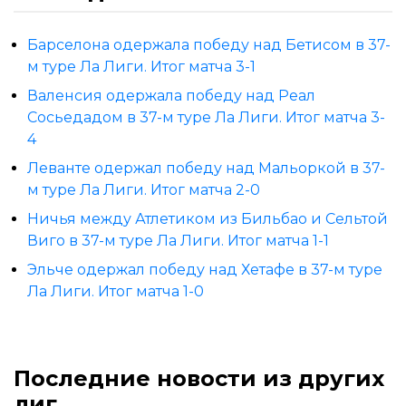
Барселона одержала победу над Бетисом в 37-
м туре Ла Лиги. Итог матча 3-1
Валенсия одержала победу над Реал
Сосьедадом в 37-м туре Ла Лиги. Итог матча 3-
4
Леванте одержал победу над Мальоркой в 37-
м туре Ла Лиги. Итог матча 2-0
Ничья между Атлетиком из Бильбао и Сельтой
Виго в 37-м туре Ла Лиги. Итог матча 1-1
Эльче одержал победу над Хетафе в 37-м туре
Ла Лиги. Итог матча 1-0
Последние новости из других
лиг