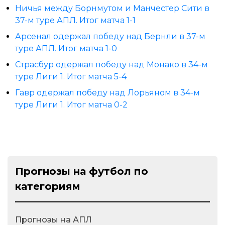
Ничья между Борнмутом и Манчестер Сити в
37-м туре АПЛ. Итог матча 1-1
Арсенал одержал победу над Бернли в 37-м
туре АПЛ. Итог матча 1-0
Страсбур одержал победу над Монако в 34-м
туре Лиги 1. Итог матча 5-4
Гавр одержал победу над Лорьяном в 34-м
туре Лиги 1. Итог матча 0-2
Прогнозы на футбол по
категориям
Прогнозы на АПЛ