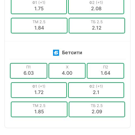
Ф1 (+1)
Ф2 (+1)
1.75
2.08
ТМ 2.5
ТБ 2.5
1.84
2.12
Бетсити
П1
X
П2
6.03
4.00
1.64
Ф1 (+1)
Ф2 (+1)
1.72
2.1
ТМ 2.5
ТБ 2.5
1.85
2.09