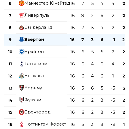
Манчестер Юнайтед
6
16
7
5
4
4
26
Ливерпуль
7
16
8
2
6
2
26
Сандерлэнд
8
16
7
5
4
2
26
Эвертон
9
16
7
3
6
-1
24
Брайтон
10
16
6
5
5
2
23
Тоттенхэм
11
16
6
4
6
4
22
Ньюкасл
12
16
6
4
6
1
22
Борнмут
13
16
5
6
5
-3
21
Фулхэм
14
16
6
2
8
-3
20
Брентфорд
15
16
6
2
8
-3
20
Ноттингем Форест
16
16
5
3
8
-8
18