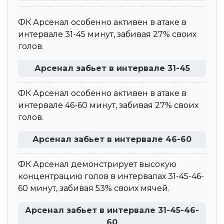
ФК Арсенал особенно активен в атаке в
интервале 31-45 минут, забивая 27% своих
голов.
Арсенал забьет в интервале 31-45
ФК Арсенал особенно активен в атаке в
интервале 46-60 минут, забивая 27% своих
голов.
Арсенал забьет в интервале 46-60
ФК Арсенал демонстрирует высокую
концентрацию голов в интервалах 31-45-46-
60 минут, забивая 53% своих мячей.
Арсенал забьет в интервале 31-45-46-
60