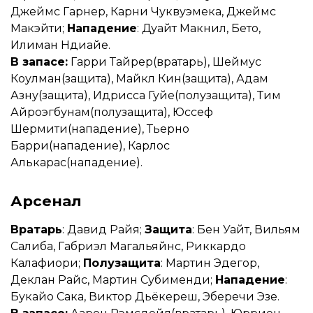
Джеймс Гарнер, Карни Чуквуэмека, Джеймс
Макэйти;
Нападение
: Дуайт Макнил, Бето,
Илиман Ндиайе.
В запасе:
Гарри Тайрер(вратарь), Шеймус
Коулман(защита), Майкл Кин(защита), Адам
Азну(защита), Идрисса Гуйе(полузащита), Тим
Айроэгбунам(полузащита), Юссеф
Шермити(нападение), Тьерно
Барри(нападение), Карлос
Алькарас(нападение).
Арсенал
Вратарь
: Давид Райя;
Защита
: Бен Уайт, Вильям
Салиба, Габриэл Магальяйнс, Риккардо
Калафиори;
Полузащита
: Мартин Эдегор,
Деклан Райс, Мартин Субименди;
Нападение
:
Букайо Сака, Виктор Дьёкереш, Эберечи Эзе.