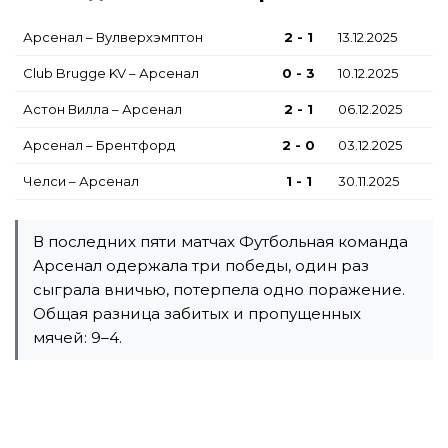
Арсенал – Вулверхэмптон
2 - 1
13.12.2025
Club Brugge KV – Арсенал
0 - 3
10.12.2025
Астон Вилла – Арсенал
2 - 1
06.12.2025
Арсенал – Брентфорд
2 - 0
03.12.2025
Челси – Арсенал
1 - 1
30.11.2025
В последних пяти матчах Футбольная команда
Арсенал одержала три победы, один раз
сыграла вничью, потерпела одно поражение.
Общая разница забитых и пропущенных
мячей: 9–4.