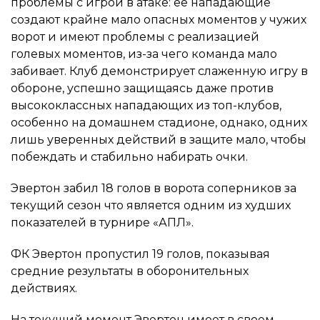
проблемы с игрой в атаке: её нападающие
создают крайне мало опасных моментов у чужих
ворот и имеют проблемы с реализацией
голевых моментов, из-за чего команда мало
забивает. Клуб демонстрирует слаженную игру в
обороне, успешно защищаясь даже против
высококлассных нападающих из топ-клубов,
особенно на домашнем стадионе, однако, одних
лишь уверенных действий в защите мало, чтобы
побеждать и стабильно набирать очки.
Эвертон забил 18 голов в ворота соперников за
текущий сезон что является одним из худших
показателей в турнире «АПЛ».
ФК Эвертон пропустил 19 голов, показывая
средние результаты в оборонительных
действиях.
На текущий момент Эвертон имеет в своем