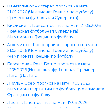
Панетоликос – Астерас: прогноз на матч
21.05.2026 (Чемпионат Греции по футболу)
(Греческая футбольная Суперлига)
Кифисия – Лариса: прогноз на матч 21.05.2026
(Греческая футбольная Суперлига)
(Чемпионата Греции по футболу)
Атромитос – Пансерраикос: прогноз на матч
21.05.2026 (Чемпионат Греции по футболу)
(Чемпионата Греции по футболу)
Барселона – Реал Бетис: прогноз на матч
17.05.2026 (Испанская футбольная Премьер-
Лига) (Ла Лига)
Лилль – Осер: прогноз на матч 17.05.2026
(Чемпионат Франции по футболу) (Чемпионата
Франции по футболу)
Лион – Ланс: прогноз на матч 17.05.2026