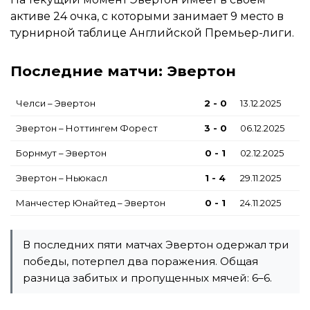
активе 24 очка, с которыми занимает 9 место в
турнирной таблице Английской Премьер-лиги.
Последние матчи: Эвертон
Челси – Эвертон
2 - 0
13.12.2025
Эвертон – Ноттингем Форест
3 - 0
06.12.2025
Борнмут – Эвертон
0 - 1
02.12.2025
Эвертон – Ньюкасл
1 - 4
29.11.2025
Манчестер Юнайтед – Эвертон
0 - 1
24.11.2025
В последних пяти матчах Эвертон одержал три
победы, потерпел два поражения. Общая
разница забитых и пропущенных мячей: 6–6.