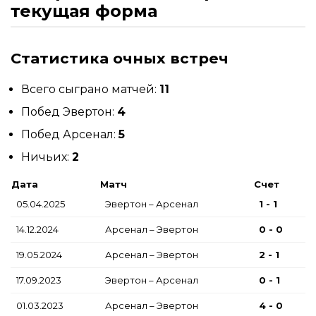
текущая форма
Статистика очных встреч
Всего сыграно матчей:
11
Побед Эвертон:
4
Побед Арсенал:
5
Ничьих:
2
Дата
Матч
Счет
05.04.2025
Эвертон – Арсенал
1 - 1
14.12.2024
Арсенал – Эвертон
0 - 0
19.05.2024
Арсенал – Эвертон
2 - 1
17.09.2023
Эвертон – Арсенал
0 - 1
01.03.2023
Арсенал – Эвертон
4 - 0