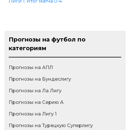
Лиги 1. Итог матча 0-4
Прогнозы на футбол по
категориям
Прогнозы на АПЛ
Прогнозы на Бундеслигу
Прогнозы на Ла Лигу
Прогнозы на Серию А
Прогнозы на Лигу 1
Прогнозы на Турецкую Суперлигу