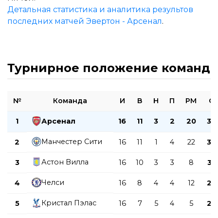
Детальная статистика и аналитика результов
последних матчей Эвертон - Арсенал
.
Турнирное положение команд
№
Команда
И
В
Н
П
РМ
О
1
Арсенал
16
11
3
2
20
36
Манчестер Сити
2
16
11
1
4
22
34
Астон Вилла
3
16
10
3
3
8
33
Челси
4
16
8
4
4
12
28
Кристал Пэлас
5
16
7
5
4
5
26