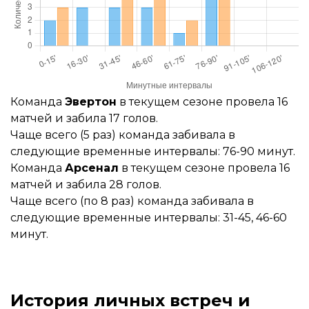
Команда
Эвертон
в текущем сезоне провела 16
матчей и забила 17 голов.
Чаще всего (5 раз) команда забивала в
следующие временные интервалы: 76-90 минут.
Команда
Арсенал
в текущем сезоне провела 16
матчей и забила 28 голов.
Чаще всего (по 8 раз) команда забивала в
следующие временные интервалы: 31-45, 46-60
минут.
История личных встреч и