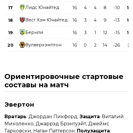
Лидс Юнайтед
17
16
4
4
8
-10
16
Вест Хэм Юнайтед
18
16
3
4
9
-13
13
Бернли
19
16
3
1
12
-15
10
Вулверхэмптон
20
16
0
2
14
-26
2
Ориентировочные стартовые
составы на матч
Эвертон
Вратарь
: Джордан Пикфорд;
Защита
: Виталий
Миколенко, Джаррэд Брэнтуэйт, Джеймс
Тарковски, Натан Паттерсон;
Полузащита
: