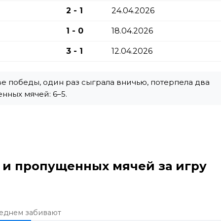
2 - 1
24.04.2026
1 - 0
18.04.2026
3 - 1
12.04.2026
е победы, один раз сыграла вничью, потерпела два
нных мячей: 6–5.
 и пропущенных мячей за игру
еднем забивают