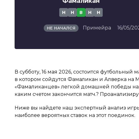
Фамаликан
Н
Н
В
Н
Н
Примейра
16/05/20
НЕ НАЧАЛСЯ
В субботу, 16 мая 2026, состоится футбольный
в котором сойдутся Фамаликан и Алверка на 
«Фамаликанцев» легкой домашней победы над 
каким счетом закончится матч.? Проанализиру
Ниже вы найдете наш экспертный анализ игры
наиболее вероятных ставок на этот поединок.