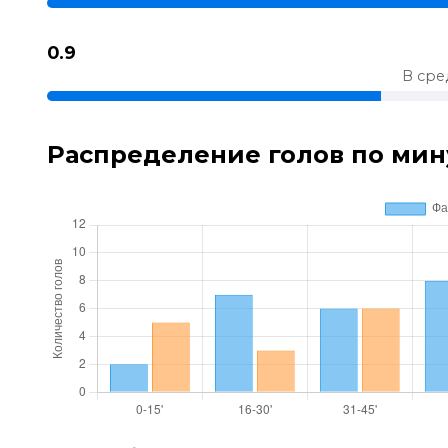
0.9
В сре
Распределение голов по мину