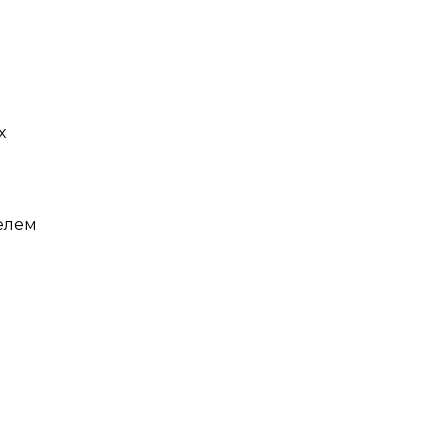
х
телем