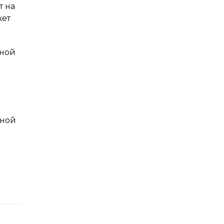
т на
жет
ьной
рной