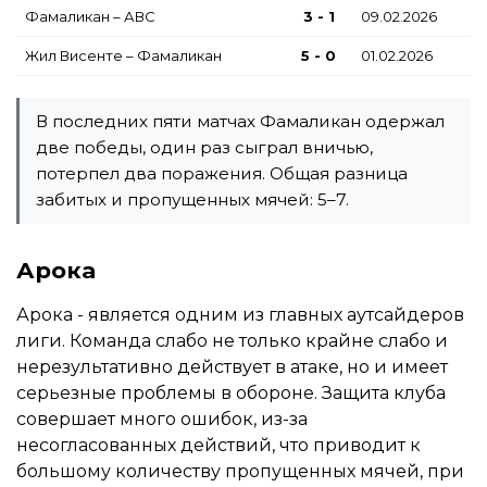
Фамаликан – АВС
3 - 1
09.02.2026
Жил Висенте – Фамаликан
5 - 0
01.02.2026
В последних пяти матчах Фамаликан одержал
две победы, один раз сыграл вничью,
потерпел два поражения. Общая разница
забитых и пропущенных мячей: 5–7.
Арока
Арока - является одним из главных аутсайдеров
лиги. Команда слабо не только крайне слабо и
нерезультативно действует в атаке, но и имеет
серьезные проблемы в обороне. Защита клуба
совершает много ошибок, из-за
несогласованных действий, что приводит к
большому количеству пропущенных мячей, при