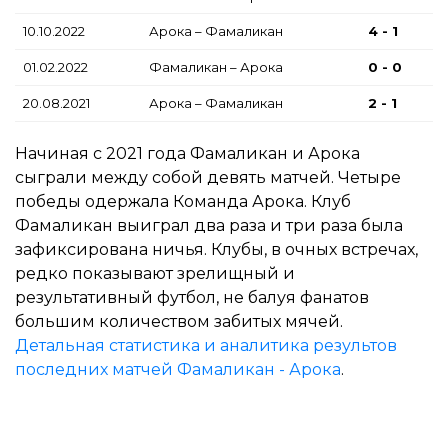
10.10.2022
Арока – Фамаликан
4 - 1
01.02.2022
Фамаликан – Арока
0 - 0
20.08.2021
Арока – Фамаликан
2 - 1
Начиная с 2021 года Фамаликан и Арока
сыграли между собой девять матчей. Четыре
победы одержала Команда Арока. Клуб
Фамаликан выиграл два раза и три раза была
зафиксирована ничья. Клубы, в очных встречах,
редко показывают зрелищный и
результативный футбол, не балуя фанатов
большим количеством забитых мячей.
Детальная статистика и аналитика результов
последних матчей Фамаликан - Арока
.