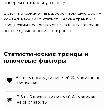
выберем оптимальную ставку.
В этом материале мы разберем текущую форму
команд, изучим их статистические тренды и
предложим несколько оптимальных ставок на
основе букмекерских котировок.
Статистические тренды и
ключевые факторы
В 2 из 5 последних матчей Фамаликан не
🛡️
пропускал.
В 3 из 5 последних матчей Фамаликан
🥅
не смог забить.