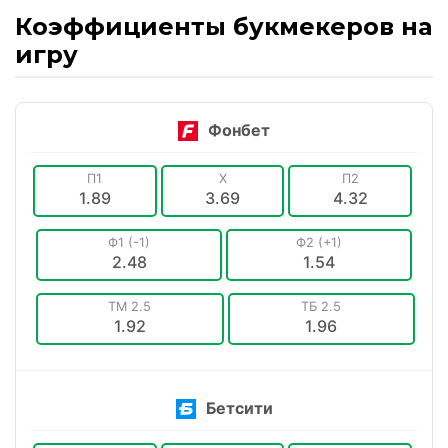
Коэффициенты букмекеров на
игру
Фонбет
П1
X
П2
1.89
3.69
4.32
Ф1 (-1)
Ф2 (+1)
2.48
1.54
ТМ 2.5
ТБ 2.5
1.92
1.96
Бетсити