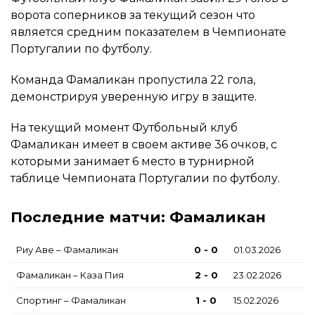
ворота соперников за текущий сезон что
является средним показателем в Чемпионате
Португалии по футболу.
Команда Фамаликан пропустила 22 гола,
демонстрируя уверенную игру в защите.
На текущий момент Футбольный клуб
Фамаликан имеет в своем активе 36 очков, с
которыми занимает 6 место в турнирной
таблице Чемпионата Португалии по футболу.
Последние матчи: Фамаликан
Риу Аве – Фамаликан
0 - 0
01.03.2026
Фамаликан – Каза Пия
2 - 0
23.02.2026
Спортинг – Фамаликан
1 - 0
15.02.2026