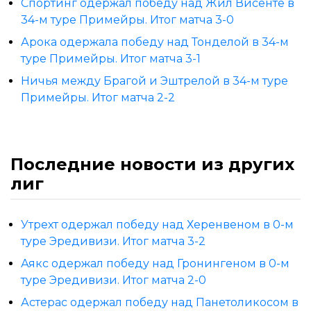
Спортинг одержал победу над Жил Висенте в
34-м туре Примейры. Итог матча 3-0
Арока одержала победу над Тонделой в 34-м
туре Примейры. Итог матча 3-1
Ничья между Брагой и Эштрелой в 34-м туре
Примейры. Итог матча 2-2
Последние новости из других
лиг
Утрехт одержал победу над Херенвеном в 0-м
туре Эредивизи. Итог матча 3-2
Аякс одержал победу над Гронингеном в 0-м
туре Эредивизи. Итог матча 2-0
Астерас одержал победу над Панетоликосом в