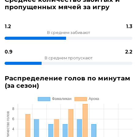
пропущенных мячей за игру
1.2
1.3
В среднем забивают
0.9
2.2
В среднем пропускают
Распределение голов по минутам
(за сезон)