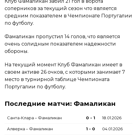
Клуб Фамаликан забил 21 гол в ворота
соперников за текущий сезон что является
средним показателем в Чемпионате Португалии
по футболу.
Фамаликан пропустил 14 голов, что является
очень солидным показателем надежности
обороны.
На текущий момент Клуб Фамаликан имеет в
своем активе 26 очков, с которыми занимает 7
место в турнирной таблице Чемпионата
Португалии по футболу.
Последние матчи: Фамаликан
Санта-Клара – Фамаликан
0 - 1
18.01.2026
Алверка – Фамаликан
1 - 0
04.01.2026