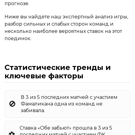
прогнозе.
Ниже вы найдете наш экспертный анализ игры,
разбор сильных и слабых сторон команд и
несколько наиболее вероятных ставок на этот
поединок.
Статистические тренды и
ключевые факторы
В 3 из 5 последних матчей с участием
🚫
Фамаликана одна из команд не
забивала.
Ставка «Обе забьют» прошла в 3 из 5
⚽️
последних матчей с участием ФК