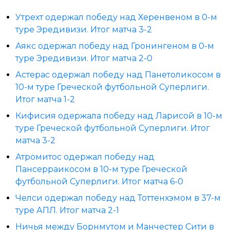
Утрехт одержал победу над Херенвеном в 0-м
туре Эредивизи. Итог матча 3-2
Аякс одержал победу над Гронингеном в 0-м
туре Эредивизи. Итог матча 2-0
Астерас одержал победу над Панетоликосом в
10-м туре Греческой футбольной Суперлиги.
Итог матча 1-2
Кифисия одержала победу над Ларисой в 10-м
туре Греческой футбольной Суперлиги. Итог
матча 3-2
Атромитос одержал победу над
Пансерраикосом в 10-м туре Греческой
футбольной Суперлиги. Итог матча 6-0
Челси одержал победу над Тоттенхэмом в 37-м
туре АПЛ. Итог матча 2-1
Ничья между Борнмутом и Манчестер Сити в