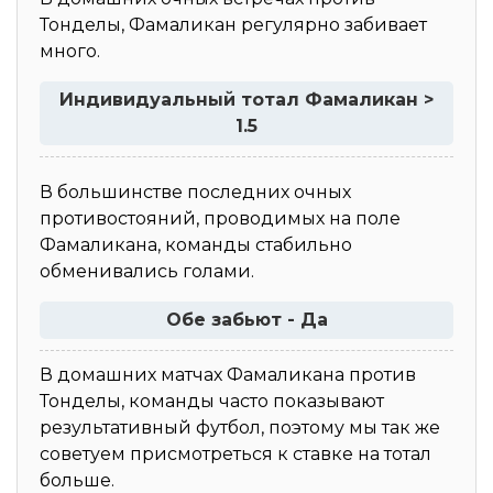
Тонделы, Фамаликан регулярно забивает
много.
Индивидуальный тотал Фамаликан >
1.5
В большинстве последних очных
противостояний, проводимых на поле
Фамаликана, команды стабильно
обменивались голами.
Обе забьют - Да
В домашних матчах Фамаликана против
Тонделы, команды часто показывают
результативный футбол, поэтому мы так же
советуем присмотреться к ставке на тотал
больше.