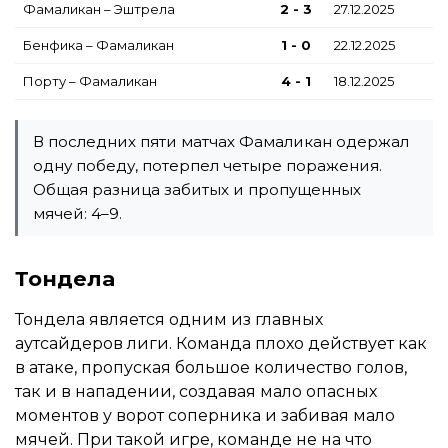
Фамаликан – Эштрела
2 - 3
27.12.2025
Бенфика – Фамаликан
1 - 0
22.12.2025
Порту – Фамаликан
4 - 1
18.12.2025
В последних пяти матчах Фамаликан одержал
одну победу, потерпел четыре поражения.
Общая разница забитых и пропущенных
мячей: 4–9.
Тондела
Тондела является одним из главных
аутсайдеров лиги. Команда плохо действует как
в атаке, пропуская большое количество голов,
так и в нападении, создавая мало опасных
моментов у ворот соперника и забивая мало
мячей. При такой игре, команде не на что