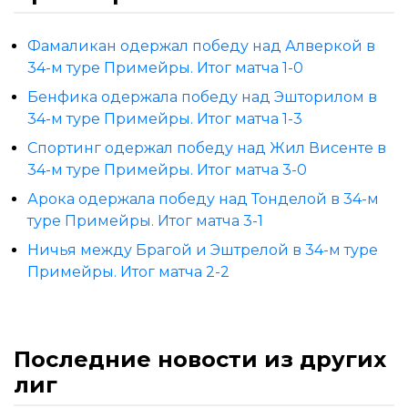
Фамаликан одержал победу над Алверкой в
34-м туре Примейры. Итог матча 1-0
Бенфика одержала победу над Эшторилом в
34-м туре Примейры. Итог матча 1-3
Спортинг одержал победу над Жил Висенте в
34-м туре Примейры. Итог матча 3-0
Арока одержала победу над Тонделой в 34-м
туре Примейры. Итог матча 3-1
Ничья между Брагой и Эштрелой в 34-м туре
Примейры. Итог матча 2-2
Последние новости из других
лиг