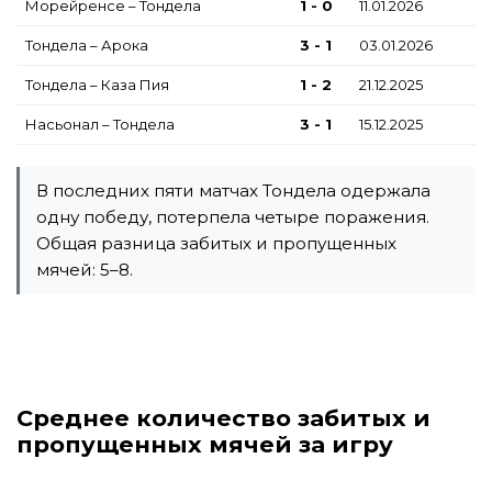
Морейренсе – Тондела
1 - 0
11.01.2026
Тондела – Арока
3 - 1
03.01.2026
Тондела – Каза Пия
1 - 2
21.12.2025
Насьонал – Тондела
3 - 1
15.12.2025
В последних пяти матчах Тондела одержала
одну победу, потерпела четыре поражения.
Общая разница забитых и пропущенных
мячей: 5–8.
Среднее количество забитых и
пропущенных мячей за игру