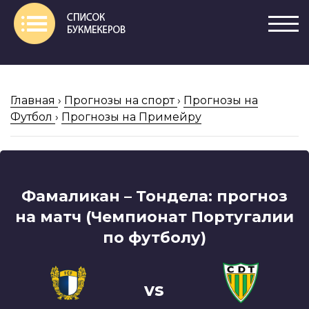
Главная
›
Прогнозы на спорт
›
Прогнозы на
Футбол
›
Прогнозы на Примейру
Фамаликан – Тондела: прогноз
на матч (Чемпионат Португалии
по футболу)
vs