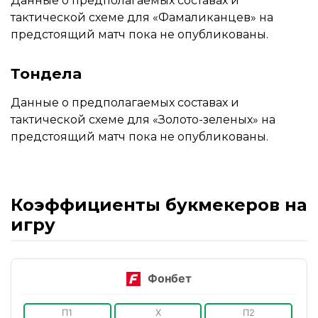
Данные о предполагаемых составах и
тактической схеме для «Фамаликанцев» на
предстоящий матч пока не опубликованы.
Тондела
Данные о предполагаемых составах и
тактической схеме для «Золото-зеленых» на
предстоящий матч пока не опубликованы.
Коэффициенты букмекеров на
игру
Фонбет
П1
X
П2