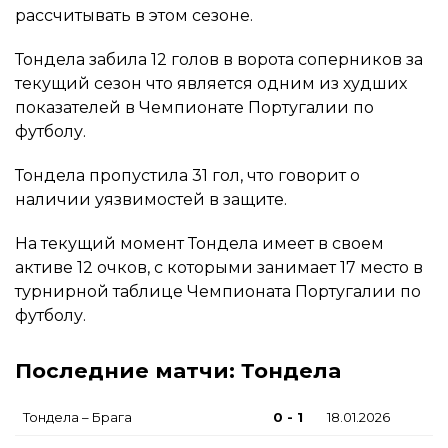
рассчитывать в этом сезоне.
Тондела забила 12 голов в ворота соперников за
текущий сезон что является одним из худших
показателей в Чемпионате Португалии по
футболу.
Тондела пропустила 31 гол, что говорит о
наличии уязвимостей в защите.
На текущий момент Тондела имеет в своем
активе 12 очков, с которыми занимает 17 место в
турнирной таблице Чемпионата Португалии по
футболу.
Последние матчи: Тондела
Тондела – Брага
0 - 1
18.01.2026