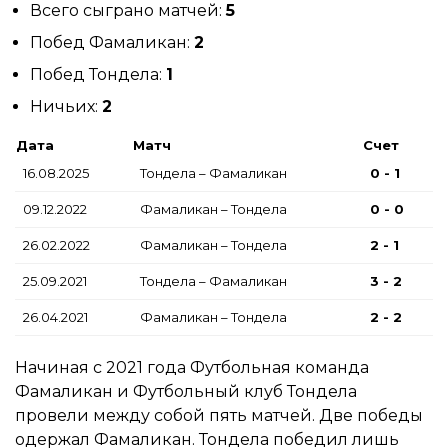
Всего сыграно матчей:
5
Побед Фамаликан:
2
Побед Тондела:
1
Ничьих:
2
Дата
Матч
Счет
16.08.2025
Тондела – Фамаликан
0 - 1
09.12.2022
Фамаликан – Тондела
0 - 0
26.02.2022
Фамаликан – Тондела
2 - 1
25.09.2021
Тондела – Фамаликан
3 - 2
26.04.2021
Фамаликан – Тондела
2 - 2
Начиная с 2021 года Футбольная команда
Фамаликан и Футбольный клуб Тондела
провели между собой пять матчей. Две победы
одержал Фамаликан. Тондела победил лишь