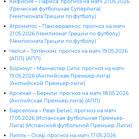
Кифисия – Лариса: прогноз на матч 21.05.2026
(Греческая футбольная Суперлига)
(Чемпионата Греции по футболу)
Атромитос – Пансерраикос: прогноз на матч
21.05.2026 (Чемпионат Греции по футболу)
(Чемпионата Греции по футболу)
Челси – Тоттенхэм: прогноз на матч 19.05.2026
(АПЛ) (АПЛ)
Борнмут – Манчестер Сити: прогноз на матч
19.05.2026 (Английская Премьер-лига)
(Английской Премьер-лиги)
Арсенал – Бернли: прогноз на матч 18.05.2026
(Английская Премьер-лига) (АПЛ)
Барселона – Реал Бетис: прогноз на матч
17.05.2026 (Испанская футбольная Премьер-
Лига) (Испанской футбольной Премьер-Лиги)
Лилль – Осер: прогноз на матч 17.05.2026