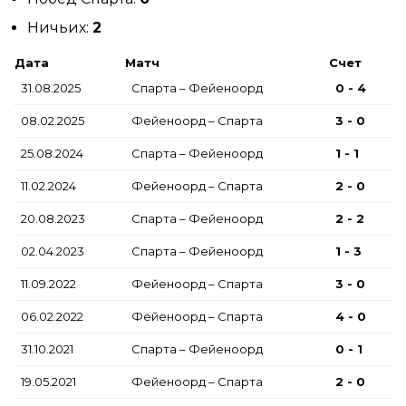
Ничьих:
2
Дата
Матч
Счет
31.08.2025
Спарта – Фейеноорд
0 - 4
08.02.2025
Фейеноорд – Спарта
3 - 0
25.08.2024
Спарта – Фейеноорд
1 - 1
11.02.2024
Фейеноорд – Спарта
2 - 0
20.08.2023
Спарта – Фейеноорд
2 - 2
02.04.2023
Спарта – Фейеноорд
1 - 3
11.09.2022
Фейеноорд – Спарта
3 - 0
06.02.2022
Фейеноорд – Спарта
4 - 0
31.10.2021
Спарта – Фейеноорд
0 - 1
19.05.2021
Фейеноорд – Спарта
2 - 0