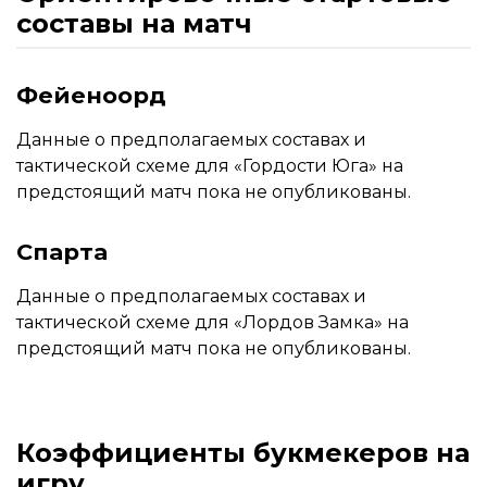
составы на матч
Фейеноорд
Данные о предполагаемых составах и
тактической схеме для «Гордости Юга» на
предстоящий матч пока не опубликованы.
Спарта
Данные о предполагаемых составах и
тактической схеме для «Лордов Замка» на
предстоящий матч пока не опубликованы.
Коэффициенты букмекеров на
игру