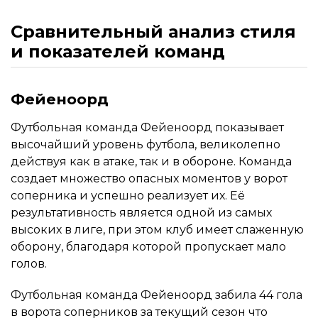
Сравнительный анализ стиля
и показателей команд
Фейеноорд
Футбольная команда Фейеноорд показывает
высочайший уровень футбола, великолепно
действуя как в атаке, так и в обороне. Команда
создает множество опасных моментов у ворот
соперника и успешно реализует их. Её
результативность является одной из самых
высоких в лиге, при этом клуб имеет слаженную
оборону, благодаря которой пропускает мало
голов.
Футбольная команда Фейеноорд забила 44 гола
в ворота соперников за текущий сезон что