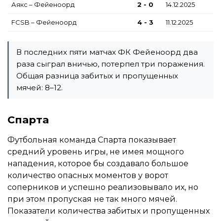
Аякс – Фейеноорд
2 - 0
14.12.2025
FCSB – Фейеноорд
4 - 3
11.12.2025
В последних пяти матчах ФК Фейеноорд два
раза сыграл вничью, потерпел три поражения.
Общая разница забитых и пропущенных
мячей: 8–12.
Спарта
Футбольная команда Спарта показывает
средний уровень игры, не имея мощного
нападения, которое бы создавало большое
количество опасных моментов у ворот
соперников и успешно реализовывало их, но
при этом пропуская не так много мячей.
Показатели количества забитых и пропущенных