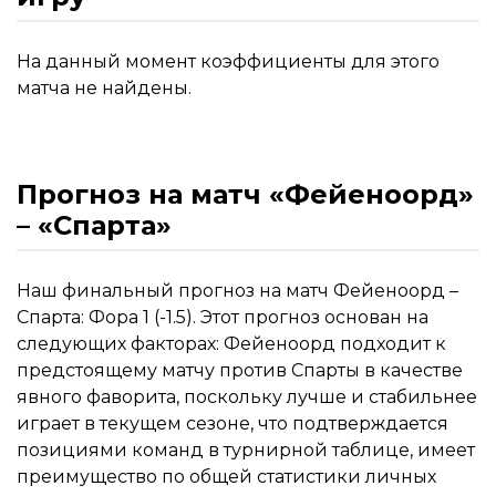
На данный момент коэффициенты для этого
матча не найдены.
Прогноз на матч «Фейеноорд»
– «Спарта»
Наш финальный прогноз на матч Фейеноорд –
Спарта: Фора 1 (-1.5). Этот прогноз основан на
следующих факторах: Фейеноорд подходит к
предстоящему матчу против Спарты в качестве
явного фаворита, поскольку лучше и стабильнее
играет в текущем сезоне, что подтверждается
позициями команд в турнирной таблице, имеет
преимущество по общей статистики личных