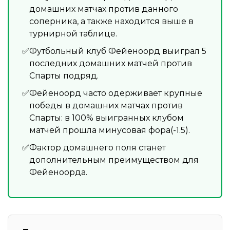
домашних матчах против данного
соперника, а также находится выше в
турнирной таблице.
Футбольный клуб Фейеноорд выиграл 5
последних домашних матчей против
Спарты подряд.
Фейеноорд часто одерживает крупные
победы в домашних матчах против
Спарты: в 100% выигранных клубом
матчей прошла минусовая фора(-1.5).
Фактор домашнего поля станет
дополнительным преимуществом для
Фейеноорда.