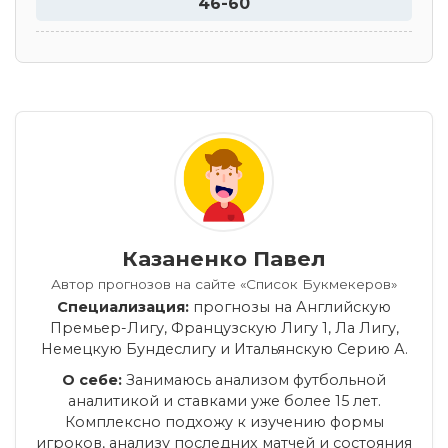
46-60
Казаненко Павел
Автор прогнозов на сайте «Список Букмекеров»
Специализация:
прогнозы на Английскую
Премьер-Лигу, Французскую Лигу 1, Ла Лигу,
Немецкую Бундеслигу и Итальянскую Серию А.
О себе:
Занимаюсь анализом футбольной
аналитикой и ставками уже более 15 лет.
Комплексно подхожу к изучению формы
игроков, анализу последних матчей и состояния