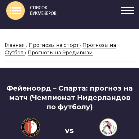
Главная
›
Прогнозы на спорт
›
Прогнозы на
Футбол
›
Прогнозы на Эредивизи
Фейеноорд – Спарта: прогноз на
матч (Чемпионат Нидерландов
по футболу)
vs