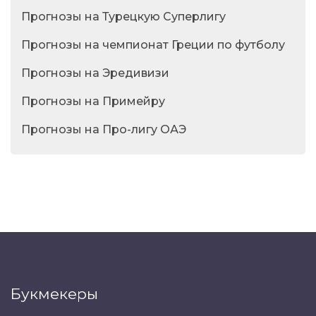
Прогнозы на Турецкую Суперлигу
Прогнозы на чемпионат Греции по футболу
Прогнозы на Эредивизи
Прогнозы на Примейру
Прогнозы на Про-лигу ОАЭ
Букмекеры