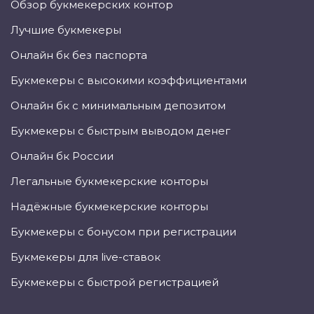
Обзор букмекерских контор
Лучшие букмекеры
Онлайн бк без паспорта
Букмекеры с высокими коэффициентами
Онлайн бк с минимальным депозитом
Букмекеры с быстрым выводом денег
Онлайн бк России
Легальные букмекерские конторы
Надёжные букмекерские конторы
Букмекеры с бонусом при регистрации
Букмекеры для live-ставок
Букмекеры с быстрой регистрацией