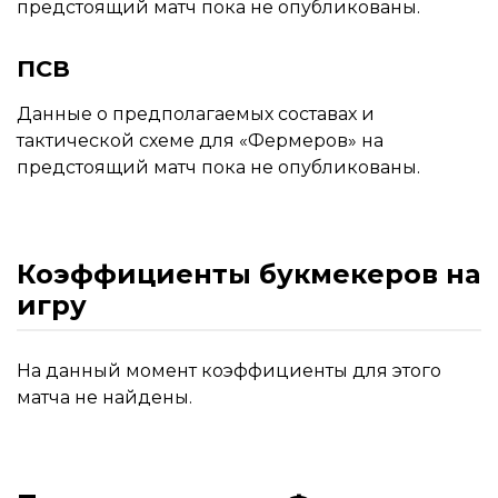
предстоящий матч пока не опубликованы.
ПСВ
Данные о предполагаемых составах и
тактической схеме для «Фермеров» на
предстоящий матч пока не опубликованы.
Коэффициенты букмекеров на
игру
На данный момент коэффициенты для этого
матча не найдены.