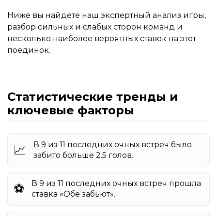
Ниже вы найдете наш экспертный анализ игры,
разбор сильных и слабых сторон команд и
несколько наиболее вероятных ставок на этот
поединок.
Статистические тренды и
ключевые факторы
В 9 из 11 последних очных встреч было
📈
забито больше 2.5 голов.
В 9 из 11 последних очных встреч прошла
⚽️
ставка «Обе забьют».