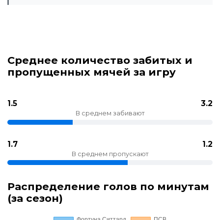
Среднее количество забитых и
пропущенных мячей за игру
1.5
3.2
В среднем забивают
1.7
1.2
В среднем пропускают
Распределение голов по минутам
(за сезон)