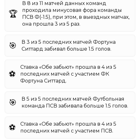
В 8 из 11 матчей данных команд
проходила минусовая фора команды
🏆
ПСВ Ф(-1.5), при этом, в выездных матчах,
она прошла 3 из 5 раз.
В 3 из 5 последних матчей Фортуна
🎯
Ситтард забивал больше 1.5 голов.
Ставка «Обе забьют» прошла в 4 из 5
⚽️
последних матчей с участием ФК
Фортуна Ситтард.
В 5 из 5 последних матчей Футбольная
🎯
команда ПСВ забивала больше 1.5 голов.
Ставка «Обе забьют» прошла в 4 из 5
⚽️
последних матчей с участием ПСВ.