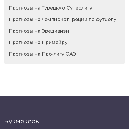
Прогнозы на Турецкую Суперлигу
Прогнозы на чемпионат Греции по футболу
Прогнозы на Эредивизи
Прогнозы на Примейру
Прогнозы на Про-лигу ОАЭ
Букмекеры