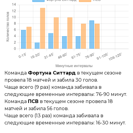
Команда
Фортуна Ситтард
в текущем сезоне
провела 18 матчей и забила 30 голов.
Чаще всего (9 раз) команда забивала в
следующие временные интервалы: 76-90 минут.
Команда
ПСВ
в текущем сезоне провела 18
матчей и забила 56 голов.
Чаще всего (13 раз) команда забивала в
следующие временные интервалы: 16-30 минут.