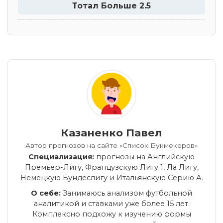
Тотал Больше 2.5
Казаненко Павел
Автор прогнозов на сайте «Список Букмекеров»
Специализация:
прогнозы на Английскую
Премьер-Лигу, Французскую Лигу 1, Ла Лигу,
Немецкую Бундеслигу и Итальянскую Серию А.
О себе:
Занимаюсь анализом футбольной
аналитикой и ставками уже более 15 лет.
Комплексно подхожу к изучению формы