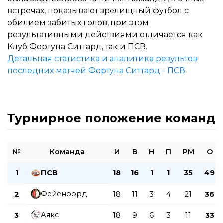
встречах, показывают зрелищный футбол с
обилием забитых голов, при этом
результативными действиями отличается как
Клуб Фортуна Ситтард, так и ПСВ.
Детальная статистика и аналитика результов
последних матчей Фортуна Ситтард - ПСВ
.
Турнирное положение команд
№
Команда
И
В
Н
П
РМ
О
1
ПСВ
18
16
1
1
35
49
Фейеноорд
2
18
11
3
4
21
36
Аякс
3
18
9
6
3
11
33