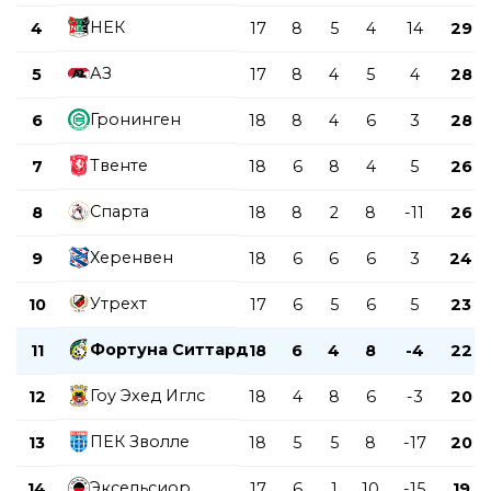
НЕК
4
17
8
5
4
14
29
АЗ
5
17
8
4
5
4
28
Гронинген
6
18
8
4
6
3
28
Твенте
7
18
6
8
4
5
26
Спарта
8
18
8
2
8
-11
26
Херенвен
9
18
6
6
6
3
24
Утрехт
10
17
6
5
6
5
23
Фортуна Ситтард
11
18
6
4
8
-4
22
Гоу Эхед Иглс
12
18
4
8
6
-3
20
ПЕК Зволле
13
18
5
5
8
-17
20
Эксельсиор
14
17
6
1
10
-15
19