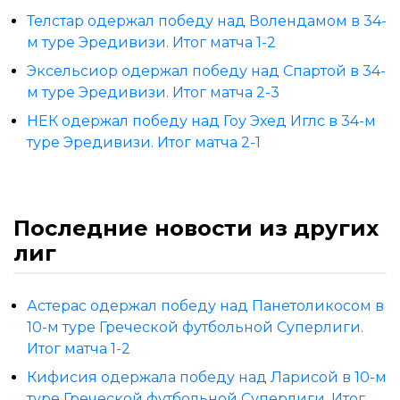
Телстар одержал победу над Волендамом в 34-
м туре Эредивизи. Итог матча 1-2
Эксельсиор одержал победу над Спартой в 34-
м туре Эредивизи. Итог матча 2-3
НЕК одержал победу над Гоу Эхед Иглс в 34-м
туре Эредивизи. Итог матча 2-1
Последние новости из других
лиг
Астерас одержал победу над Панетоликосом в
10-м туре Греческой футбольной Суперлиги.
Итог матча 1-2
Кифисия одержала победу над Ларисой в 10-м
туре Греческой футбольной Суперлиги. Итог