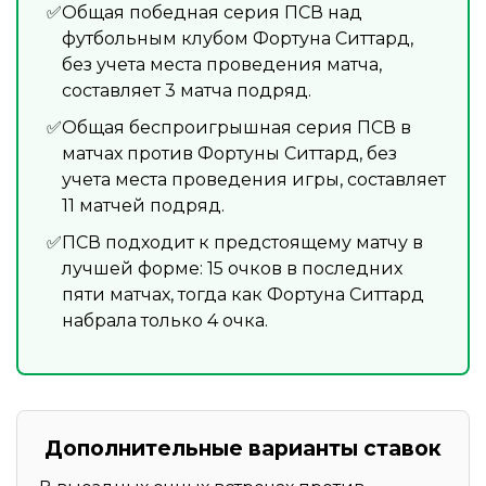
Общая победная серия ПСВ над
футбольным клубом Фортуна Ситтард,
без учета места проведения матча,
составляет 3 матча подряд.
Общая беспроигрышная серия ПСВ в
матчах против Фортуны Ситтард, без
учета места проведения игры, составляет
11 матчей подряд.
ПСВ подходит к предстоящему матчу в
лучшей форме: 15 очков в последних
пяти матчах, тогда как Фортуна Ситтард
набрала только 4 очка.
Дополнительные варианты ставок