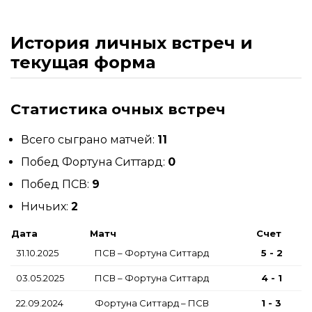
История личных встреч и
текущая форма
Статистика очных встреч
Всего сыграно матчей:
11
Побед Фортуна Ситтард:
0
Побед ПСВ:
9
Ничьих:
2
Дата
Матч
Счет
31.10.2025
ПСВ – Фортуна Ситтард
5 - 2
03.05.2025
ПСВ – Фортуна Ситтард
4 - 1
22.09.2024
Фортуна Ситтард – ПСВ
1 - 3