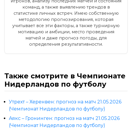
игроков, анализу последних матчей и состояния
команд, а также выявлению трендов в
статистике личных встреч. Имею собственную
методологию прогнозирования, которая
учитывает все эти факторы, а также турнирную
мотивацию и амбиции, место проведения
матчей и даже прогноз погоды, для
определения результативности.
Также смотрите в Чемпионате
Нидерландов по футболу
Утрехт – Херенвен: прогноз на матч 21.05.2026
(Чемпионат Нидерландов по футболу)
Аякс – Гронинген: прогноз на матч 21.05.2026
(Чемпионат Нидерландов по футболу)