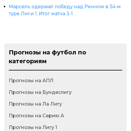
Марсель одержал победу над Ренном в 34-м
туре Лиги 1. Итог матча 3-1
Прогнозы на футбол по
категориям
Прогнозы на АПЛ
Прогнозы на Бундеслигу
Прогнозы на Ла Лигу
Прогнозы на Серию А
Прогнозы на Лигу 1