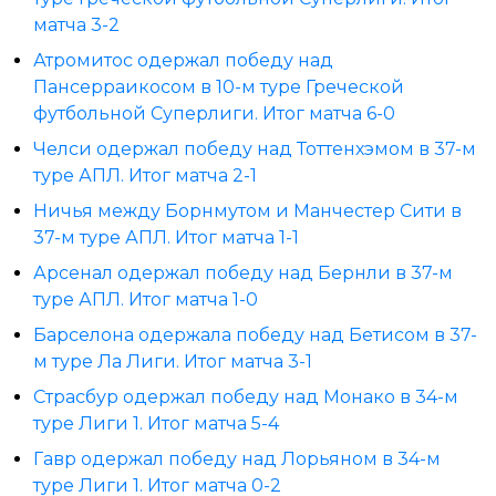
матча 3-2
Атромитос одержал победу над
Пансерраикосом в 10-м туре Греческой
футбольной Суперлиги. Итог матча 6-0
Челси одержал победу над Тоттенхэмом в 37-м
туре АПЛ. Итог матча 2-1
Ничья между Борнмутом и Манчестер Сити в
37-м туре АПЛ. Итог матча 1-1
Арсенал одержал победу над Бернли в 37-м
туре АПЛ. Итог матча 1-0
Барселона одержала победу над Бетисом в 37-
м туре Ла Лиги. Итог матча 3-1
Страсбур одержал победу над Монако в 34-м
туре Лиги 1. Итог матча 5-4
Гавр одержал победу над Лорьяном в 34-м
туре Лиги 1. Итог матча 0-2