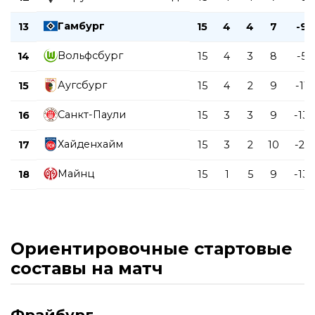
Гамбург
13
15
4
4
7
-9
Вольфсбург
14
15
4
3
8
-5
Аугсбург
15
15
4
2
9
-11
Санкт-Паули
16
15
3
3
9
-13
Хайденхайм
17
15
3
2
10
-21
Майнц
18
15
1
5
9
-13
Ориентировочные стартовые
составы на матч
Фрайбург