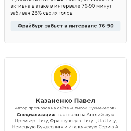
активна в атаке в интервале 76-90 минут,
забивая 28% своих голов.
Фрайбург забьет в интервале 76-90
Казаненко Павел
Автор прогнозов на сайте «Список Букмекеров»
Специализация:
прогнозы на Английскую
Премьер-Лигу, Французскую Лигу 1, Ла Лигу,
Немецкую Бундеслигу и Итальянскую Серию А.