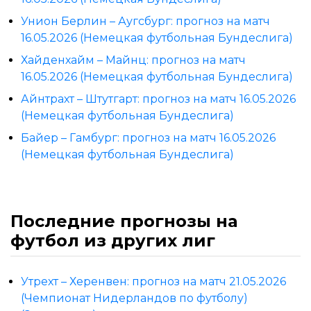
Унион Берлин – Аугсбург: прогноз на матч
16.05.2026 (Немецкая футбольная Бундеслига)
Хайденхайм – Майнц: прогноз на матч
16.05.2026 (Немецкая футбольная Бундеслига)
Айнтрахт – Штутгарт: прогноз на матч 16.05.2026
(Немецкая футбольная Бундеслига)
Байер – Гамбург: прогноз на матч 16.05.2026
(Немецкая футбольная Бундеслига)
Последние прогнозы на
футбол из других лиг
Утрехт – Херенвен: прогноз на матч 21.05.2026
(Чемпионат Нидерландов по футболу)