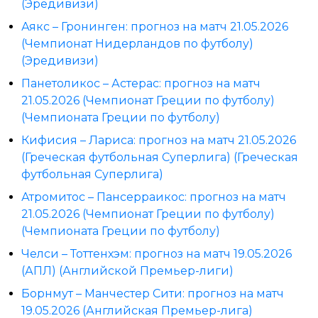
(Эредивизи)
Аякс – Гронинген: прогноз на матч 21.05.2026
(Чемпионат Нидерландов по футболу)
(Эредивизи)
Панетоликос – Астерас: прогноз на матч
21.05.2026 (Чемпионат Греции по футболу)
(Чемпионата Греции по футболу)
Кифисия – Лариса: прогноз на матч 21.05.2026
(Греческая футбольная Суперлига) (Греческая
футбольная Суперлига)
Атромитос – Пансерраикос: прогноз на матч
21.05.2026 (Чемпионат Греции по футболу)
(Чемпионата Греции по футболу)
Челси – Тоттенхэм: прогноз на матч 19.05.2026
(АПЛ) (Английской Премьер-лиги)
Борнмут – Манчестер Сити: прогноз на матч
19.05.2026 (Английская Премьер-лига)