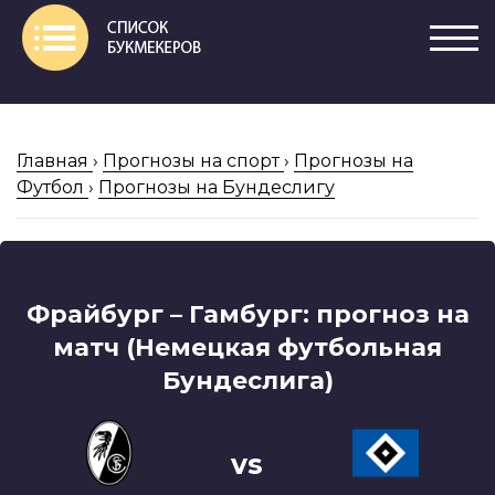
Главная
›
Прогнозы на спорт
›
Прогнозы на
Футбол
›
Прогнозы на Бундеслигу
Фрайбург – Гамбург: прогноз на
матч (Немецкая футбольная
Бундеслига)
vs