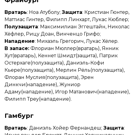
Вратарь
: Ноа Атуболу;
Защита
: Кристиан Гюнтер,
Маттиас Гинтер, Филипп Линхарт, Лукас Кюблер;
Полузащита
: Максимилиан Эггештайн, Николас
Хёфлер, Рицу Доан, Винченцо Грифо;
Нападение
: Михаэль Грегорич, Лукас Хёлер.
В запасе:
Флориан Мюллер(вратарь), Янник
Хут(вратарь), Кеннет Шмидт(защита), Патрик
Остерхаге(полузащита), Даниэль-Кофи
Кьере(полузащита), Мерлин Рёль(полузащита),
Флоран Муслия(полузащита), Эрен
Динкчи(нападение), Жуниор
Адаму(нападение), Игор Матанович(нападение),
Филипп Треу(нападение).
Гамбург
Вратарь
: Даниэль Хойер Фернандеш;
Защита
: