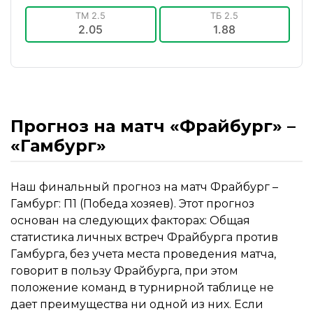
ТМ 2.5
ТБ 2.5
2.05
1.88
Прогноз на матч «Фрайбург» –
«Гамбург»
Наш финальный прогноз на матч Фрайбург –
Гамбург: П1 (Победа хозяев). Этот прогноз
основан на следующих факторах: Общая
статистика личных встреч Фрайбурга против
Гамбурга, без учета места проведения матча,
говорит в пользу Фрайбурга, при этом
положение команд в турнирной таблице не
дает преимущества ни одной из них. Если