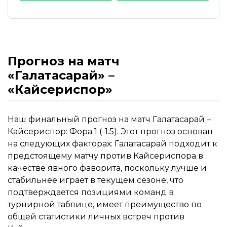
Прогноз на матч
«Галатасарай» –
«Кайсериспор»
Наш финальный прогноз на матч Галатасарай –
Кайсериспор: Фора 1 (-1.5). Этот прогноз основан
на следующих факторах: Галатасарай подходит к
предстоящему матчу против Кайсериспора в
качестве явного фаворита, поскольку лучше и
стабильнее играет в текущем сезоне, что
подтверждается позициями команд в
турнирной таблице, имеет преимущество по
общей статистики личных встреч против