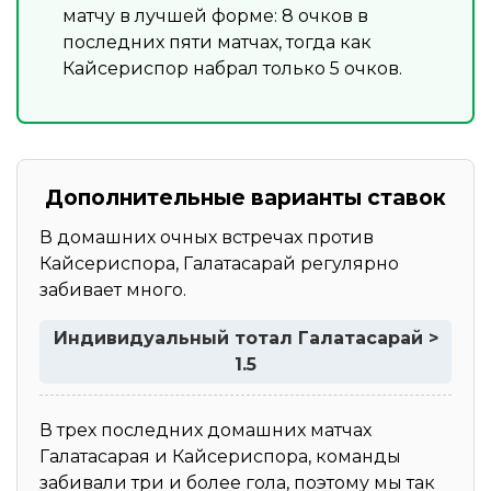
матчу в лучшей форме: 8 очков в
последних пяти матчах, тогда как
Кайсериспор набрал только 5 очков.
Дополнительные варианты ставок
В домашних очных встречах против
Кайсериспора, Галатасарай регулярно
забивает много.
Индивидуальный тотал Галатасарай >
1.5
В трех последних домашних матчах
Галатасарая и Кайсериспора, команды
забивали три и более гола, поэтому мы так