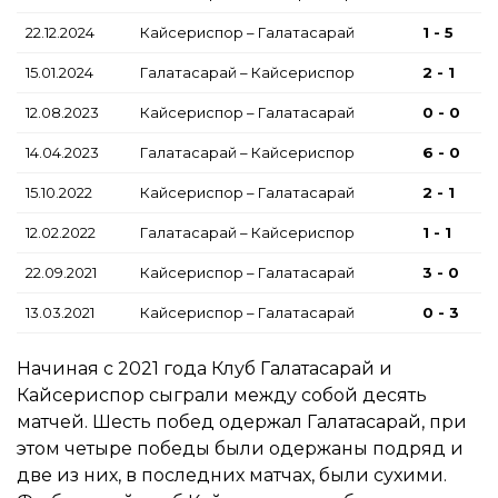
22.12.2024
Кайсериспор – Галатасарай
1 - 5
15.01.2024
Галатасарай – Кайсериспор
2 - 1
12.08.2023
Кайсериспор – Галатасарай
0 - 0
14.04.2023
Галатасарай – Кайсериспор
6 - 0
15.10.2022
Кайсериспор – Галатасарай
2 - 1
12.02.2022
Галатасарай – Кайсериспор
1 - 1
22.09.2021
Кайсериспор – Галатасарай
3 - 0
13.03.2021
Кайсериспор – Галатасарай
0 - 3
Начиная с 2021 года Клуб Галатасарай и
Кайсериспор сыграли между собой десять
матчей. Шесть побед одержал Галатасарай, при
этом четыре победы были одержаны подряд и
две из них, в последних матчах, были сухими.