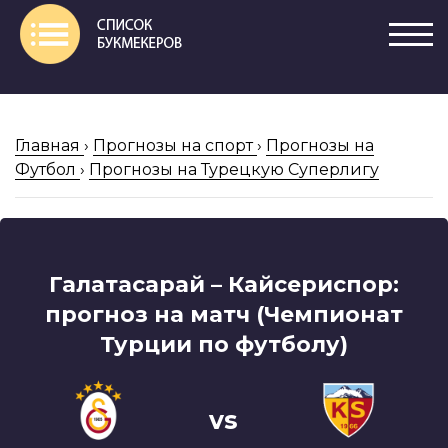
Главная
›
Прогнозы на спорт
›
Прогнозы на
Футбол
›
Прогнозы на Турецкую Суперлигу
Галатасарай – Кайсериспор:
прогноз на матч (Чемпионат
Турции по футболу)
vs