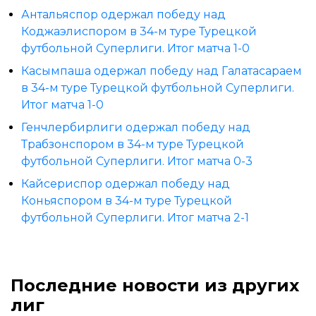
Антальяспор одержал победу над
Коджаэлиспором в 34-м туре Турецкой
футбольной Суперлиги. Итог матча 1-0
Касымпаша одержал победу над Галатасараем
в 34-м туре Турецкой футбольной Суперлиги.
Итог матча 1-0
Генчлербирлиги одержал победу над
Трабзонспором в 34-м туре Турецкой
футбольной Суперлиги. Итог матча 0-3
Кайсериспор одержал победу над
Коньяспором в 34-м туре Турецкой
футбольной Суперлиги. Итог матча 2-1
Последние новости из других
лиг