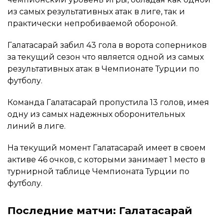
из самых результативных атак в лиге, так и
практически непробиваемой обороной.
Галатасарай забил 43 гола в ворота соперников
за текущий сезон что является одной из самых
результативных атак в Чемпионате Турции по
футболу.
Команда Галатасарай пропустила 13 голов, имея
одну из самых надежных оборонительных
линий в лиге.
На текущий момент Галатасарай имеет в своем
активе 46 очков, с которыми занимает 1 место в
турнирной таблице Чемпионата Турции по
футболу.
Последние матчи: Галатасарай