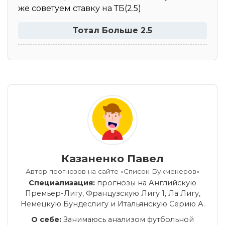
же советуем ставку на ТБ(2.5)
Тотал Больше 2.5
Казаненко Павел
Автор прогнозов на сайте «Список Букмекеров»
Специализация:
прогнозы на Английскую
Премьер-Лигу, Французскую Лигу 1, Ла Лигу,
Немецкую Бундеслигу и Итальянскую Серию А.
О себе:
Занимаюсь анализом футбольной