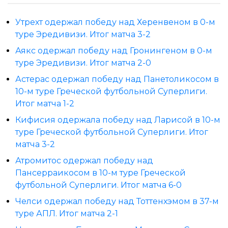
Утрехт одержал победу над Херенвеном в 0-м
туре Эредивизи. Итог матча 3-2
Аякс одержал победу над Гронингеном в 0-м
туре Эредивизи. Итог матча 2-0
Астерас одержал победу над Панетоликосом в
10-м туре Греческой футбольной Суперлиги.
Итог матча 1-2
Кифисия одержала победу над Ларисой в 10-м
туре Греческой футбольной Суперлиги. Итог
матча 3-2
Атромитос одержал победу над
Пансерраикосом в 10-м туре Греческой
футбольной Суперлиги. Итог матча 6-0
Челси одержал победу над Тоттенхэмом в 37-м
туре АПЛ. Итог матча 2-1