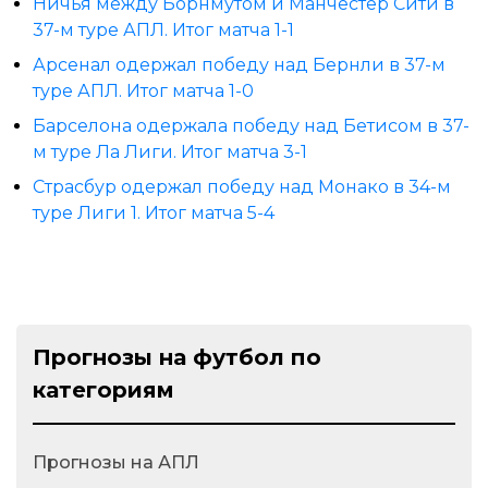
Ничья между Борнмутом и Манчестер Сити в
37-м туре АПЛ. Итог матча 1-1
Арсенал одержал победу над Бернли в 37-м
туре АПЛ. Итог матча 1-0
Барселона одержала победу над Бетисом в 37-
м туре Ла Лиги. Итог матча 3-1
Страсбур одержал победу над Монако в 34-м
туре Лиги 1. Итог матча 5-4
Прогнозы на футбол по
категориям
Прогнозы на АПЛ