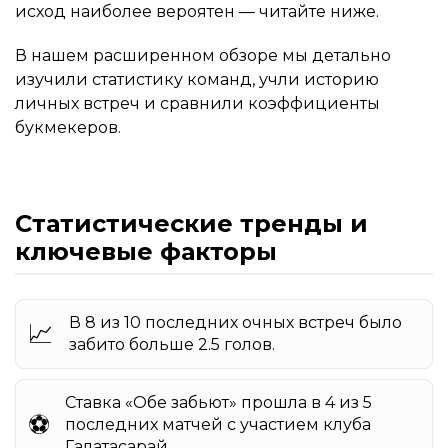
исход наиболее вероятен — читайте ниже.
В нашем расширенном обзоре мы детально
изучили статистику команд, учли историю
личных встреч и сравнили коэффициенты
букмекеров.
Статистические тренды и
ключевые факторы
В 8 из 10 последних очных встреч было
📈
забито больше 2.5 голов.
Ставка «Обе забьют» прошла в 4 из 5
⚽️
последних матчей с участием клуба
Галатасарай.