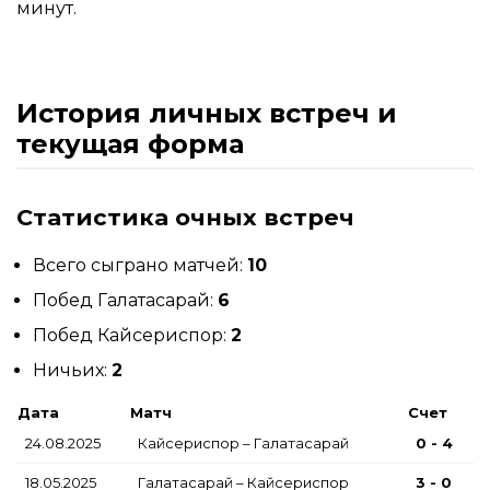
минут.
История личных встреч и
текущая форма
Статистика очных встреч
Всего сыграно матчей:
10
Побед Галатасарай:
6
Побед Кайсериспор:
2
Ничьих:
2
Дата
Матч
Счет
24.08.2025
Кайсериспор – Галатасарай
0 - 4
18.05.2025
Галатасарай – Кайсериспор
3 - 0