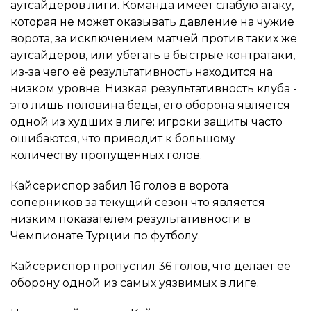
аутсайдеров лиги. Команда имеет слабую атаку,
которая не может оказывать давление на чужие
ворота, за исключением матчей против таких же
аутсайдеров, или убегать в быстрые контратаки,
из-за чего её результативность находится на
низком уровне. Низкая результативность клуба -
это лишь половина беды, его оборона является
одной из худших в лиге: игроки защиты часто
ошибаются, что приводит к большому
количеству пропущенных голов.
Кайсериспор забил 16 голов в ворота
соперников за текущий сезон что является
низким показателем результативности в
Чемпионате Турции по футболу.
Кайсериспор пропустил 36 голов, что делает её
оборону одной из самых уязвимых в лиге.