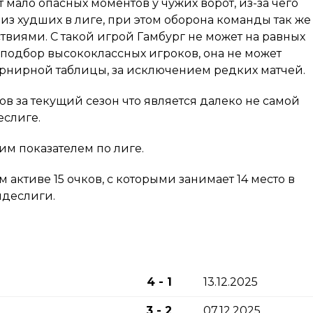
 мало опасных моментов у чужих ворот, из-за чего
из худших в лиге, при этом оборона команды так же
виями. С такой игрой Гамбург не может на равных
т подбор высококлассных игроков, она не может
рнирной таблицы, за исключением редких матчей.
ков за текущий сезон что является далеко не самой
еслиге.
ним показателем по лиге.
 активе 15 очков, с которыми занимает 14 место в
ндеслиги.
4 - 1
13.12.2025
3 - 2
07.12.2025