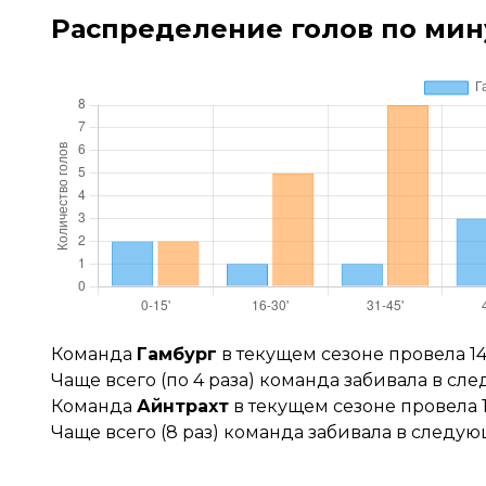
Распределение голов по мину
Команда
Гамбург
в текущем сезоне провела 14 
Чаще всего (по 4 раза) команда забивала в сл
Команда
Айнтрахт
в текущем сезоне провела 1
Чаще всего (8 раз) команда забивала в следу