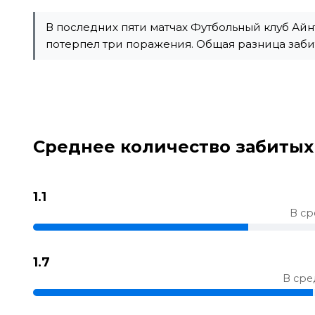
В последних пяти матчах Футбольный клуб Айн
потерпел три поражения. Общая разница забит
Среднее количество забитых
1.1
В ср
1.7
В сре