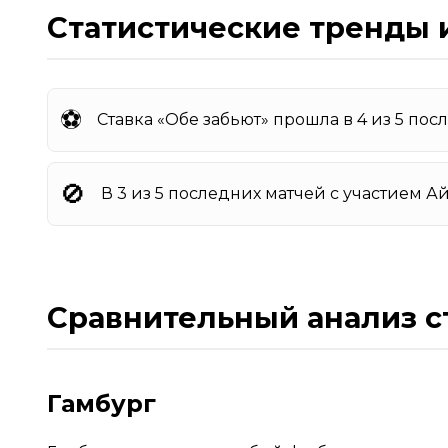
Статистические тренды 
⚽️
Ставка «Обе забьют» прошла в 4 из 5 пос
🚫
В 3 из 5 последних матчей с участием А
Сравнительный анализ с
Гамбург