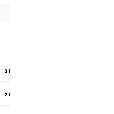
2.1
2.1