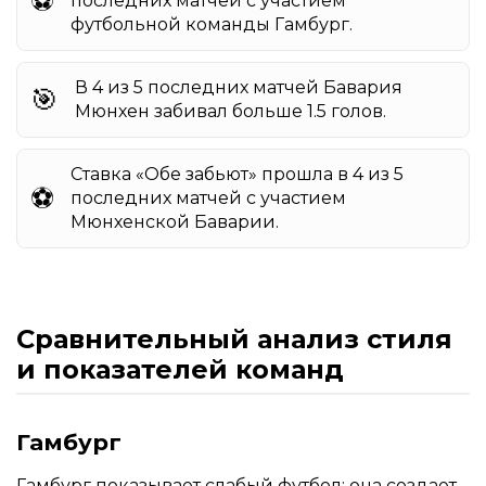
⚽️
последних матчей с участием
футбольной команды Гамбург.
В 4 из 5 последних матчей Бавария
🎯
Мюнхен забивал больше 1.5 голов.
Ставка «Обе забьют» прошла в 4 из 5
⚽️
последних матчей с участием
Мюнхенской Баварии.
Сравнительный анализ стиля
и показателей команд
Гамбург
Гамбург показывает слабый футбол: она создает