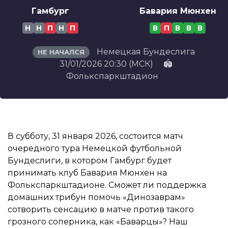
Гамбург
Бавария Мюнхен
Н
Н
П
Н
П
В
П
В
В
В
Немецкая Бундеслига
НЕ НАЧАЛСЯ
31/01/2026 20:30 (МСК)
🏟️
Фолькспаркштадион
В субботу, 31 января 2026, состоится матч
очередного тура Немецкой футбольной
Бундеслиги, в котором Гамбург будет
принимать клуб Бавария Мюнхен на
Фолькспаркштадионе. Сможет ли поддержка
домашних трибун помочь «Динозаврам»
сотворить сенсацию в матче против такого
грозного соперника, как «Баварцы»? Наш