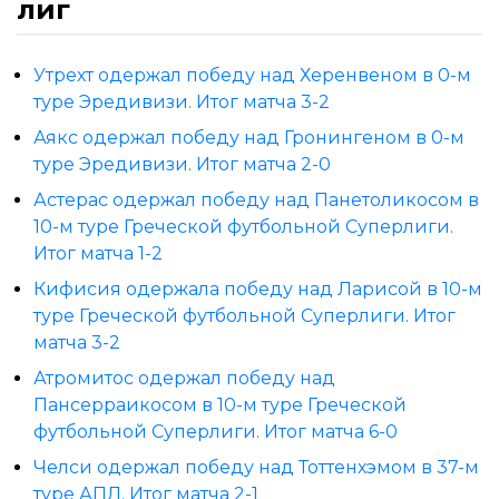
лиг
Утрехт одержал победу над Херенвеном в 0-м
туре Эредивизи. Итог матча 3-2
Аякс одержал победу над Гронингеном в 0-м
туре Эредивизи. Итог матча 2-0
Астерас одержал победу над Панетоликосом в
10-м туре Греческой футбольной Суперлиги.
Итог матча 1-2
Кифисия одержала победу над Ларисой в 10-м
туре Греческой футбольной Суперлиги. Итог
матча 3-2
Атромитос одержал победу над
Пансерраикосом в 10-м туре Греческой
футбольной Суперлиги. Итог матча 6-0
Челси одержал победу над Тоттенхэмом в 37-м
туре АПЛ. Итог матча 2-1