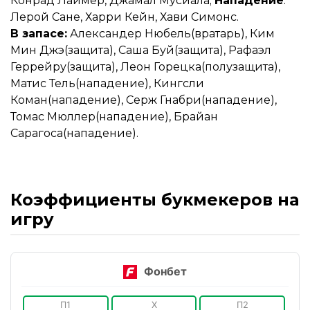
Конрад Лаймер, Джамал Мусиала;
Нападение
:
Лерой Сане, Харри Кейн, Хави Симонс.
В запасе:
Александер Нюбель(вратарь), Ким
Мин Джэ(защита), Саша Буй(защита), Рафаэл
Геррейру(защита), Леон Горецка(полузащита),
Матис Тель(нападение), Кингсли
Коман(нападение), Серж Гнабри(нападение),
Томас Мюллер(нападение), Брайан
Сарагоса(нападение).
Коэффициенты букмекеров на
игру
Фонбет
П1
X
П2