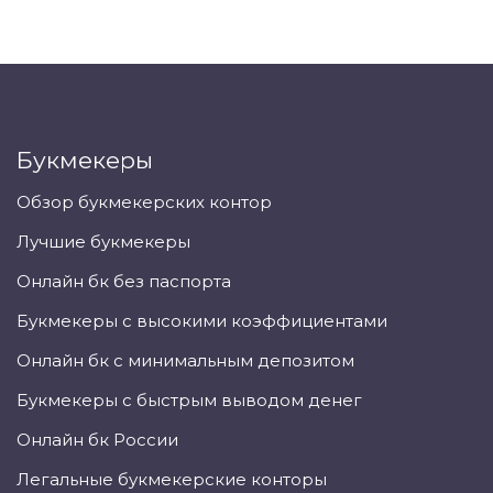
Букмекеры
Обзор букмекерских контор
Лучшие букмекеры
Онлайн бк без паспорта
Букмекеры с высокими коэффициентами
Онлайн бк с минимальным депозитом
Букмекеры с быстрым выводом денег
Онлайн бк России
Легальные букмекерские конторы