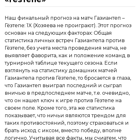
Наш финальный прогноз на матч Газиантеп –
Гёзтепе: 1X (Хозяева не проиграют). Этот прогноз
основан на следующих факторах: Общая
статистика личных встреч Газиантепа против
Гёзтепе, без учета места проведения матча, не
выявляет фаворита, как и положение команд в
турнирной таблице текущего сезона. Если
взглянуть на статистику домашних матчей
Газиантепа против Гёзтепе, то бросается в глаза,
что Газиантеп выиграл последний и сыграл
вничью в предпоследнем матче, т.е. очевидно,
что он нашел ключ к игре против Гёзтепе на
своем поле. Кроме того, эта же статистика
показывает, что ничьи являются трендом для
таких противостояний, поэтому страховаться и
брать исход с иксом, вместо победу, вполне
логично. Учитывая все факты, мы счиатем, что