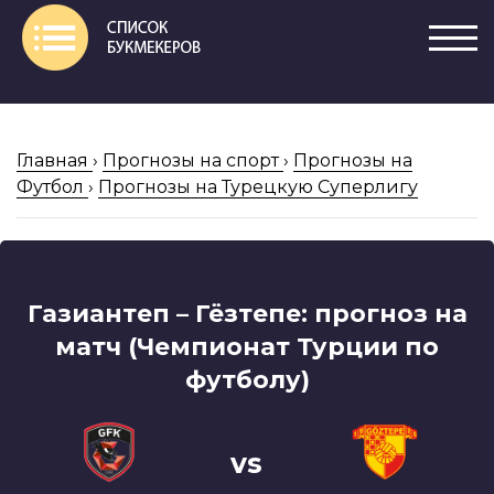
Главная
›
Прогнозы на спорт
›
Прогнозы на
Футбол
›
Прогнозы на Турецкую Суперлигу
Газиантеп – Гёзтепе: прогноз на
матч (Чемпионат Турции по
футболу)
vs