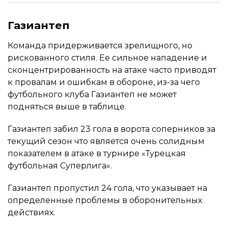
Газиантеп
Команда придерживается зрелищного, но
рискованного стиля. Ее сильное нападение и
сконцентрированность на атаке часто приводят
к провалам и ошибкам в обороне, из-за чего
футбольного клуба Газиантеп не может
подняться выше в таблице.
Газиантеп забил 23 гола в ворота соперников за
текущий сезон что является очень солидным
показателем в атаке в турнире «Турецкая
футбольная Суперлига».
Газиантеп пропустил 24 гола, что указывает на
определенные проблемы в оборонительных
действиях.