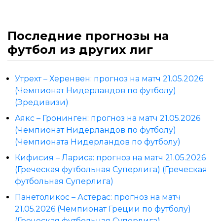
Последние прогнозы на
футбол из других лиг
Утрехт – Херенвен: прогноз на матч 21.05.2026
(Чемпионат Нидерландов по футболу)
(Эредивизи)
Аякс – Гронинген: прогноз на матч 21.05.2026
(Чемпионат Нидерландов по футболу)
(Чемпионата Нидерландов по футболу)
Кифисия – Лариса: прогноз на матч 21.05.2026
(Греческая футбольная Суперлига) (Греческая
футбольная Суперлига)
Панетоликос – Астерас: прогноз на матч
21.05.2026 (Чемпионат Греции по футболу)
(Греческая футбольная Суперлига)