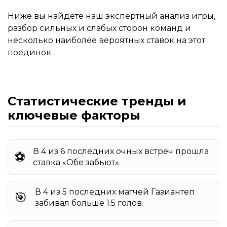
Ниже вы найдете наш экспертный анализ игры,
разбор сильных и слабых сторон команд и
несколько наиболее вероятных ставок на этот
поединок.
Статистические тренды и
ключевые факторы
В 4 из 6 последних очных встреч прошла
⚽️
ставка «Обе забьют».
В 4 из 5 последних матчей Газиантеп
🎯
забивал больше 1.5 голов.