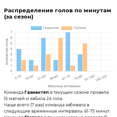
Распределение голов по минутам
(за сезон)
Команда
Газиантеп
в текущем сезоне провела
15 матчей и забила 24 гола.
Чаще всего (7 раз) команда забивала в
следующие временные интервалы: 61-75 минут.