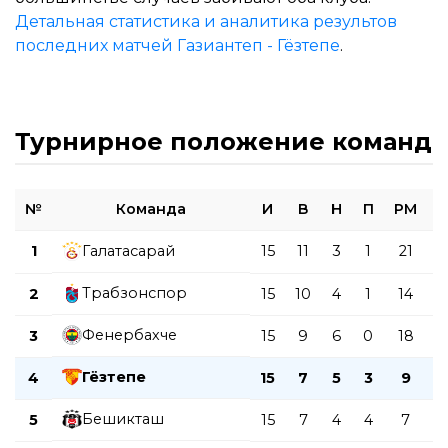
Детальная статистика и аналитика результов
последних матчей Газиантеп - Гёзтепе
.
Турнирное положение команд
№
Команда
И
В
Н
П
РМ
1
Галатасарай
15
11
3
1
21
3
Трабзонспор
2
15
10
4
1
14
3
Фенербахче
3
15
9
6
0
18
3
Гёзтепе
4
15
7
5
3
9
2
Бешикташ
5
15
7
4
4
7
2