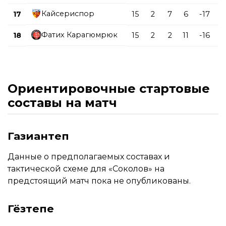
Кайсериспор
17
15
2
7
6
-17
1
Фатих Карагюмрюк
18
15
2
2
11
-16
Ориентировочные стартовые
составы на матч
Газиантеп
Данные о предполагаемых составах и
тактической схеме для «Соколов» на
предстоящий матч пока не опубликованы.
Гёзтепе