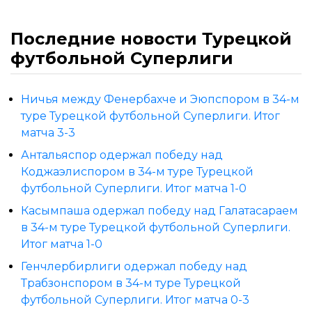
Последние новости Турецкой
футбольной Суперлиги
Ничья между Фенербахче и Эюпспором в 34-м
туре Турецкой футбольной Суперлиги. Итог
матча 3-3
Антальяспор одержал победу над
Коджаэлиспором в 34-м туре Турецкой
футбольной Суперлиги. Итог матча 1-0
Касымпаша одержал победу над Галатасараем
в 34-м туре Турецкой футбольной Суперлиги.
Итог матча 1-0
Генчлербирлиги одержал победу над
Трабзонспором в 34-м туре Турецкой
футбольной Суперлиги. Итог матча 0-3