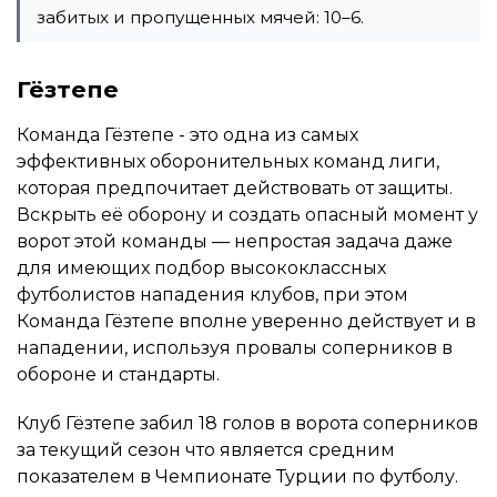
забитых и пропущенных мячей: 10–6.
Гёзтепе
Команда Гёзтепе - это одна из самых
эффективных оборонительных команд лиги,
которая предпочитает действовать от защиты.
Вскрыть её оборону и создать опасный момент у
ворот этой команды — непростая задача даже
для имеющих подбор высококлассных
футболистов нападения клубов, при этом
Команда Гёзтепе вполне уверенно действует и в
нападении, используя провалы соперников в
обороне и стандарты.
Клуб Гёзтепе забил 18 голов в ворота соперников
за текущий сезон что является средним
показателем в Чемпионате Турции по футболу.