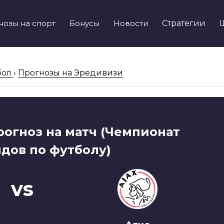
нозы на спорт
Бонусы
Новости
Стратегии
бол
›
Прогнозы на Эредивизи
прогноз на матч (Чемпионат
дов по футболу)
vs