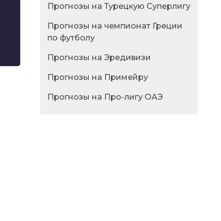
Прогнозы на Турецкую Суперлигу
Прогнозы на чемпионат Греции
по футболу
Прогнозы на Эредивизи
Прогнозы на Примейру
Прогнозы на Про-лигу ОАЭ