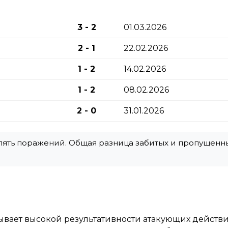
3 - 2
01.03.2026
2 - 1
22.02.2026
1 - 2
14.02.2026
1 - 2
08.02.2026
2 - 0
31.01.2026
 пять поражений. Общая разница забитых и пропущенн
зывает высокой результативности атакующих действи