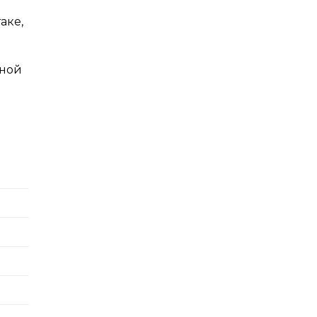
аке,
рной