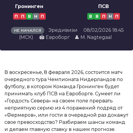
Гронинген
ПСВ
П
П
В
Н
П
В
В
П
Н
П
Эредивизи
08/02/2026 18:45
НЕ НАЧАЛСЯ
(МСК)
🏟️ Евроборг
👤 M. Nagtegaal
В воскресенье, 8 февраля 2026, состоится матч
очередного тура Чемпионата Нидерландов по
футболу, в котором Команда Гронинген будет
принимать клуб ПСВ на Евроборге. Сумеет ли
«Гордость Севера» на своем поле прервать
неприятную серию из 4 поражений подряд от
«Фермеров», или гости в очередной раз докажут
свое превосходство? Разбираем шансы команд
и делаем главную ставку в нашем прогнозе.