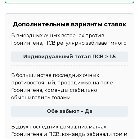
Дополнительные варианты ставок
В выездных очных встречах против
Гронингена, ПСВ регулярно забивает много.
Индивидуальный тотал ПСВ > 1.5
В большинстве последних очных
противостояний, проводимых на поле
Гронингена, команды стабильно
обменивались голами.
Обе забьют - Да
В двух последних домашних матчах
Гронингена и ПСВ, команды забивали три и