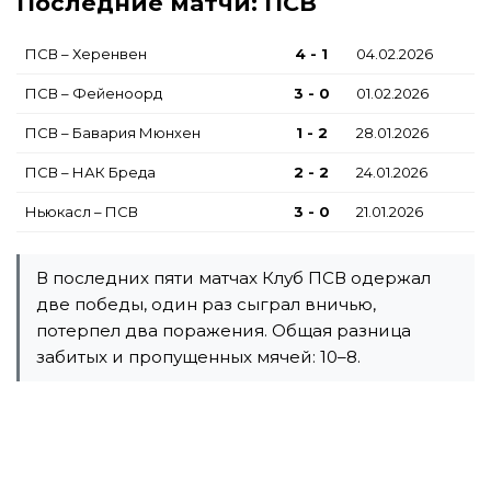
Последние матчи: ПСВ
ПСВ – Херенвен
4 - 1
04.02.2026
ПСВ – Фейеноорд
3 - 0
01.02.2026
ПСВ – Бавария Мюнхен
1 - 2
28.01.2026
ПСВ – НАК Бреда
2 - 2
24.01.2026
Ньюкасл – ПСВ
3 - 0
21.01.2026
В последних пяти матчах Клуб ПСВ одержал
две победы, один раз сыграл вничью,
потерпел два поражения. Общая разница
забитых и пропущенных мячей: 10–8.