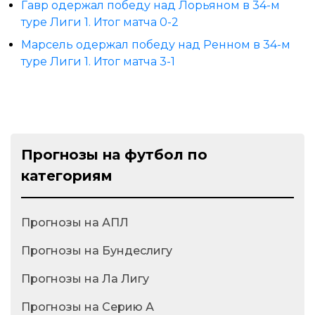
Гавр одержал победу над Лорьяном в 34-м
туре Лиги 1. Итог матча 0-2
Марсель одержал победу над Ренном в 34-м
туре Лиги 1. Итог матча 3-1
Прогнозы на футбол по
категориям
Прогнозы на АПЛ
Прогнозы на Бундеслигу
Прогнозы на Ла Лигу
Прогнозы на Серию А