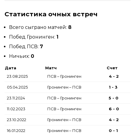
Статистика очных встреч
Всего сыграно матчей:
8
Побед Гронинген:
1
Побед ПСВ:
7
Ничьих:
0
Дата
Матч
Счет
23.08.2025
ПСВ – Гронинген
4 - 2
05.04.2025
Гронинген – ПСВ
1 - 3
23.11.2024
ПСВ – Гронинген
5 - 0
11.02.2023
ПСВ – Гронинген
6 - 0
23.10.2022
Гронинген – ПСВ
4 - 2
16.01.2022
Гронинген – ПСВ
0 - 1