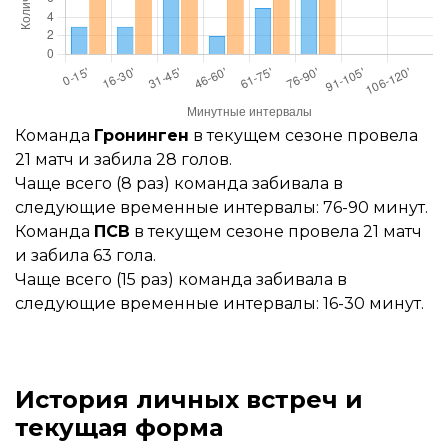
Команда
Гронинген
в текущем сезоне провела
21 матч и забила 28 голов.
Чаще всего (8 раз) команда забивала в
следующие временные интервалы: 76-90 минут.
Команда
ПСВ
в текущем сезоне провела 21 матч
и забила 63 гола.
Чаще всего (15 раз) команда забивала в
следующие временные интервалы: 16-30 минут.
История личных встреч и
текущая форма