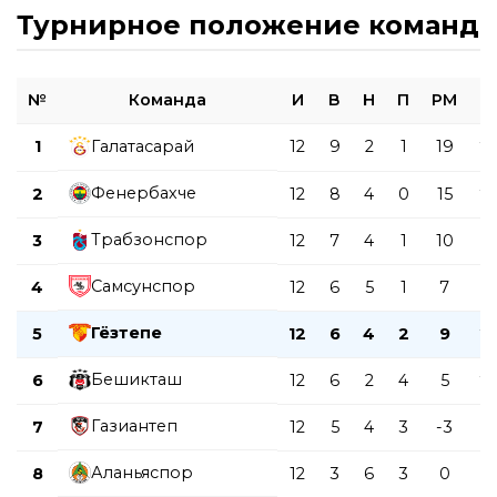
Турнирное положение команд
№
Команда
И
В
Н
П
РМ
О
1
Галатасарай
12
9
2
1
19
2
Фенербахче
2
12
8
4
0
15
2
Трабзонспор
3
12
7
4
1
10
2
Самсунспор
4
12
6
5
1
7
2
Гёзтепе
5
12
6
4
2
9
2
Бешикташ
6
12
6
2
4
5
2
Газиантеп
7
12
5
4
3
-3
1
Аланьяспор
8
12
3
6
3
0
1