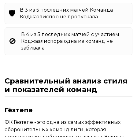
В 3 из 5 последних матчей Команда
🛡️
Коджаэлиспор не пропускала.
В 4 из 5 последних матчей с участием
🚫
Коджаэлиспора одна из команд не
забивала.
Сравнительный анализ стиля
и показателей команд
Гёзтепе
ФК Гёзтепе - это одна из самых эффективных
оборонительных команд лиги, которая
предпочитает действовать от защиты. Вскрыть