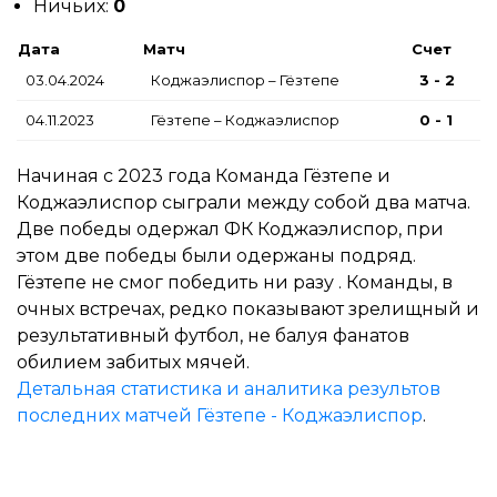
Ничьих:
0
Дата
Матч
Счет
03.04.2024
Коджаэлиспор – Гёзтепе
3 - 2
04.11.2023
Гёзтепе – Коджаэлиспор
0 - 1
Начиная с 2023 года Команда Гёзтепе и
Коджаэлиспор сыграли между собой два матча.
Две победы одержал ФК Коджаэлиспор, при
этом две победы были одержаны подряд.
Гёзтепе не смог победить ни разу . Команды, в
очных встречах, редко показывают зрелищный и
результативный футбол, не балуя фанатов
обилием забитых мячей.
Детальная статистика и аналитика результов
последних матчей Гёзтепе - Коджаэлиспор
.