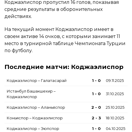
Коджаэлиспор пропустил 16 голов, показывая
средние результаты в оборонительных
действиях.
На текущий момент Коджаэлиспор имеет в
своем активе 14 очков, с которыми занимает 11
место в турнирной таблице Чемпионата Турции
по футболу.
Последние матчи: Коджаэлиспор
Коджаэлиспор – Галатасарай
1 - 0
09.11.2025
Истанбул Башакшехир –
1 - 0
31.10.2025
Коджаэлиспор
Коджаэлиспор – Аланьяспор
2 - 0
25.10.2025
Коньяспор – Коджаэлиспор
2 - 3
18.10.2025
Коджаэлиспор – Эюпспор
1 - 0
04.10.2025