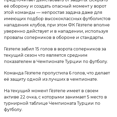
её оборону и создать опасный момент у ворот
этой команды — непростая задача даже для
имеющих подбор высококлассных футболистов
нападения клубов, при этом ФК Гёзтепе вполне
уверенно действует и в нападении, используя
провалы соперников в обороне и стандарты.
Гёзтепе забил 15 голов в ворота соперников за
текущий сезон что является средним
показателем в Чемпионате Турции по футболу.
Команда Гёзтепе пропустила 6 голов, что делает
её защиту одной из лучших в чемпионате.
На текущий момент Гёзтепе имеет в своем
активе 22 очка, с которыми занимает 5 место в
турнирной таблице Чемпионата Турции по
футболу.