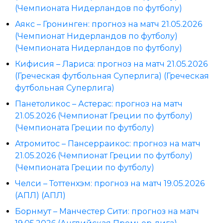
(Чемпионата Нидерландов по футболу)
Аякс – Гронинген: прогноз на матч 21.05.2026
(Чемпионат Нидерландов по футболу)
(Чемпионата Нидерландов по футболу)
Кифисия – Лариса: прогноз на матч 21.05.2026
(Греческая футбольная Суперлига) (Греческая
футбольная Суперлига)
Панетоликос – Астерас: прогноз на матч
21.05.2026 (Чемпионат Греции по футболу)
(Чемпионата Греции по футболу)
Атромитос – Пансерраикос: прогноз на матч
21.05.2026 (Чемпионат Греции по футболу)
(Чемпионата Греции по футболу)
Челси – Тоттенхэм: прогноз на матч 19.05.2026
(АПЛ) (АПЛ)
Борнмут – Манчестер Сити: прогноз на матч