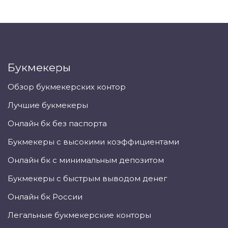
Букмекеры
Обзор букмекерских контор
Лучшие букмекеры
Онлайн бк без паспорта
Букмекеры с высокими коэффициентами
Онлайн бк с минимальным депозитом
Букмекеры с быстрым выводом денег
Онлайн бк России
Легальные букмекерские конторы