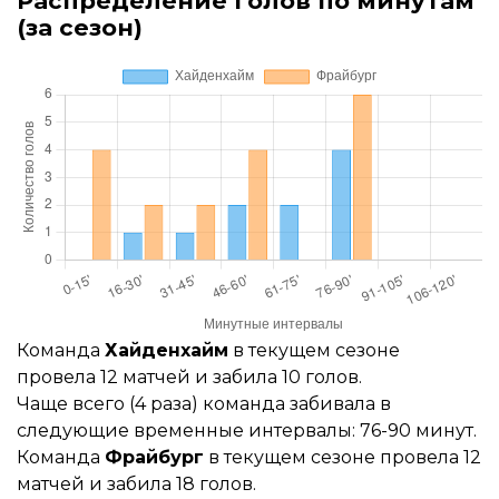
Распределение голов по минутам
(за сезон)
Команда
Хайденхайм
в текущем сезоне
провела 12 матчей и забила 10 голов.
Чаще всего (4 раза) команда забивала в
следующие временные интервалы: 76-90 минут.
Команда
Фрайбург
в текущем сезоне провела 12
матчей и забила 18 голов.