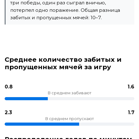
три победы, один раз сыграл вничью,
потерпел одно поражение. Общая разница
забитых и пропущенных мячей: 10–7.
Среднее количество забитых и
пропущенных мячей за игру
0.8
1.6
В среднем забивают
2.3
1.7
В среднем пропускают