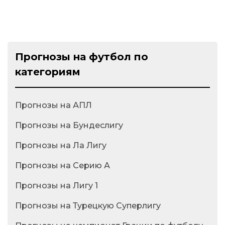
Прогнозы на футбол по
категориям
Прогнозы на АПЛ
Прогнозы на Бундеслигу
Прогнозы на Ла Лигу
Прогнозы на Серию А
Прогнозы на Лигу 1
Прогнозы на Турецкую Суперлигу