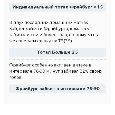
Индивидуальный тотал Фрайбург > 1.5
В двух последних домашних матчах
Хайденхайма и Фрайбурга, команды
забивали три и более гола, поэтому мы так
же советуем ставку на ТБ(2.5)
Тотал Больше 2.5
Фрайбург особенно активен в атаке в
интервале 76-90 минут, забивая 32% своих
голов.
Фрайбург забьет в интервале 76-90