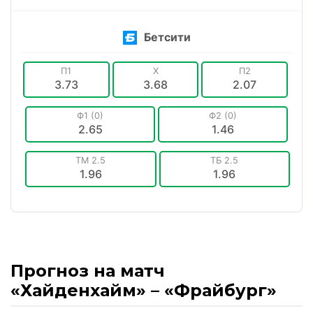
Бетсити
П1
X
П2
3.73
3.68
2.07
Ф1 (0)
Ф2 (0)
2.65
1.46
ТМ 2.5
ТБ 2.5
1.96
1.96
Прогноз на матч
«Хайденхайм» – «Фрайбург»