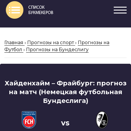
Главная
›
Прогнозы на спорт
›
Прогнозы на
Футбол
›
Прогнозы на Бундеслигу
Хайденхайм – Фрайбург: прогноз
на матч (Немецкая футбольная
Бундеслига)
vs