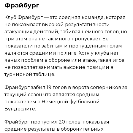
Фрайбург
Клуб Фрайбург — это средняя команда, которая
не показывает высокой результативности
атакующих действий, забивая немного голов, но
при этом она не так много пропускает. Её
показатели по забитым и пропущенным голам
являются средними по лиге. Хотя у клуба нет
явных проблем в обороне или атаке, такая игра
не позволяет занимать высокие позиции в
турнирной таблице.
Фрайбург забил 19 голов в ворота соперников за
текущий сезон что является средним
показателем в Немецкой футбольной
Бундеслиге.
Фрайбург пропустил 20 голов, показывая
средние результаты в оборонительных