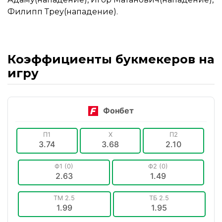
Филипп Треу(нападение).
Коэффициенты букмекеров на
игру
Фонбет
П1
X
П2
3.74
3.68
2.10
Ф1 (0)
Ф2 (0)
2.63
1.49
ТМ 2.5
ТБ 2.5
1.99
1.95