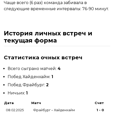
Чаще всего (6 раз) команда забивала в
следующие временные интервалы: 76-90 минут.
История личных встреч и
текущая форма
Статистика очных встреч
Всего сыграно матчей:
4
Побед Хайденхайм:
1
Побед Фрайбург:
2
Ничьих:
1
Дата
Матч
Счет
08.02.2025
Фрайбург – Хайденхайм
1 - 0