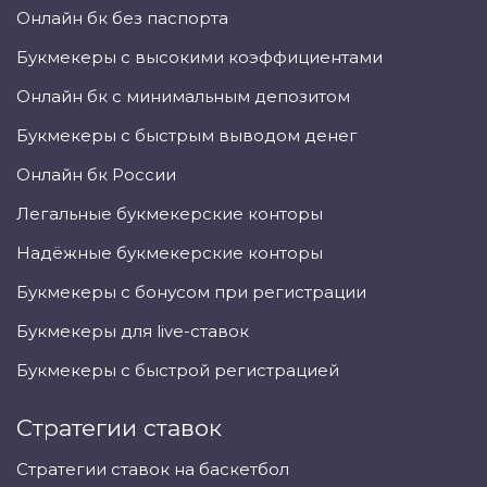
Онлайн бк без паспорта
Букмекеры с высокими коэффициентами
Онлайн бк с минимальным депозитом
Букмекеры с быстрым выводом денег
Онлайн бк России
Легальные букмекерские конторы
Надёжные букмекерские конторы
Букмекеры с бонусом при регистрации
Букмекеры для live-ставок
Букмекеры с быстрой регистрацией
Стратегии ставок
Стратегии ставок на баскетбол