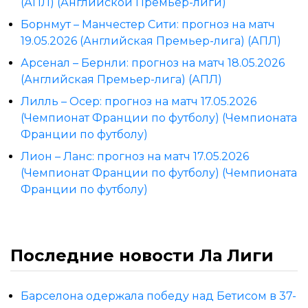
(АПЛ) (Английской Премьер-лиги)
Борнмут – Манчестер Сити: прогноз на матч
19.05.2026 (Английская Премьер-лига) (АПЛ)
Арсенал – Бернли: прогноз на матч 18.05.2026
(Английская Премьер-лига) (АПЛ)
Лилль – Осер: прогноз на матч 17.05.2026
(Чемпионат Франции по футболу) (Чемпионата
Франции по футболу)
Лион – Ланс: прогноз на матч 17.05.2026
(Чемпионат Франции по футболу) (Чемпионата
Франции по футболу)
Последние новости Ла Лиги
Барселона одержала победу над Бетисом в 37-