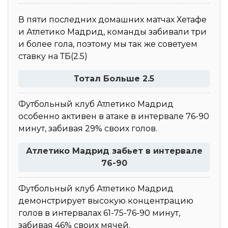
В пяти последних домашних матчах Хетафе
и Атлетико Мадрид, команды забивали три
и более гола, поэтому мы так же советуем
ставку на ТБ(2.5)
Тотал Больше 2.5
Футбольный клуб Атлетико Мадрид
особенно активен в атаке в интервале 76-90
минут, забивая 29% своих голов.
Атлетико Мадрид забьет в интервале
76-90
Футбольный клуб Атлетико Мадрид
демонстрирует высокую концентрацию
голов в интервалах 61-75-76-90 минут,
забивая 46% своих мячей.