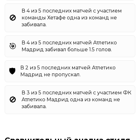
В 4 из 5 последних матчей с участием
🚫
команды Хетафе одна из команд не
забивала.
В 4 из 5 последних матчей Атлетико
🎯
Мадрид забивал больше 1.5 голов.
В 2 из 5 последних матчей Атлетико
🛡️
Мадрид не пропускал.
В 3 из 5 последних матчей с участием ФК
🚫
Атлетико Мадрид одна из команд не
забивала.