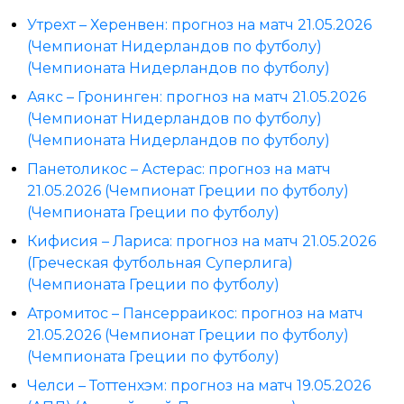
Утрехт – Херенвен: прогноз на матч 21.05.2026
(Чемпионат Нидерландов по футболу)
(Чемпионата Нидерландов по футболу)
Аякс – Гронинген: прогноз на матч 21.05.2026
(Чемпионат Нидерландов по футболу)
(Чемпионата Нидерландов по футболу)
Панетоликос – Астерас: прогноз на матч
21.05.2026 (Чемпионат Греции по футболу)
(Чемпионата Греции по футболу)
Кифисия – Лариса: прогноз на матч 21.05.2026
(Греческая футбольная Суперлига)
(Чемпионата Греции по футболу)
Атромитос – Пансерраикос: прогноз на матч
21.05.2026 (Чемпионат Греции по футболу)
(Чемпионата Греции по футболу)
Челси – Тоттенхэм: прогноз на матч 19.05.2026