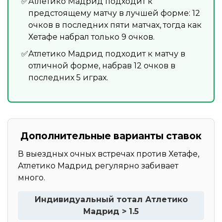
Атлетико Мадрид подходит к
предстоящему матчу в лучшей форме: 12
очков в последних пяти матчах, тогда как
Хетафе набрал только 9 очков.
Атлетико Мадрид подходит к матчу в
отличной форме, набрав 12 очков в
последних 5 играх.
Дополнительные варианты ставок
В выездных очных встречах против Хетафе,
Атлетико Мадрид регулярно забивает
много.
Индивидуальный тотал Атлетико
Мадрид > 1.5