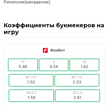
Рикельме(нападение).
Коэффициенты букмекеров на
игру
Фонбет
П1
X
П2
5.48
3.54
1.82
Ф1 (+1)
Ф2 (+1)
1.52
2.53
ТМ 2.5
ТБ 2.5
1.58
2.61