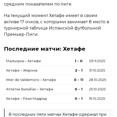
средним показателем по лиге.
На текущий момент Хетафе имеет в своем
активе 17 очков, с которыми занимает 8 место в
турнирной таблице Испанской футбольной
Премьер-Лиги.
Последние матчи: Хетафе
Мальорка – Хетафе
1 - 0
09.11.2025
Хетафе – Жирона
2 - 1
31.10.2025
Inter de Valdemoro – Хетафе
0 - 11
28.10.2025
Атлетик Бильбао – Хетафе
0 - 1
25.10.2025
Хетафе – Реал Мадрид
0 - 1
19.10.2025
В последних пяти матчах Хетафе одержал три