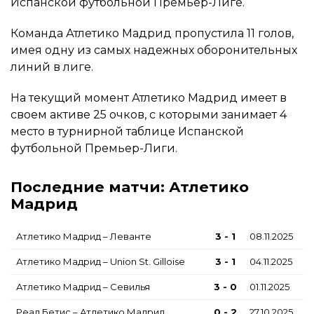
Испанской футбольной Премьер-Лиге.
Команда Атлетико Мадрид пропустила 11 голов,
имея одну из самых надежных оборонительных
линий в лиге.
На текущий момент Атлетико Мадрид имеет в
своем активе 25 очков, с которыми занимает 4
место в турнирной таблице Испанской
футбольной Премьер-Лиги.
Последние матчи: Атлетико
Мадрид
Атлетико Мадрид – Леванте
3 - 1
08.11.2025
Атлетико Мадрид – Union St. Gilloise
3 - 1
04.11.2025
Атлетико Мадрид – Севилья
3 - 0
01.11.2025
Реал Бетис – Атлетико Мадрид
0 - 2
27.10.2025