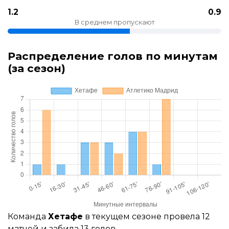
1.2
0.9
В среднем пропускают
Распределение голов по минутам
(за сезон)
Команда
Хетафе
в текущем сезоне провела 12
матчей и забила 13 голов.