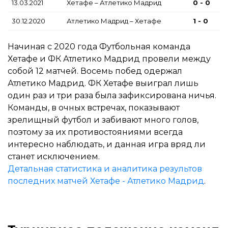
13.03.2021
Хетафе – Атлетико Мадрид
0 - 0
30.12.2020
Атлетико Мадрид – Хетафе
1 - 0
Начиная с 2020 года Футбольная команда
Хетафе и ФК Атлетико Мадрид провели между
собой 12 матчей. Восемь побед одержал
Атлетико Мадрид. ФК Хетафе выиграл лишь
один раз и три раза была зафиксирована ничья.
Команды, в очных встречах, показывают
зрелищный футбол и забивают много голов,
поэтому за их противостояниями всегда
интересно наблюдать, и данная игра вряд ли
станет исключением.
Детальная статистика и аналитика результов
последних матчей Хетафе - Атлетико Мадрид
.