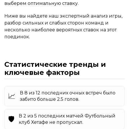
выберем оптимальную ставку.
Ниже вы найдете наш экспертный анализ игры,
разбор сильных и слабых сторон команд и
несколько наиболее вероятных ставок на этот
поединок.
Статистические тренды и
ключевые факторы
В 8 из 12 последних очных встреч было
📈
забито больше 2.5 голов.
В 2 из 5 последних матчей Футбольный
🛡️
клуб Хетафе не пропускал.