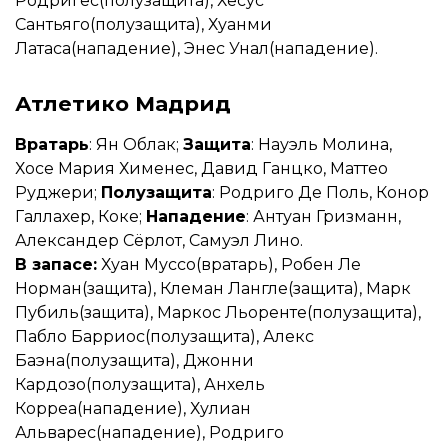
Родригес(полузащита), Хесус
Сантьяго(полузащита), Хуанми
Латаса(нападение), Энес Унал(нападение).
Атлетико Мадрид
Вратарь
: Ян Облак;
Защита
: Науэль Молина,
Хосе Мария Хименес, Давид Ганцко, Маттео
Руджери;
Полузащита
: Родриго Де Поль, Конор
Галлахер, Коке;
Нападение
: Антуан Гризманн,
Александер Сёрлот, Самуэл Лино.
В запасе:
Хуан Муссо(вратарь), Робен Ле
Норман(защита), Клеман Лангле(защита), Марк
Пубиль(защита), Маркос Льоренте(полузащита),
Пабло Барриос(полузащита), Алекс
Баэна(полузащита), Джонни
Кардозо(полузащита), Анхель
Корреа(нападение), Хулиан
Альварес(нападение), Родриго