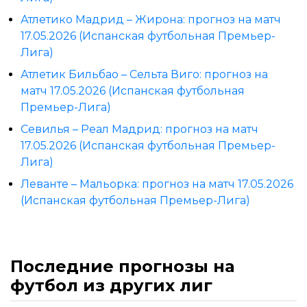
Атлетико Мадрид – Жирона: прогноз на матч
17.05.2026 (Испанская футбольная Премьер-
Лига)
Атлетик Бильбао – Сельта Виго: прогноз на
матч 17.05.2026 (Испанская футбольная
Премьер-Лига)
Севилья – Реал Мадрид: прогноз на матч
17.05.2026 (Испанская футбольная Премьер-
Лига)
Леванте – Мальорка: прогноз на матч 17.05.2026
(Испанская футбольная Премьер-Лига)
Последние прогнозы на
футбол из других лиг