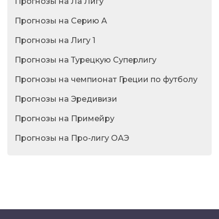
Прогнозы на Ла Лигу
Прогнозы на Серию А
Прогнозы на Лигу 1
Прогнозы на Турецкую Суперлигу
Прогнозы на чемпионат Греции по футболу
Прогнозы на Эредивизи
Прогнозы на Примейру
Прогнозы на Про-лигу ОАЭ