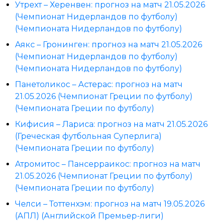
Утрехт – Херенвен: прогноз на матч 21.05.2026
(Чемпионат Нидерландов по футболу)
(Чемпионата Нидерландов по футболу)
Аякс – Гронинген: прогноз на матч 21.05.2026
(Чемпионат Нидерландов по футболу)
(Чемпионата Нидерландов по футболу)
Панетоликос – Астерас: прогноз на матч
21.05.2026 (Чемпионат Греции по футболу)
(Чемпионата Греции по футболу)
Кифисия – Лариса: прогноз на матч 21.05.2026
(Греческая футбольная Суперлига)
(Чемпионата Греции по футболу)
Атромитос – Пансерраикос: прогноз на матч
21.05.2026 (Чемпионат Греции по футболу)
(Чемпионата Греции по футболу)
Челси – Тоттенхэм: прогноз на матч 19.05.2026
(АПЛ) (Английской Премьер-лиги)