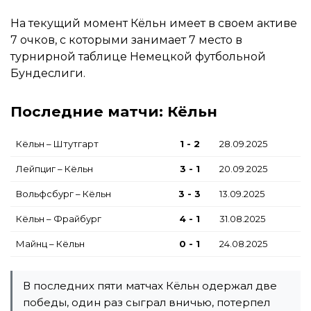
На текущий момент Кёльн имеет в своем активе
7 очков, с которыми занимает 7 место в
турнирной таблице Немецкой футбольной
Бундеслиги.
Последние матчи: Кёльн
Кёльн – Штутгарт
1 - 2
28.09.2025
Лейпциг – Кёльн
3 - 1
20.09.2025
Вольфсбург – Кёльн
3 - 3
13.09.2025
Кёльн – Фрайбург
4 - 1
31.08.2025
Майнц – Кёльн
0 - 1
24.08.2025
В последних пяти матчах Кёльн одержал две
победы, один раз сыграл вничью, потерпел