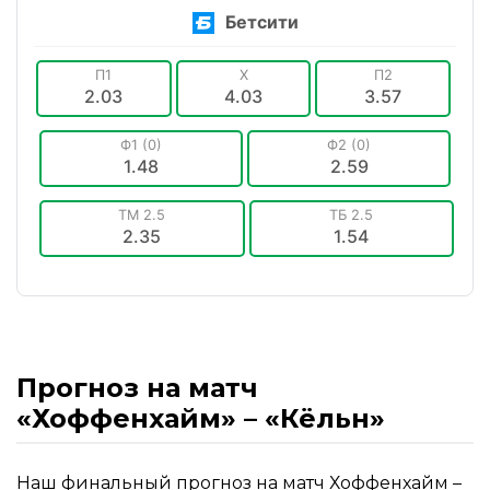
Бетсити
П1
X
П2
2.03
4.03
3.57
Ф1 (0)
Ф2 (0)
1.48
2.59
ТМ 2.5
ТБ 2.5
2.35
1.54
Прогноз на матч
«Хоффенхайм» – «Кёльн»
Наш финальный прогноз на матч Хоффенхайм –