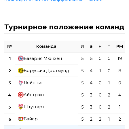
Турнирное положение команд
№
Команда
И
В
Н
П
РМ
1
Бавария Мюнхен
5
5
0
0
19
Боруссия Дортмунд
2
5
4
1
0
8
Лейпциг
3
5
4
0
1
0
Айнтрахт
4
5
3
0
2
4
Штутгарт
5
5
3
0
2
1
Байер
6
5
2
2
1
2