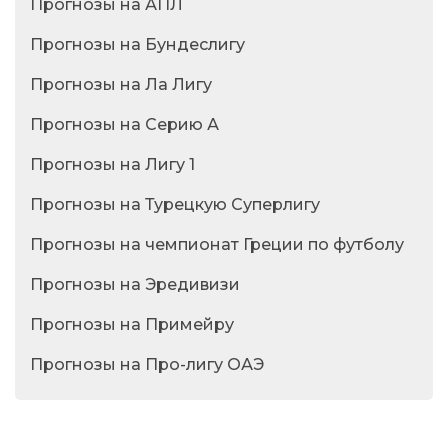
Прогнозы на АПЛ
Прогнозы на Бундеслигу
Прогнозы на Ла Лигу
Прогнозы на Серию А
Прогнозы на Лигу 1
Прогнозы на Турецкую Суперлигу
Прогнозы на чемпионат Греции по футболу
Прогнозы на Эредивизи
Прогнозы на Примейру
Прогнозы на Про-лигу ОАЭ