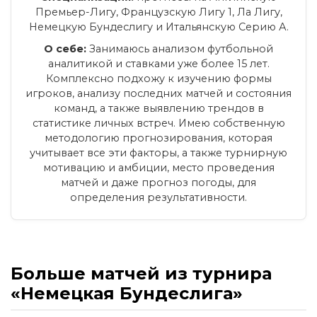
Премьер-Лигу, Французскую Лигу 1, Ла Лигу,
Немецкую Бундеслигу и Итальянскую Серию А.
О себе:
Занимаюсь анализом футбольной
аналитикой и ставками уже более 15 лет.
Комплексно подхожу к изучению формы
игроков, анализу последних матчей и состояния
команд, а также выявлению трендов в
статистике личных встреч. Имею собственную
методологию прогнозирования, которая
учитывает все эти факторы, а также турнирную
мотивацию и амбиции, место проведения
матчей и даже прогноз погоды, для
определения результативности.
Больше матчей из турнира
«Немецкая Бундеслига»