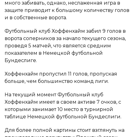
много забивать, однако, неслаженная игра в
защите приводит к большому количеству голов
и в собственные ворота.
Футбольный клуб Хоффенхайм забил 9 голов в
ворота соперников за начало текущего сезона,
проведя 5 матчей, что является средним
показателем в Немецкой футбольной
Бундеслиге.
Хоффенхайм пропустил 11 голов, пропуская
больше, чем большинство команд лиги.
На текущий момент Футбольный клуб
Хоффенхайм имеет в своем активе 7 очков, с
которыми занимает 10 место в турнирной
таблице Немецкой футбольной Бундеслиги.
Для более полной картины стоит взглянуть на