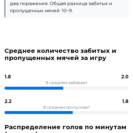
два поражения. Общая разница забитых и
пропущенных мячей: 10–9.
Среднее количество забитых и
пропущенных мячей за игру
1.8
2.0
В среднем забивают
2.2
1.8
В среднем пропускают
Распределение голов по минутам