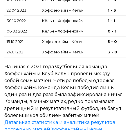
22.04.2023
Хоффенхайм – Кёльн
1 - 3
30.10.2022
Кёльн – Хоффенхайм
1 - 1
06.03.2022
Кёльн – Хоффенхайм
0 - 1
15.10.2021
Хоффенхайм – Кёльн
5 - 0
24.01.2021
Хоффенхайм – Кёльн
3 - 0
Начиная с 2021 года Футбольная команда
Хоффенхайм и Клуб Кёльн провели между
собой семь матчей. Четыре победы одержал
Хоффенхайм. Команда Кёльн победил лишь
один раз и два раза была зафиксирована ничья.
Команды, в очных матчах, редко показывают
зрелищный и результативный футбол, не балуя
болельщиков обилием забитых мячей.
Детальная статистика и аналитика результов
последних матчей Хоффенхайм - Кёльн
.