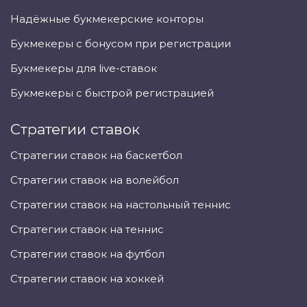
Надёжные букмекерские конторы
Букмекеры с бонусом при регистрации
Букмекеры для live-ставок
Букмекеры с быстрой регистрацией
Стратегии ставок
Стратегии ставок на баскетбол
Стратегии ставок на волейбол
Стратегии ставок на настольный теннис
Стратегии ставок на теннис
Стратегии ставок на футбол
Стратегии ставок на хоккей