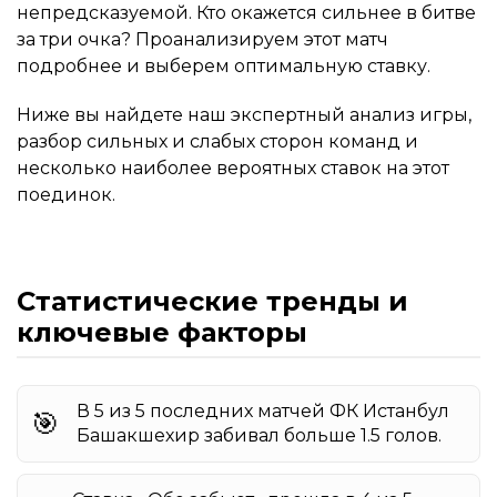
непредсказуемой. Кто окажется сильнее в битве
за три очка? Проанализируем этот матч
подробнее и выберем оптимальную ставку.
Ниже вы найдете наш экспертный анализ игры,
разбор сильных и слабых сторон команд и
несколько наиболее вероятных ставок на этот
поединок.
Статистические тренды и
ключевые факторы
В 5 из 5 последних матчей ФК Истанбул
🎯
Башакшехир забивал больше 1.5 голов.