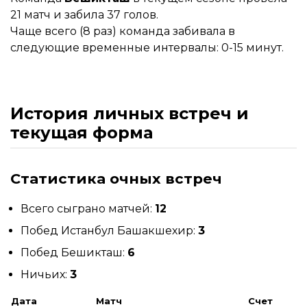
21 матч и забила 37 голов.
Чаще всего (8 раз) команда забивала в
следующие временные интервалы: 0-15 минут.
История личных встреч и
текущая форма
Статистика очных встреч
Всего сыграно матчей:
12
Побед Истанбул Башакшехир:
3
Побед Бешикташ:
6
Ничьих:
3
Дата
Матч
Счет