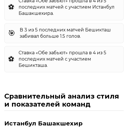
Ставка «Обе забьют» прошла в 4 из 5
⚽️
последних матчей с участием Истанбул
Башакшехира.
В 3 из 5 последних матчей Бешикташ
🎯
забивал больше 1.5 голов.
Ставка «Обе забьют» прошла в 4 из 5
⚽️
последних матчей с участием
Бешикташа.
Сравнительный анализ стиля
и показателей команд
Истанбул Башакшехир