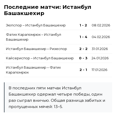
Последние матчи: Истанбул
Башакшехир
Эюпспор – Истанбул Башакшехир
1 - 2
08.02.2026
Фатих Карагюмрюк – Истанбул
1 - 4
04.02.2026
Башакшехир
Истанбул Башакшехир – Ризеспор
2 - 2
31.01.2026
Кайсериспор – Истанбул Башакшехир
0 - 3
24.01.2026
Истанбул Башакшехир – Фатих
2 - 1
17.01.2026
Карагюмрюк
В последних пяти матчах Истанбул
Башакшехир одержал четыре победы, один
раз сыграл вничью. Общая разница забитых и
пропущенных мячей: 13–5.