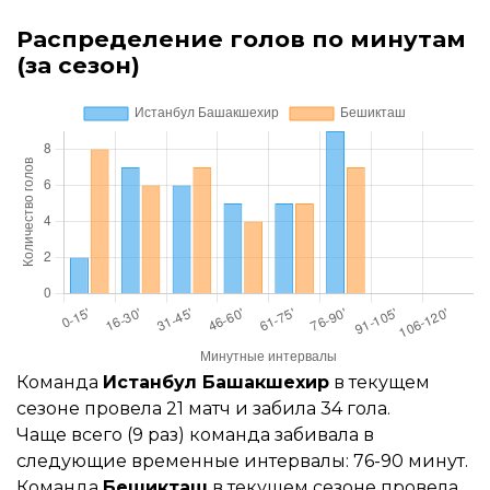
Распределение голов по минутам
(за сезон)
Команда
Истанбул Башакшехир
в текущем
сезоне провела 21 матч и забила 34 гола.
Чаще всего (9 раз) команда забивала в
следующие временные интервалы: 76-90 минут.
Команда
Бешикташ
в текущем сезоне провела