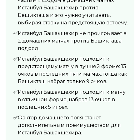
частым исходом в домашних матчах
Истанбул Башакшехир против
Бешикташа и это нужно учитывать,
выбирая ставку на предстоящую встречу.
Истанбул Башакшехир не проигрывает в
2 домашних матчах против Бешикташа
подряд.
Истанбул Башакшехир подходит к
предстоящему матчу в лучшей форме: 13
очков в последних пяти матчах, тогда как
Бешикташ набрал только 9 очков.
Истанбул Башакшехир подходит к матчу
в отличной форме, набрав 13 очков в
последних 5 играх.
Фактор домашнего поля станет
дополнительным преимуществом для
Истанбул Башакшехира.