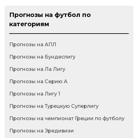
Прогнозы на футбол по
категориям
Прогнозы на АПЛ
Прогнозы на Бундеслигу
Прогнозы на Ла Лигу
Прогнозы на Серию А
Прогнозы на Лигу 1
Прогнозы на Турецкую Суперлигу
Прогнозы на чемпионат Греции по футболу
Прогнозы на Эредивизи