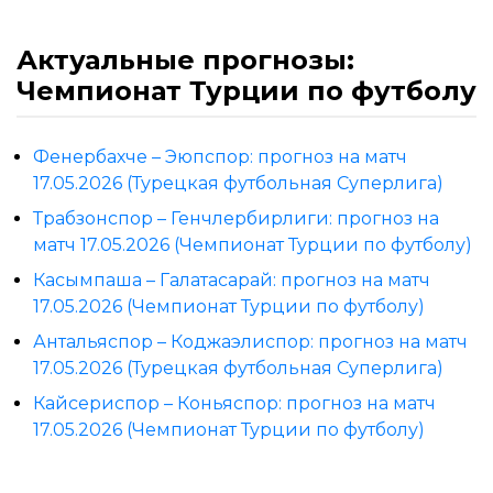
Актуальные прогнозы:
Чемпионат Турции по футболу
Фенербахче – Эюпспор: прогноз на матч
17.05.2026 (Турецкая футбольная Суперлига)
Трабзонспор – Генчлербирлиги: прогноз на
матч 17.05.2026 (Чемпионат Турции по футболу)
Касымпаша – Галатасарай: прогноз на матч
17.05.2026 (Чемпионат Турции по футболу)
Антальяспор – Коджаэлиспор: прогноз на матч
17.05.2026 (Турецкая футбольная Суперлига)
Кайсериспор – Коньяспор: прогноз на матч
17.05.2026 (Чемпионат Турции по футболу)