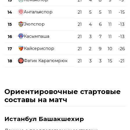
Антальяспор
14
21
5
5
11
-15
Эюпспор
15
21
4
6
11
-13
Касымпаша
16
21
3
7
11
-13
Кайсериспор
17
21
2
9
10
-26
Фатих Карагюмрюк
18
21
3
3
15
-21
Ориентировочные стартовые
составы на матч
Истанбул Башакшехир