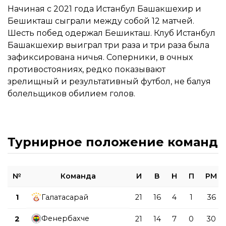
Начиная с 2021 года Истанбул Башакшехир и
Бешикташ сыграли между собой 12 матчей.
Шесть побед одержал Бешикташ. Клуб Истанбул
Башакшехир выиграл три раза и три раза была
зафиксирована ничья. Соперники, в очных
противостояниях, редко показывают
зрелищный и результативный футбол, не балуя
болельщиков обилием голов.
Турнирное положение команд
№
Команда
И
В
Н
П
РМ
1
Галатасарай
21
16
4
1
36
Фенербахче
2
21
14
7
0
30