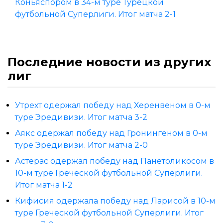
Коньяспором в 34-м туре Турецкой
футбольной Суперлиги. Итог матча 2-1
Последние новости из других
лиг
Утрехт одержал победу над Херенвеном в 0-м
туре Эредивизи. Итог матча 3-2
Аякс одержал победу над Гронингеном в 0-м
туре Эредивизи. Итог матча 2-0
Астерас одержал победу над Панетоликосом в
10-м туре Греческой футбольной Суперлиги.
Итог матча 1-2
Кифисия одержала победу над Ларисой в 10-м
туре Греческой футбольной Суперлиги. Итог