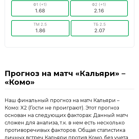
Ф1 (+1)
Ф2 (+1)
1.68
2.16
ТМ 2.5
ТБ 2.5
1.86
2.07
Прогноз на матч «Кальяри» –
«Комо»
Наш финальный прогноз на матч Кальяри –
Комо: X2 (Гости не проиграют). Этот прогноз
основан на следующих факторах: Данный матч
сложен для анализа, т.к. в нем есть несколько
противоречивых факторов. Общая статистика
личных встреч Кальяри против Комо, без учета