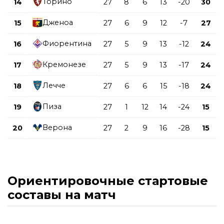
Торино
14
27
8
6
13
-20
30
Дженоа
15
27
6
9
12
-7
27
Фиорентина
16
27
5
9
13
-12
24
Кремонезе
17
27
5
9
13
-17
24
Лечче
18
27
6
6
15
-18
24
Пиза
19
27
1
12
14
-24
15
Верона
20
27
2
9
16
-28
15
Ориентировочные стартовые
составы на матч