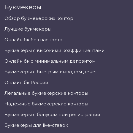
Букмекеры
Обзор букмекерских контор
Лучшие букмекеры
Онлайн бк без паспорта
Букмекеры с высокими коэффициентами
Онлайн бк с минимальным депозитом
Букмекеры с быстрым выводом денег
Онлайн бк России
Легальные букмекерские конторы
Надёжные букмекерские конторы
Букмекеры с бонусом при регистрации
Букмекеры для live-ставок