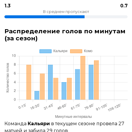
1.3
0.7
В среднем пропускают
Распределение голов по минутам
(за сезон)
Команда
Кальяри
в текущем сезоне провела 27
матчей и забила 29 голов.