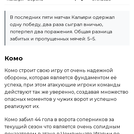
В последних пяти матчах Кальяри одержал
одну победу, два раза сыграл вничью,
потерпел два поражения. Общая разница
забитых и пропущенных мячей: 5–5.
Комо
Комо строит свою игру от очень надежной
обороны, которая является фундаментом её
успеха, при этом атакующие игроки команды
действуют так же уверенно, создавая множество
опасных моментов у чужих ворот и успешно
реализуют их.
Комо забил 44 гола в ворота соперников за
текущий сезон что является очень солидным
показателем в атаке в Чемпионате Италии по