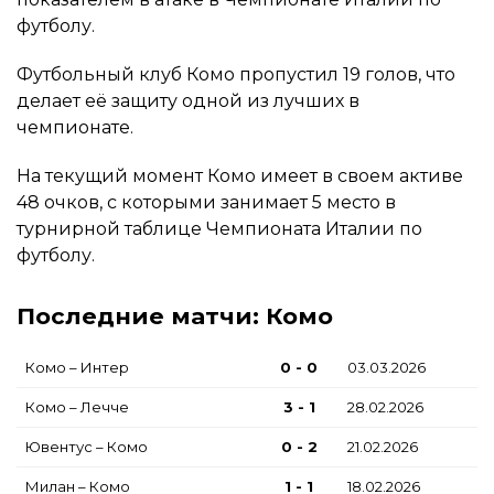
футболу.
Футбольный клуб Комо пропустил 19 голов, что
делает её защиту одной из лучших в
чемпионате.
На текущий момент Комо имеет в своем активе
48 очков, с которыми занимает 5 место в
турнирной таблице Чемпионата Италии по
футболу.
Последние матчи: Комо
Комо – Интер
0 - 0
03.03.2026
Комо – Лечче
3 - 1
28.02.2026
Ювентус – Комо
0 - 2
21.02.2026
Милан – Комо
1 - 1
18.02.2026