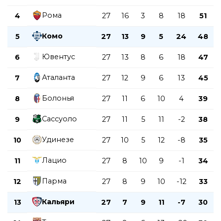
Рома
4
27
16
3
8
18
51
Комо
5
27
13
9
5
24
48
Ювентус
6
27
13
8
6
18
47
Аталанта
7
27
12
9
6
13
45
Болонья
8
27
11
6
10
4
39
Сассуоло
9
27
11
5
11
-2
38
Удинезе
10
27
10
5
12
-8
35
Лацио
11
27
8
10
9
-1
34
Парма
12
27
8
9
10
-12
33
Кальяри
13
27
7
9
11
-7
30