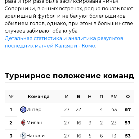
раза и три раза была зафиксирована ничья.
Соперники, в очных встречах, редко показывают
зрелищный футбол и не балуют болельщиков
обилием голов, однако, при этом в большинстве
случаев забивают оба клуба.
Детальная статистика и аналитика результов
последних матчей Кальяри - Комо
.
Турнирное положение команд
№
Команда
И
В
Н
П
РМ
О
1
Интер
27
22
1
4
43
67
Милан
2
27
16
9
2
23
57
Наполи
3
27
16
5
6
13
53