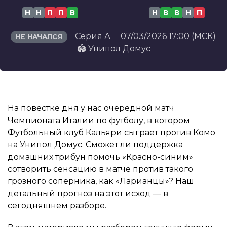
Н
Н
П
П
В
Н
В
В
Н
П
Серия А
07/03/2026 17:00 (МСК)
НЕ НАЧАЛСЯ
🏟️ Унипол Домус
На повестке дня у нас очередной матч
Чемпионата Италии по футболу, в котором
Футбольный клуб Кальяри сыграет против Комо
на Унипол Домус. Сможет ли поддержка
домашних трибун помочь «Красно-синим»
сотворить сенсацию в матче против такого
грозного соперника, как «Ларианцы»? Наш
детальный прогноз на этот исход — в
сегодняшнем разборе.