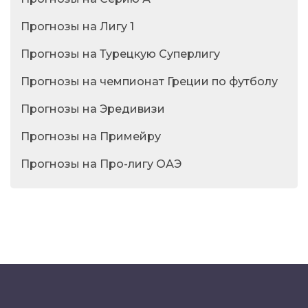
Прогнозы на Лигу 1
Прогнозы на Турецкую Суперлигу
Прогнозы на чемпионат Греции по футболу
Прогнозы на Эредивизи
Прогнозы на Примейру
Прогнозы на Про-лигу ОАЭ