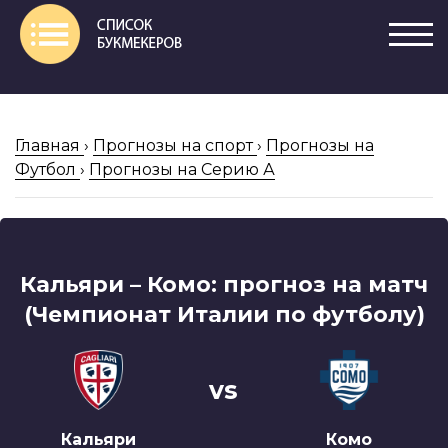
Главная
›
Прогнозы на спорт
›
Прогнозы на
Футбол
›
Прогнозы на Серию А
Кальяри – Комо: прогноз на матч
(Чемпионат Италии по футболу)
vs
Кальяри
Комо