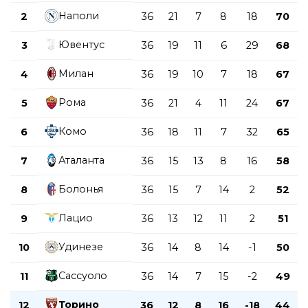
Наполи
2
36
21
7
8
18
70
Ювентус
3
36
19
11
6
29
68
Милан
4
36
19
10
7
18
67
Рома
5
36
21
4
11
24
67
Комо
6
36
18
11
7
32
65
Аталанта
7
36
15
13
8
16
58
Болонья
8
36
15
7
14
2
52
Лацио
9
36
13
12
11
2
51
Удинезе
10
36
14
8
14
-1
50
Сассуоло
11
36
14
7
15
-2
49
Торино
12
36
12
8
16
-18
44