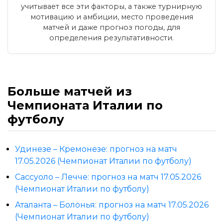
учитывает все эти факторы, а также турнирную
мотивацию и амбиции, место проведения
матчей и даже прогноз погоды, для
определения результативности.
Больше матчей из
Чемпионата Италии по
футболу
Удинезе – Кремонезе: прогноз на матч
17.05.2026 (Чемпионат Италии по футболу)
Сассуоло – Лечче: прогноз на матч 17.05.2026
(Чемпионат Италии по футболу)
Аталанта – Болонья: прогноз на матч 17.05.2026
(Чемпионат Италии по футболу)