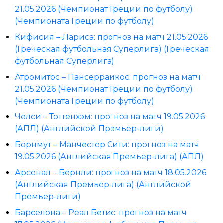
21.05.2026 (Чемпионат Греции по футболу)
(Чемпионата Греции по футболу)
Кифисия – Лариса: прогноз на матч 21.05.2026
(Греческая футбольная Суперлига) (Греческая
футбольная Суперлига)
Атромитос – Пансерраикос: прогноз на матч
21.05.2026 (Чемпионат Греции по футболу)
(Чемпионата Греции по футболу)
Челси – Тоттенхэм: прогноз на матч 19.05.2026
(АПЛ) (Английской Премьер-лиги)
Борнмут – Манчестер Сити: прогноз на матч
19.05.2026 (Английская Премьер-лига) (АПЛ)
Арсенал – Бернли: прогноз на матч 18.05.2026
(Английская Премьер-лига) (Английской
Премьер-лиги)
Барселона – Реал Бетис: прогноз на матч