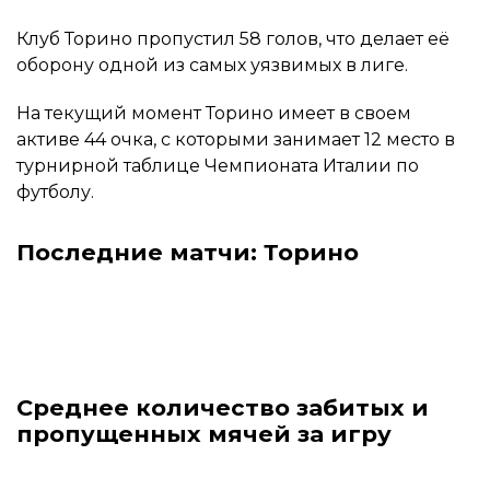
Клуб Торино пропустил 58 голов, что делает её
оборону одной из самых уязвимых в лиге.
На текущий момент Торино имеет в своем
активе 44 очка, с которыми занимает 12 место в
турнирной таблице Чемпионата Италии по
футболу.
Последние матчи: Торино
Среднее количество забитых и
пропущенных мячей за игру