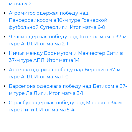
матча 3-2
Атромитос одержал победу над
Пансерраикосом в 10-м туре Греческой
футбольной Суперлиги. Итог матча 6-0
Челси одержал победу над Тоттенхэмом в 37-м
туре АПЛ. Итог матча 2-1
Ничья между Борнмутом и Манчестер Сити в
37-м туре АПЛ. Итог матча 1-1
Арсенал одержал победу над Бернли в 37-м
туре АПЛ. Итог матча 1-0
Барселона одержала победу над Бетисом в 37-
м туре Ла Лиги. Итог матча 3-1
Страсбур одержал победу над Монако в 34-м
туре Лиги 1. Итог матча 5-4