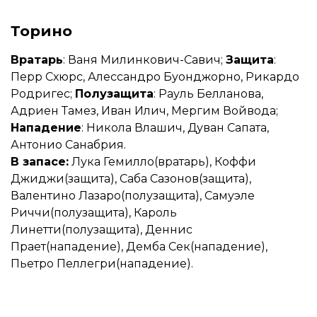
Торино
Вратарь
: Ваня Милинкович-Савич;
Защита
:
Перр Схюрс, Алессандро Буонджорно, Рикардо
Родригес;
Полузащита
: Рауль Белланова,
Адриен Тамез, Иван Илич, Мергим Войвода;
Нападение
: Никола Влашич, Дуван Сапата,
Антонио Санабрия.
В запасе:
Лука Гемилло(вратарь), Коффи
Джиджи(защита), Саба Сазонов(защита),
Валентино Лазаро(полузащита), Самуэле
Риччи(полузащита), Кароль
Линетти(полузащита), Деннис
Прает(нападение), Демба Сек(нападение),
Пьетро Пеллегри(нападение).