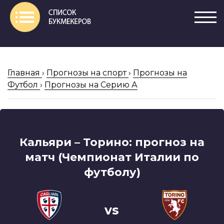
Главная
›
Прогнозы на спорт
›
Прогнозы на
Футбол
›
Прогнозы на Серию А
Кальяри – Торино: прогноз на
матч (Чемпионат Италии по
футболу)
vs