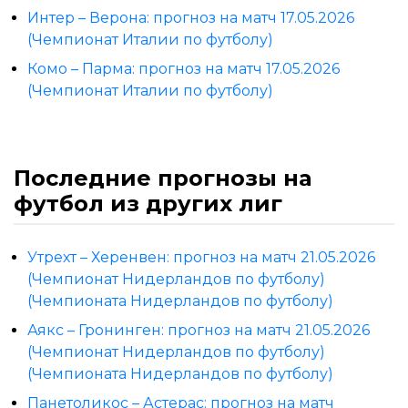
Интер – Верона: прогноз на матч 17.05.2026
(Чемпионат Италии по футболу)
Комо – Парма: прогноз на матч 17.05.2026
(Чемпионат Италии по футболу)
Последние прогнозы на
футбол из других лиг
Утрехт – Херенвен: прогноз на матч 21.05.2026
(Чемпионат Нидерландов по футболу)
(Чемпионата Нидерландов по футболу)
Аякс – Гронинген: прогноз на матч 21.05.2026
(Чемпионат Нидерландов по футболу)
(Чемпионата Нидерландов по футболу)
Панетоликос – Астерас: прогноз на матч