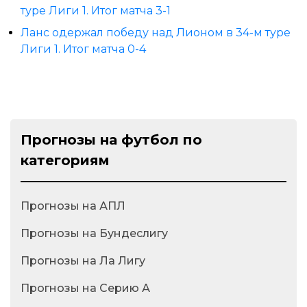
туре Лиги 1. Итог матча 3-1
Ланс одержал победу над Лионом в 34-м туре
Лиги 1. Итог матча 0-4
Прогнозы на футбол по
категориям
Прогнозы на АПЛ
Прогнозы на Бундеслигу
Прогнозы на Ла Лигу
Прогнозы на Серию А