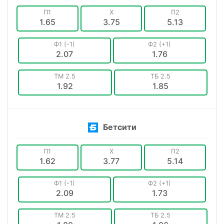
П1
X
П2
1.65
3.75
5.13
Ф1 (-1)
Ф2 (+1)
2.07
1.76
ТМ 2.5
ТБ 2.5
1.92
1.85
Бетсити
П1
X
П2
1.62
3.77
5.14
Ф1 (-1)
Ф2 (+1)
2.09
1.73
ТМ 2.5
ТБ 2.5