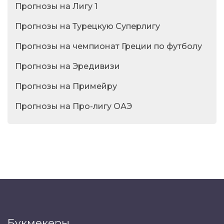
Прогнозы на Лигу 1
Прогнозы на Турецкую Суперлигу
Прогнозы на чемпионат Греции по футболу
Прогнозы на Эредивизи
Прогнозы на Примейру
Прогнозы на Про-лигу ОАЭ
Букмекеры