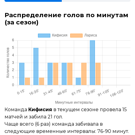
Распределение голов по минутам
(за сезон)
Команда
Кифисия
в текущем сезоне провела 15
матчей и забила 21 гол.
Чаще всего (6 раз) команда забивала в
следующие временные интервалы: 76-90 минут.