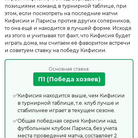
позициями команд в турнирной таблице, при
этом, если посмотреть на последние матчи
Кифисии и Ларисы против других соперников,
то она ещё и находится в лучшей форме. Исходя
из этого и учитывая тот факт, что Кифисия будет
играть дома, мы считаем её фаворитом встречи
и советуем ставку на победу Кифисии.
Основная ставка:
П1 (Победа хозяев)
Кифисия находится выше, чем Кифисии
в турнирной таблице, т.е. клуб лучше и
стабильнее играет в текущем сезоне.
Общая победная серия Кифисии над
футбольным клубом Лариса, без учета
места проведения матча, составляет 2