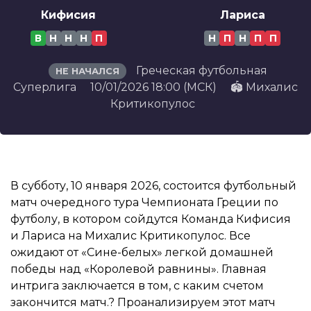
Кифисия
Лариса
В
Н
Н
Н
П
Н
П
Н
П
П
Греческая футбольная
НЕ НАЧАЛСЯ
Суперлига
10/01/2026 18:00 (МСК)
🏟️ Михалис
Критикопулос
В субботу, 10 января 2026, состоится футбольный
матч очередного тура Чемпионата Греции по
футболу, в котором сойдутся Команда Кифисия
и Лариса на Михалис Критикопулос. Все
ожидают от «Сине-белых» легкой домашней
победы над «Королевой равнины». Главная
интрига заключается в том, с каким счетом
закончится матч.? Проанализируем этот матч