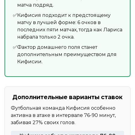
матча подряд.
Кифисия подходит к предстоящему
матчу в лучшей форме: 6 очков в
последних пяти матчах, тогда как Лариса
набрала только 2 очка.
Фактор домашнего поля станет
дополнительным преимуществом для
Кифисии.
Дополнительные варианты ставок
Футбольная команда Кифисия особенно
активна в атаке в интервале 76-90 минут,
забивая 27% своих голов.