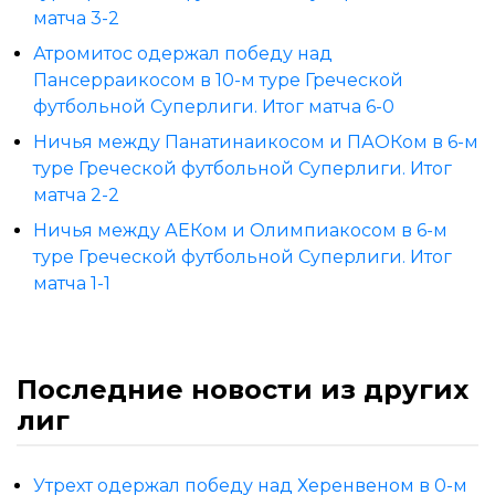
матча 3-2
Атромитос одержал победу над
Пансерраикосом в 10-м туре Греческой
футбольной Суперлиги. Итог матча 6-0
Ничья между Панатинаикосом и ПАОКом в 6-м
туре Греческой футбольной Суперлиги. Итог
матча 2-2
Ничья между АЕКом и Олимпиакосом в 6-м
туре Греческой футбольной Суперлиги. Итог
матча 1-1
Последние новости из других
лиг
Утрехт одержал победу над Херенвеном в 0-м