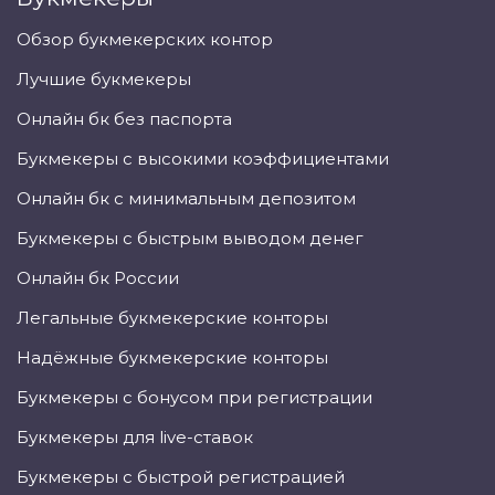
Обзор букмекерских контор
Лучшие букмекеры
Онлайн бк без паспорта
Букмекеры с высокими коэффициентами
Онлайн бк с минимальным депозитом
Букмекеры с быстрым выводом денег
Онлайн бк России
Легальные букмекерские конторы
Надёжные букмекерские конторы
Букмекеры с бонусом при регистрации
Букмекеры для live-ставок
Букмекеры с быстрой регистрацией