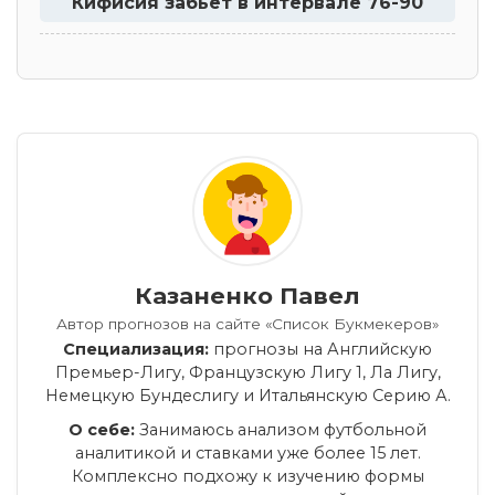
Кифисия забьет в интервале 76-90
Казаненко Павел
Автор прогнозов на сайте «Список Букмекеров»
Специализация:
прогнозы на Английскую
Премьер-Лигу, Французскую Лигу 1, Ла Лигу,
Немецкую Бундеслигу и Итальянскую Серию А.
О себе:
Занимаюсь анализом футбольной
аналитикой и ставками уже более 15 лет.
Комплексно подхожу к изучению формы