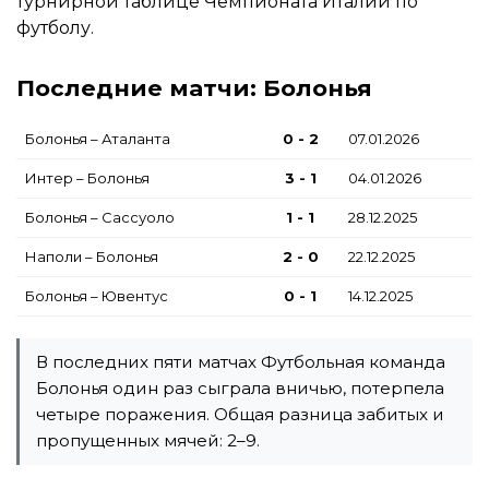
турнирной таблице Чемпионата Италии по
футболу.
Последние матчи: Болонья
Болонья – Аталанта
0 - 2
07.01.2026
Интер – Болонья
3 - 1
04.01.2026
Болонья – Сассуоло
1 - 1
28.12.2025
Наполи – Болонья
2 - 0
22.12.2025
Болонья – Ювентус
0 - 1
14.12.2025
В последних пяти матчах Футбольная команда
Болонья один раз сыграла вничью, потерпела
четыре поражения. Общая разница забитых и
пропущенных мячей: 2–9.