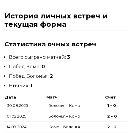
История личных встреч и
текущая форма
Статистика очных встреч
Всего сыграно матчей:
3
Побед Комо:
0
Побед Болонья:
2
Ничьих:
1
Дата
Матч
Счет
30.08.2025
Болонья – Комо
1 - 0
01.02.2025
Болонья – Комо
2 - 0
14.09.2024
Комо – Болонья
2 - 2