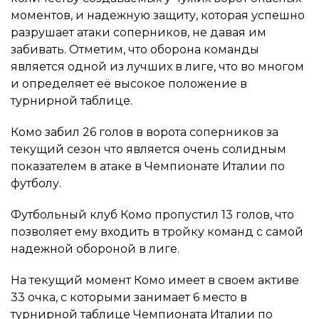
моментов, и надежную защиту, которая успешно
разрушает атаки соперников, не давая им
забивать. Отметим, что оборона команды
является одной из лучших в лиге, что во многом
и определяет её высокое положение в
турнирной таблице.
Комо забил 26 голов в ворота соперников за
текущий сезон что является очень солидным
показателем в атаке в Чемпионате Италии по
футболу.
Футбольный клуб Комо пропустил 13 голов, что
позволяет ему входить в тройку команд с самой
надежной обороной в лиге.
На текущий момент Комо имеет в своем активе
33 очка, с которыми занимает 6 место в
турнирной таблице Чемпионата Италии по