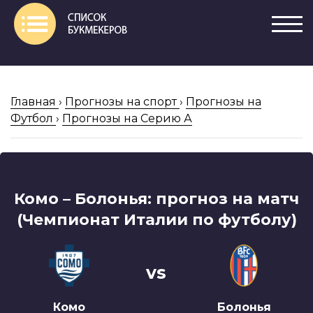
Главная
›
Прогнозы на спорт
›
Прогнозы на
Футбол
›
Прогнозы на Серию А
Комо – Болонья: прогноз на матч
(Чемпионат Италии по футболу)
vs
Комо
Болонья