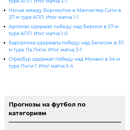
туре АПЛ. Итог матча 2-1
Ничья между Борнмутом и Манчестер Сити в
37-м туре АПЛ. Итог матча 1-1
Арсенал одержал победу над Бернли в 37-м
туре АПЛ. Итог матча 1-0
Барселона одержала победу над Бетисом в 37-
м туре Ла Лиги. Итог матча 3-1
Страсбур одержал победу над Монако в 34-м
туре Лиги 1. Итог матча 5-4
Прогнозы на футбол по
категориям