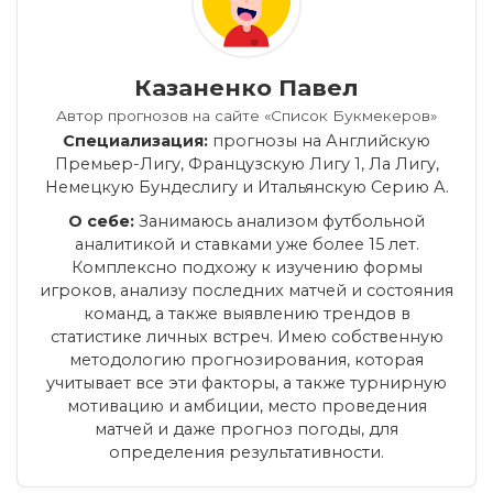
Казаненко Павел
Автор прогнозов на сайте «Список Букмекеров»
Специализация:
прогнозы на Английскую
Премьер-Лигу, Французскую Лигу 1, Ла Лигу,
Немецкую Бундеслигу и Итальянскую Серию А.
О себе:
Занимаюсь анализом футбольной
аналитикой и ставками уже более 15 лет.
Комплексно подхожу к изучению формы
игроков, анализу последних матчей и состояния
команд, а также выявлению трендов в
статистике личных встреч. Имею собственную
методологию прогнозирования, которая
учитывает все эти факторы, а также турнирную
мотивацию и амбиции, место проведения
матчей и даже прогноз погоды, для
определения результативности.