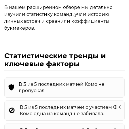
В нашем расширенном обзоре мы детально
изучили статистику команд, учли историю
личных встреч и сравнили коэффициенты
букмекеров.
Статистические тренды и
ключевые факторы
В 3 из 5 последних матчей Комо не
🛡️
пропускал.
В 5 из 5 последних матчей с участием ФК
🚫
Комо одна из команд не забивала.