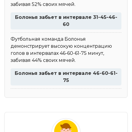
забивая 52% своих мячей.
Болонья забьет в интервале 31-45-46-
60
Футбольная команда Болонья
демонстрирует высокую концентрацию
голов в интервалах 46-60-61-75 минут,
забивая 44% своих мячей.
Болонья забьет в интервале 46-60-61-
75