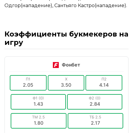
Одгор(нападение), Сантьяго Кастро(нападение).
Коэффициенты букмекеров на
игру
Фонбет
П1
X
П2
2.05
3.50
4.14
Ф1 (0)
Ф2 (0)
1.43
2.84
ТМ 2.5
ТБ 2.5
1.80
2.17