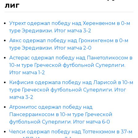
лиг
Утрехт одержал победу над Херенвеном в 0-м
туре Эредивизи. Итог матча 3-2
Аякс одержал победу над Гронингеном в 0-м
туре Эредивизи. Итог матча 2-0
Астерас одержал победу над Панетоликосом в
10-м туре Греческой футбольной Суперлиги.
Итог матча 1-2
Кифисия одержала победу над Ларисой в 10-м
туре Греческой футбольной Суперлиги. Итог
матча 3-2
Атромитос одержал победу над
Пансерраикосом в 10-м туре Греческой
футбольной Суперлиги. Итог матча 6-0
Челси одержал победу над Тоттенхэмом в 37-м