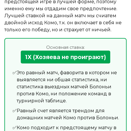
предстоящей игре в лучшей форме, поэтому
именно ему мы отдадим свое предпочтение.
Лучшей ставкой на данный матч мы счиатем
двойной исход Комо, т.к. он включает в себя не
только его победу, но и страхует от ничьей.
Основная ставка:
1X (Хозяева не проиграют)
Это равный матч, фаворита в котором не
выявляется ни обшая статистика, ни
статистика выездных матчей Болоньи
против Комо, ни положение команд в
турнирной таблице.
Равный счет является трендом для
домашних матчей Комо против Болоньи.
Комо подходит к предстоящему матчу в