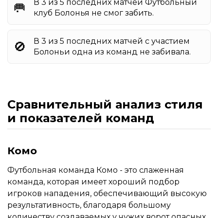
В 3 из 5 последних матчей Футбольный
🥅
клуб Болонья не смог забить.
В 3 из 5 последних матчей с участием
🚫
Болоньи одна из команд не забивала.
Сравнительный анализ стиля
и показателей команд
Комо
Футбольная команда Комо - это слаженная
команда, которая имеет хороший подбор
игроков нападения, обеспечивающий высокую
результативность, благодаря большому
количеству создаваемых у чужих ворот опасных