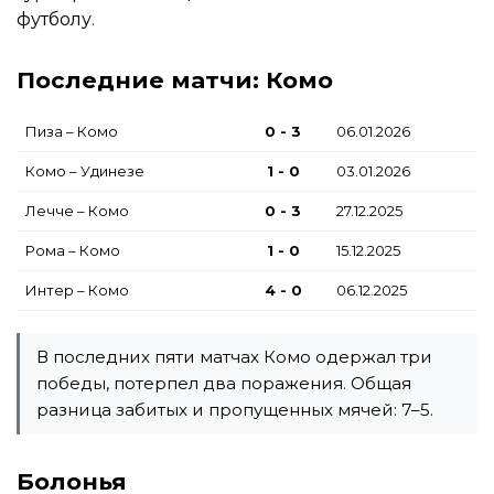
футболу.
Последние матчи: Комо
Пиза – Комо
0 - 3
06.01.2026
Комо – Удинезе
1 - 0
03.01.2026
Лечче – Комо
0 - 3
27.12.2025
Рома – Комо
1 - 0
15.12.2025
Интер – Комо
4 - 0
06.12.2025
В последних пяти матчах Комо одержал три
победы, потерпел два поражения. Общая
разница забитых и пропущенных мячей: 7–5.
Болонья