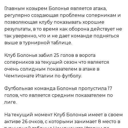
Главным козырем Болонья является атака,
регулярно создающая проблемы соперникам и
позволяющая клубу показывать хорошие
результаты, в то время как оборона действует не
так уверенно, что и не дает команде подняться
выше в турнирной таблице.
Клуб Болонья забил 25 голов в ворота
соперников за текущий сезон что является
очень солидным показателем в атаке в
Чемпионате Италии по футболу.
Футбольная команда Болонья пропустила 17
голов, что является средним показателем по
лиге.
На текущий момент Клуб Болонья имеет в своем
активе 26 очков, с которыми занимает 8 место в