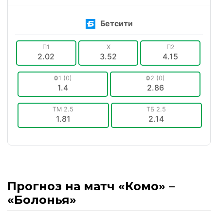
Бетсити
П1
X
П2
2.02
3.52
4.15
Ф1 (0)
Ф2 (0)
1.4
2.86
ТМ 2.5
ТБ 2.5
1.81
2.14
Прогноз на матч «Комо» –
«Болонья»