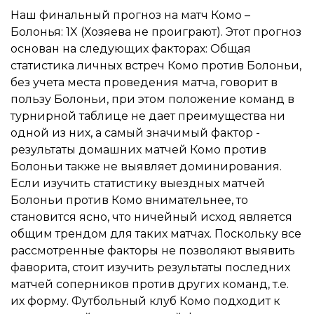
Наш финальный прогноз на матч Комо –
Болонья: 1X (Хозяева не проиграют). Этот прогноз
основан на следующих факторах: Общая
статистика личных встреч Комо против Болоньи,
без учета места проведения матча, говорит в
пользу Болоньи, при этом положение команд в
турнирной таблице не дает преимущества ни
одной из них, а самый значимый фактор -
результаты домашних матчей Комо против
Болоньи также не выявляет доминирования.
Если изучить статистику выездных матчей
Болоньи против Комо внимательнее, то
становится ясно, что ничейный исход является
общим трендом для таких матчах. Поскольку все
рассмотренные факторы не позволяют выявить
фаворита, стоит изучить результаты последних
матчей соперников против других команд, т.е.
их форму. Футбольный клуб Комо подходит к