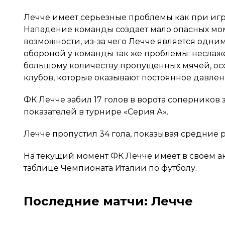
Лечче имеет серьезные проблемы как при игре 
Нападение команды создает мало опасных мо
возможности, из-за чего Лечче является одним
обороной у команды так же проблемы: несла
большому количеству пропущенных мячей, ос
клубов, которые оказывают постоянное давлени
ФК Лечче забил 17 голов в ворота соперников 
показателей в турнире «Серия А».
Лечче пропустил 34 гола, показывая средние 
На текущий момент ФК Лечче имеет в своем ак
таблице Чемпионата Италии по футболу.
Последние матчи: Лечче