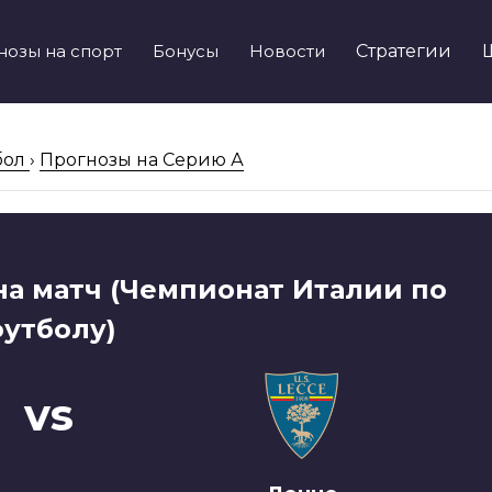
нозы на спорт
Бонусы
Новости
Стратегии
бол
›
Прогнозы на Серию А
 на матч (Чемпионат Италии по
утболу)
vs