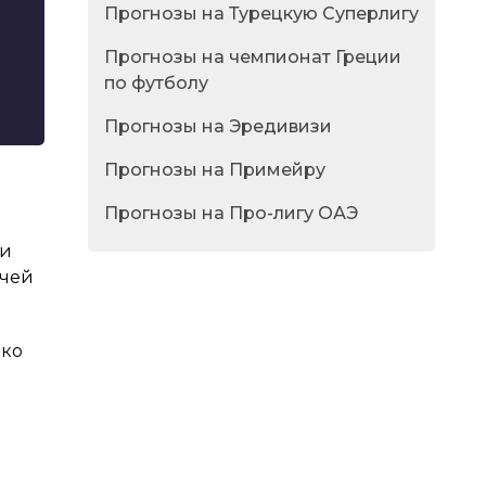
Прогнозы на Турецкую Суперлигу
Прогнозы на чемпионат Греции
по футболу
Прогнозы на Эредивизи
Прогнозы на Примейру
Прогнозы на Про-лигу ОАЭ
ри
тчей
ько