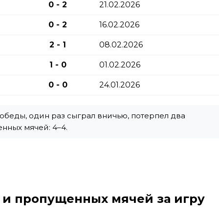
0 - 2
21.02.2026
0 - 2
16.02.2026
2 - 1
08.02.2026
1 - 0
01.02.2026
0 - 0
24.01.2026
обеды, один раз сыграл вничью, потерпел два
нных мячей: 4–4.
 и пропущенных мячей за игру