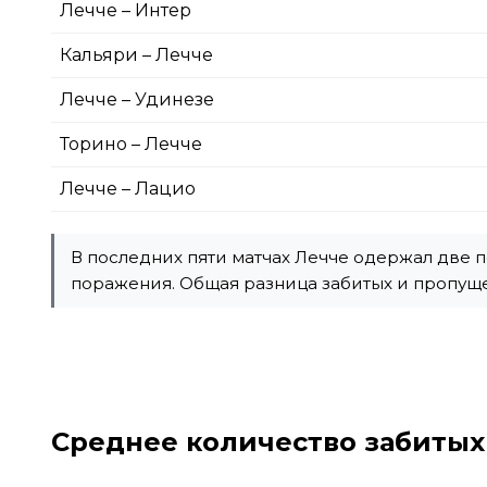
Лечче – Интер
Кальяри – Лечче
Лечче – Удинезе
Торино – Лечче
Лечче – Лацио
В последних пяти матчах Лечче одержал две п
поражения. Общая разница забитых и пропуще
Среднее количество забитых