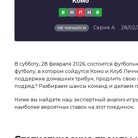
Комо
В
Н
П
Н
В
Серия А
28/02/
НЕ НАЧАЛСЯ
В субботу, 28 февраля 2026, состоится футбол
футболу, в котором сойдутся Комо и Клуб Леч
поддержке домашних трибун, продлить свою 
подряд? Разбираем шансы команд и делаем гл
Ниже вы найдете наш экспертный анализ игры
наиболее вероятных ставок на этот поединок.