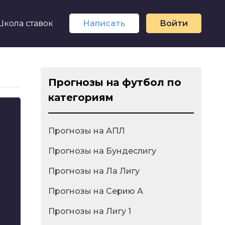
Школа ставок
Написать
Войти
Прогнозы на футбол по
категориям
Прогнозы на АПЛ
Прогнозы на Бундеслигу
Прогнозы на Ла Лигу
Прогнозы на Серию А
Прогнозы на Лигу 1