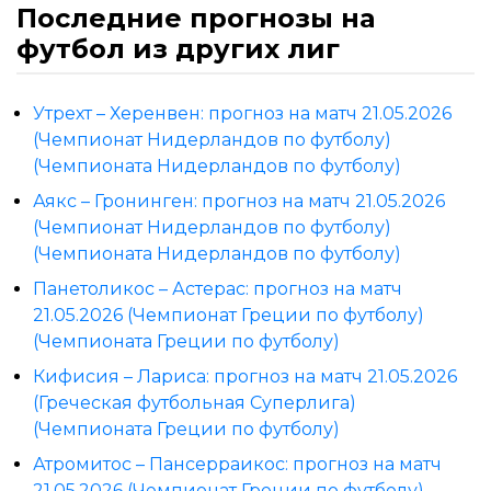
Последние прогнозы на
футбол из других лиг
Утрехт – Херенвен: прогноз на матч 21.05.2026
(Чемпионат Нидерландов по футболу)
(Чемпионата Нидерландов по футболу)
Аякс – Гронинген: прогноз на матч 21.05.2026
(Чемпионат Нидерландов по футболу)
(Чемпионата Нидерландов по футболу)
Панетоликос – Астерас: прогноз на матч
21.05.2026 (Чемпионат Греции по футболу)
(Чемпионата Греции по футболу)
Кифисия – Лариса: прогноз на матч 21.05.2026
(Греческая футбольная Суперлига)
(Чемпионата Греции по футболу)
Атромитос – Пансерраикос: прогноз на матч
21.05.2026 (Чемпионат Греции по футболу)