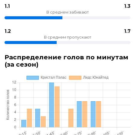
1.1
1.3
В среднем забивают
1.2
1.7
В среднем пропускают
Распределение голов по минутам
(за сезон)