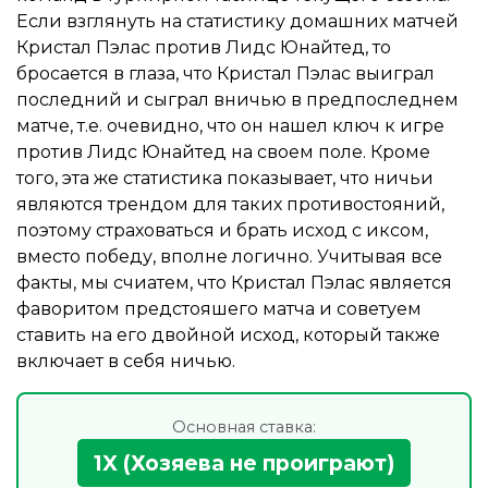
Если взглянуть на статистику домашних матчей
Кристал Пэлас против Лидс Юнайтед, то
бросается в глаза, что Кристал Пэлас выиграл
последний и сыграл вничью в предпоследнем
матче, т.е. очевидно, что он нашел ключ к игре
против Лидс Юнайтед на своем поле. Кроме
того, эта же статистика показывает, что ничьи
являются трендом для таких противостояний,
поэтому страховаться и брать исход с иксом,
вместо победу, вполне логично. Учитывая все
факты, мы счиатем, что Кристал Пэлас является
фаворитом предстояшего матча и советуем
ставить на его двойной исход, который также
включает в себя ничью.
Основная ставка:
1X (Хозяева не проиграют)