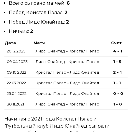
Всего сыграно матчей:
6
Побед Кристал Пэлас:
2
Побед Лидс Юнайтед:
2
Ничьих:
2
Дата
Матч
Счет
20.12.2025
Лидс Юнайтед – Кристал Пэлас
4 - 1
09.04.2023
Лидс Юнайтед – Кристал Пэлас
1 - 5
09.10.2022
Кристал Пэлас – Лидс Юнайтед
2 - 1
22.07.2022
Кристал Пэлас – Лидс Юнайтед
1 - 1
25.04.2022
Кристал Пэлас – Лидс Юнайтед
0 - 0
30.11.2021
Лидс Юнайтед – Кристал Пэлас
1 - 0
Начиная с 2021 года Кристал Пэлас и
Футбольный клуб Лидс Юнайтед сыграли