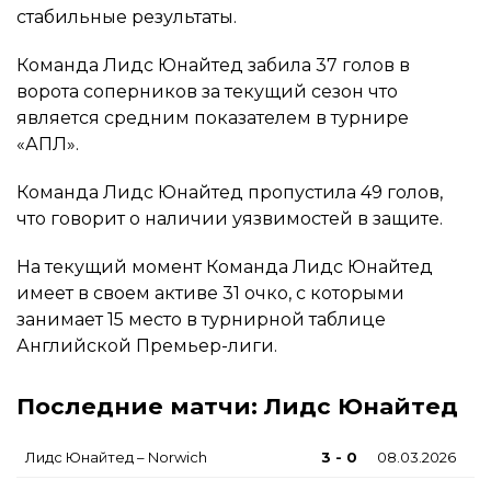
стабильные результаты.
Команда Лидс Юнайтед забила 37 голов в
ворота соперников за текущий сезон что
является средним показателем в турнире
«АПЛ».
Команда Лидс Юнайтед пропустила 49 голов,
что говорит о наличии уязвимостей в защите.
На текущий момент Команда Лидс Юнайтед
имеет в своем активе 31 очко, с которыми
занимает 15 место в турнирной таблице
Английской Премьер-лиги.
Последние матчи: Лидс Юнайтед
Лидс Юнайтед – Norwich
3 - 0
08.03.2026