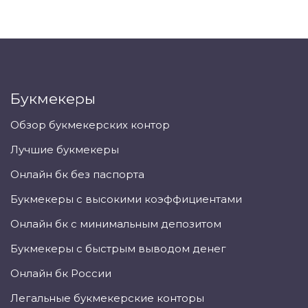
Букмекеры
Обзор букмекерских контор
Лучшие букмекеры
Онлайн бк без паспорта
Букмекеры с высокими коэффициентами
Онлайн бк с минимальным депозитом
Букмекеры с быстрым выводом денег
Онлайн бк России
Легальные букмекерские конторы