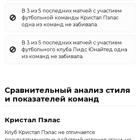
В 3 из 5 последних матчей с участием
🚫
футбольной команды Кристал Пэлас
одна из команд не забивала.
В 3 из 5 последних матчей с участием
🚫
футбольного клуба Лидс Юнайтед одна
из команд не забивала.
Сравнительный анализ стиля
и показателей команд
Кристал Пэлас
Клуб Кристал Пэлас не отличается
результативностью действий игроков атаки, но