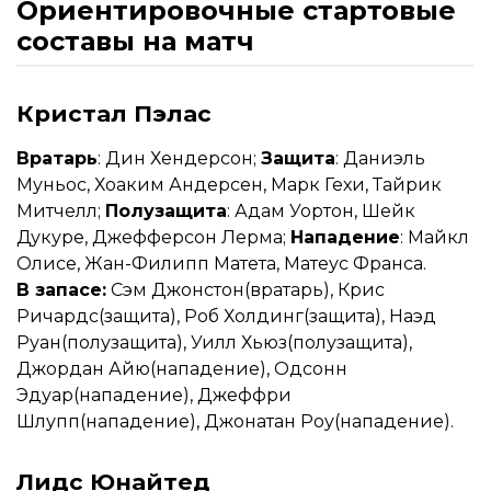
Ориентировочные стартовые
составы на матч
Кристал Пэлас
Вратарь
: Дин Хендерсон;
Защита
: Даниэль
Муньос, Хоаким Андерсен, Марк Гехи, Тайрик
Митчелл;
Полузащита
: Адам Уортон, Шейк
Дукуре, Джефферсон Лерма;
Нападение
: Майкл
Олисе, Жан-Филипп Матета, Матеус Франса.
В запасе:
Сэм Джонстон(вратарь), Крис
Ричардс(защита), Роб Холдинг(защита), Наэд
Руан(полузащита), Уилл Хьюз(полузащита),
Джордан Айю(нападение), Одсонн
Эдуар(нападение), Джеффри
Шлупп(нападение), Джонатан Роу(нападение).
Лидс Юнайтед