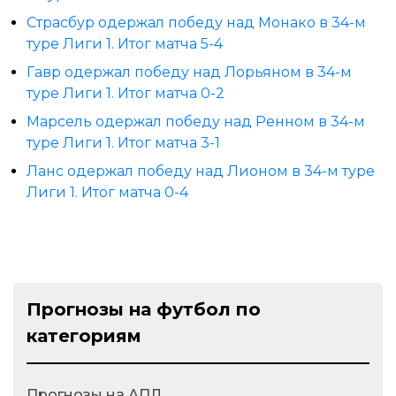
Страсбур одержал победу над Монако в 34-м
туре Лиги 1. Итог матча 5-4
Гавр одержал победу над Лорьяном в 34-м
туре Лиги 1. Итог матча 0-2
Марсель одержал победу над Ренном в 34-м
туре Лиги 1. Итог матча 3-1
Ланс одержал победу над Лионом в 34-м туре
Лиги 1. Итог матча 0-4
Прогнозы на футбол по
категориям
Прогнозы на АПЛ