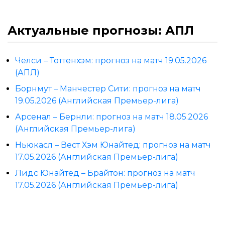
Актуальные прогнозы: АПЛ
Челси – Тоттенхэм: прогноз на матч 19.05.2026
(АПЛ)
Борнмут – Манчестер Сити: прогноз на матч
19.05.2026 (Английская Премьер-лига)
Арсенал – Бернли: прогноз на матч 18.05.2026
(Английская Премьер-лига)
Ньюкасл – Вест Хэм Юнайтед: прогноз на матч
17.05.2026 (Английская Премьер-лига)
Лидс Юнайтед – Брайтон: прогноз на матч
17.05.2026 (Английская Премьер-лига)