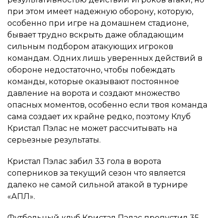
при этом имеет надежную оборону, которую,
особенно при игре на домашнем стадионе,
бывает трудно вскрыть даже обладающим
сильным подбором атакующих игроков
командам. Одних лишь уверенных действий в
обороне недостаточно, чтобы побеждать
команды, которые оказывают постоянное
давление на ворота и создают множество
опасных моментов, особенно если твоя команда
сама создает их крайне редко, поэтому Клуб
Кристал Пэлас не может рассчитывать на
серьезные результаты.
Кристал Пэлас забил 33 гола в ворота
соперников за текущий сезон что является
далеко не самой сильной атакой в турнире
«АПЛ».
Футбольный клуб Кристал Пэлас пропустил 35