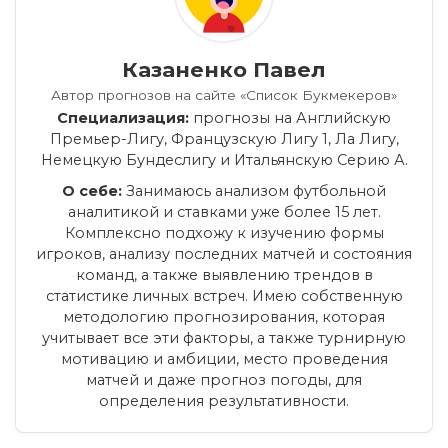
Казаненко Павел
Автор прогнозов на сайте «Список Букмекеров»
Специализация:
прогнозы на Английскую
Премьер-Лигу, Французскую Лигу 1, Ла Лигу,
Немецкую Бундеслигу и Итальянскую Серию А.
О себе:
Занимаюсь анализом футбольной
аналитикой и ставками уже более 15 лет.
Комплексно подхожу к изучению формы
игроков, анализу последних матчей и состояния
команд, а также выявлению трендов в
статистике личных встреч. Имею собственную
методологию прогнозирования, которая
учитывает все эти факторы, а также турнирную
мотивацию и амбиции, место проведения
матчей и даже прогноз погоды, для
определения результативности.